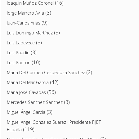
(16)
Joaquin Muñoz Coronel
(3)
Jorge Marrero Ávila
(9)
Juan-Carlos Arias
(3)
Luis Domingo Martínez
(3)
Luis Ladevece
(3)
Luis Paadín
(10)
Luis Padron
(2)
María Del Carmen Cespedosa Sánchez
(42)
María Del Mar García
(56)
Maria José Cavadas
(3)
Mercedes Sánchez Sánchez
(3)
Miguel Ángel García
Miguel Angel Gonzalez Suárez · Presidente FIJET
(119)
España