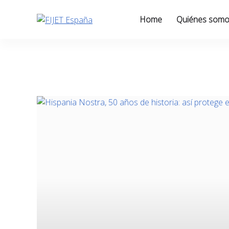
Skip
to
Home
Quiénes som
content