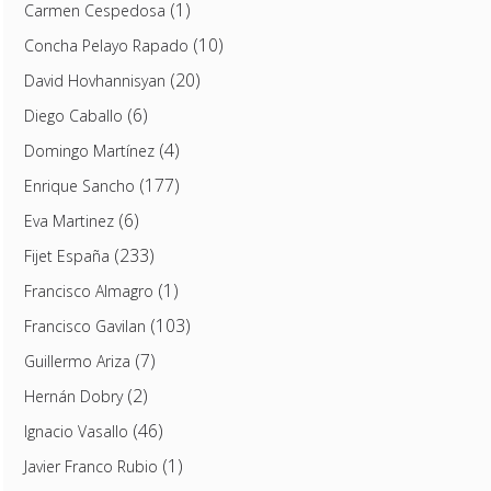
(1)
Carmen Cespedosa
(10)
Concha Pelayo Rapado
(20)
David Hovhannisyan
(6)
Diego Caballo
(4)
Domingo Martínez
(177)
Enrique Sancho
(6)
Eva Martinez
(233)
Fijet España
(1)
Francisco Almagro
(103)
Francisco Gavilan
(7)
Guillermo Ariza
(2)
Hernán Dobry
(46)
Ignacio Vasallo
(1)
Javier Franco Rubio