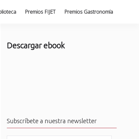
blioteca
Premios FIJET
Premios Gastronomía
Descargar ebook
Subscríbete a nuestra newsletter
N