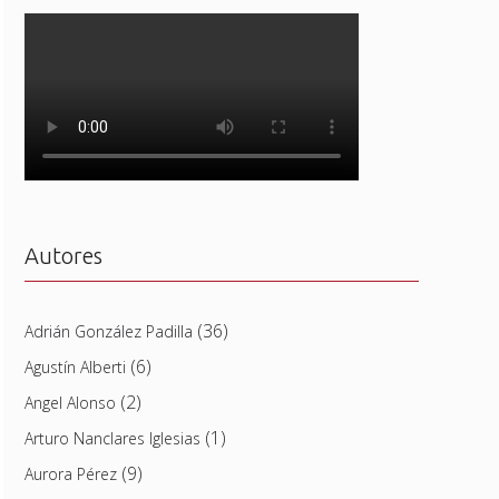
Autores
(36)
Adrián González Padilla
(6)
Agustín Alberti
(2)
Angel Alonso
(1)
Arturo Nanclares Iglesias
(9)
Aurora Pérez