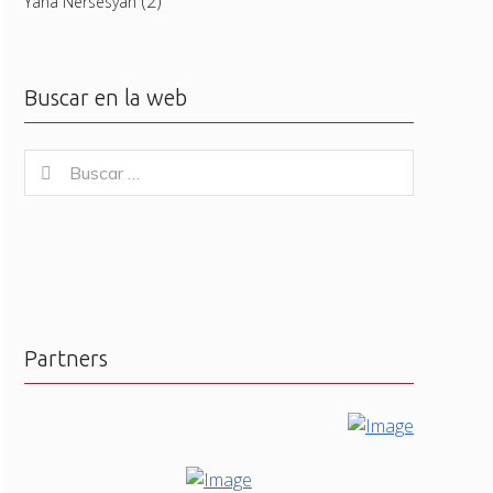
(2)
Yana Nersesyan
Buscar en la web
Buscar
Buscar
for:
Partners