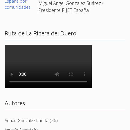
Miguel Angel Gonzalez Suárez ·
Presidente FIJET España
Ruta de La Ribera del Duero
Autores
(36)
Adrián González Padilla
(6)
Agustín Alberti