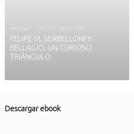
Posted
Reportajes
-
27.08.2025
- Agustín Alberti
on
FELIPE VI, SERBELLONI Y
BELLAGIO, UN CURIOSO
TRIÁNGULO
Descargar ebook