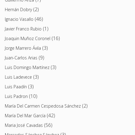
(2)
Hernán Dobry
(46)
Ignacio Vasallo
(1)
Javier Franco Rubio
(16)
Joaquin Muñoz Coronel
(3)
Jorge Marrero Ávila
(9)
Juan-Carlos Arias
(3)
Luis Domingo Martínez
(3)
Luis Ladevece
(3)
Luis Paadín
(10)
Luis Padron
(2)
María Del Carmen Cespedosa Sánchez
(42)
María Del Mar García
(56)
Maria José Cavadas
(3)
Mercedes Sánchez Sánchez