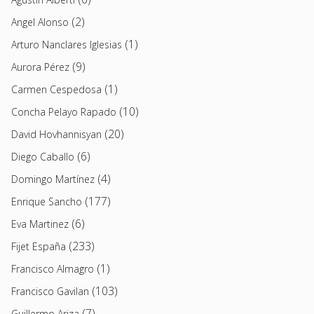
(2)
Angel Alonso
(1)
Arturo Nanclares Iglesias
(9)
Aurora Pérez
(1)
Carmen Cespedosa
(10)
Concha Pelayo Rapado
(20)
David Hovhannisyan
(6)
Diego Caballo
(4)
Domingo Martínez
(177)
Enrique Sancho
(6)
Eva Martinez
(233)
Fijet España
(1)
Francisco Almagro
(103)
Francisco Gavilan
(7)
Guillermo Ariza