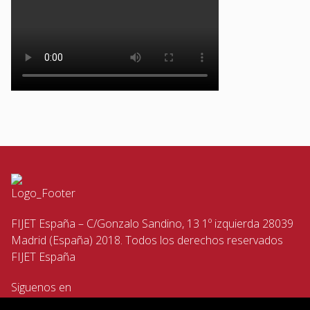
FIJET España – C/Gonzalo Sandino, 13 1º izquierda 28039
Madrid (España) 2018. Todos los derechos reservados
FIJET España
Siguenos en