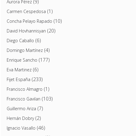
(9)
Aurora Pérez
(1)
Carmen Cespedosa
(10)
Concha Pelayo Rapado
(20)
David Hovhannisyan
(6)
Diego Caballo
(4)
Domingo Martínez
(177)
Enrique Sancho
(6)
Eva Martinez
(233)
Fijet España
(1)
Francisco Almagro
(103)
Francisco Gavilan
(7)
Guillermo Ariza
(2)
Hernán Dobry
(46)
Ignacio Vasallo