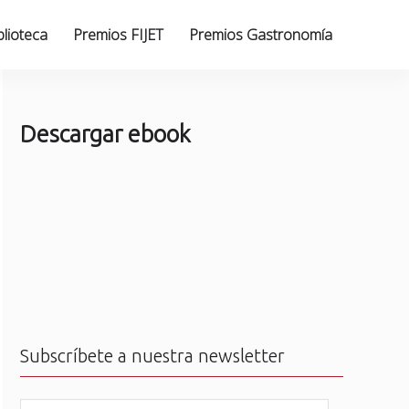
blioteca
Premios FIJET
Premios Gastronomía
Descargar ebook
Subscríbete a nuestra newsletter
N