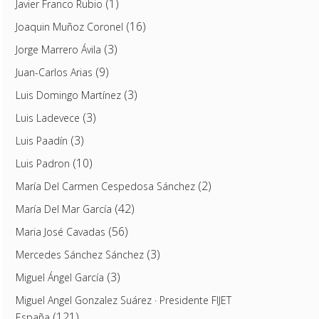
(1)
Javier Franco Rubio
(16)
Joaquin Muñoz Coronel
(3)
Jorge Marrero Ávila
(9)
Juan-Carlos Arias
(3)
Luis Domingo Martínez
(3)
Luis Ladevece
(3)
Luis Paadín
(10)
Luis Padron
(2)
María Del Carmen Cespedosa Sánchez
(42)
María Del Mar García
(56)
Maria José Cavadas
(3)
Mercedes Sánchez Sánchez
(3)
Miguel Ángel García
Miguel Angel Gonzalez Suárez · Presidente FIJET
(121)
España