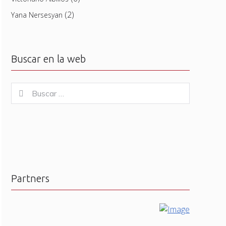
(2)
Yana Nersesyan
Buscar en la web
Buscar
Buscar
for:
Partners