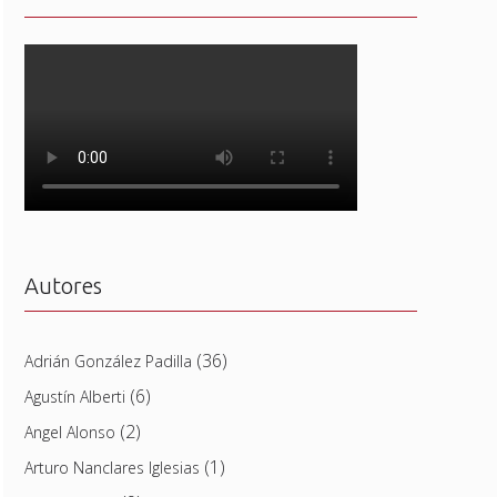
Autores
(36)
Adrián González Padilla
(6)
Agustín Alberti
(2)
Angel Alonso
(1)
Arturo Nanclares Iglesias