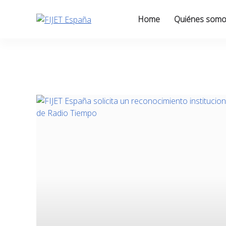
Skip
to
Home
Quiénes som
content