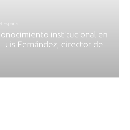
jet España
conocimiento institucional en
 Luis Fernández, director de