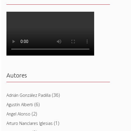
Autores
(36)
Adrián González Padilla
(6)
Agustín Alberti
(2)
Angel Alonso
(1)
Arturo Nanclares Iglesias