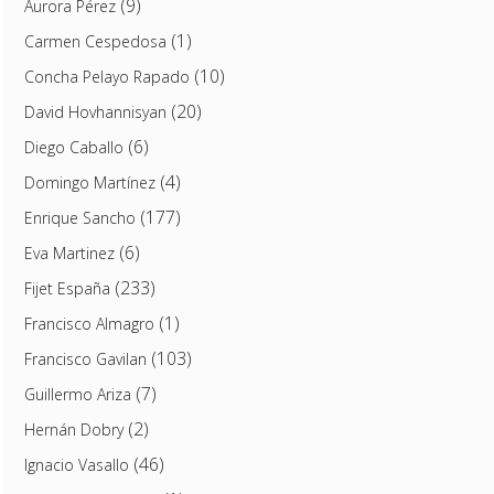
(9)
Aurora Pérez
(1)
Carmen Cespedosa
(10)
Concha Pelayo Rapado
(20)
David Hovhannisyan
(6)
Diego Caballo
(4)
Domingo Martínez
(177)
Enrique Sancho
(6)
Eva Martinez
(233)
Fijet España
(1)
Francisco Almagro
(103)
Francisco Gavilan
(7)
Guillermo Ariza
(2)
Hernán Dobry
(46)
Ignacio Vasallo