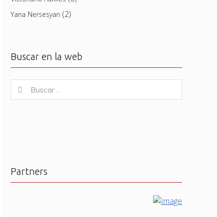
(2)
Yana Nersesyan
Buscar en la web
Buscar
Buscar
for:
Partners