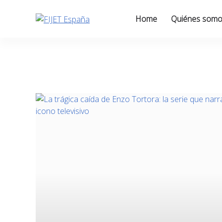
Skip
to
Home
Quiénes som
content