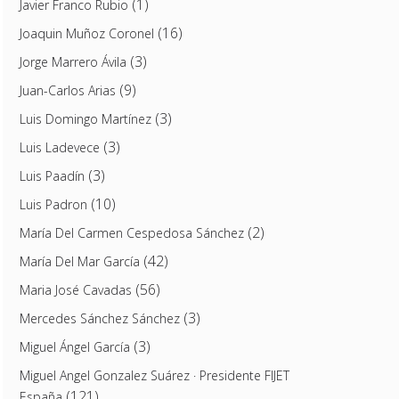
(1)
Javier Franco Rubio
(16)
Joaquin Muñoz Coronel
(3)
Jorge Marrero Ávila
(9)
Juan-Carlos Arias
(3)
Luis Domingo Martínez
(3)
Luis Ladevece
(3)
Luis Paadín
(10)
Luis Padron
(2)
María Del Carmen Cespedosa Sánchez
(42)
María Del Mar García
(56)
Maria José Cavadas
(3)
Mercedes Sánchez Sánchez
(3)
Miguel Ángel García
Miguel Angel Gonzalez Suárez · Presidente FIJET
(121)
España