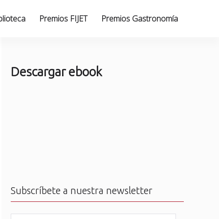
blioteca
Premios FIJET
Premios Gastronomía
Descargar ebook
Subscríbete a nuestra newsletter
N