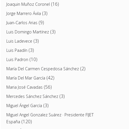
(16)
Joaquin Muñoz Coronel
(3)
Jorge Marrero Ávila
(9)
Juan-Carlos Arias
(3)
Luis Domingo Martínez
(3)
Luis Ladevece
(3)
Luis Paadín
(10)
Luis Padron
(2)
María Del Carmen Cespedosa Sánchez
(42)
María Del Mar García
(56)
Maria José Cavadas
(3)
Mercedes Sánchez Sánchez
(3)
Miguel Ángel García
Miguel Angel Gonzalez Suárez · Presidente FIJET
(120)
España