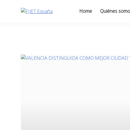
Skip
to
Home
Quiénes som
content