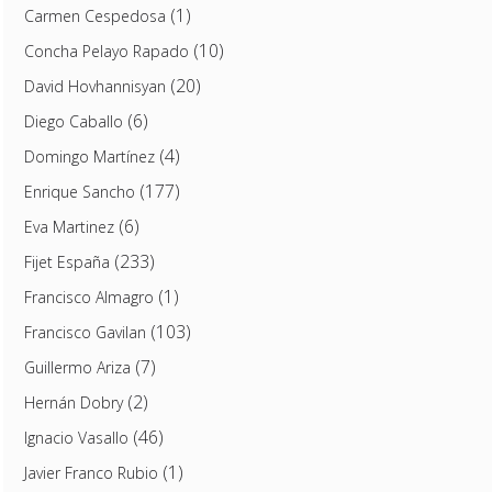
(1)
Carmen Cespedosa
(10)
Concha Pelayo Rapado
(20)
David Hovhannisyan
(6)
Diego Caballo
(4)
Domingo Martínez
(177)
Enrique Sancho
(6)
Eva Martinez
(233)
Fijet España
(1)
Francisco Almagro
(103)
Francisco Gavilan
(7)
Guillermo Ariza
(2)
Hernán Dobry
(46)
Ignacio Vasallo
(1)
Javier Franco Rubio