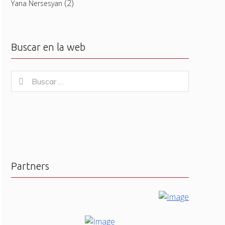
(2)
Yana Nersesyan
Buscar en la web
Buscar
Buscar
for:
Partners