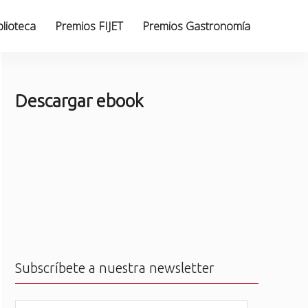
blioteca
Premios FIJET
Premios Gastronomía
Descargar ebook
Subscríbete a nuestra newsletter
N