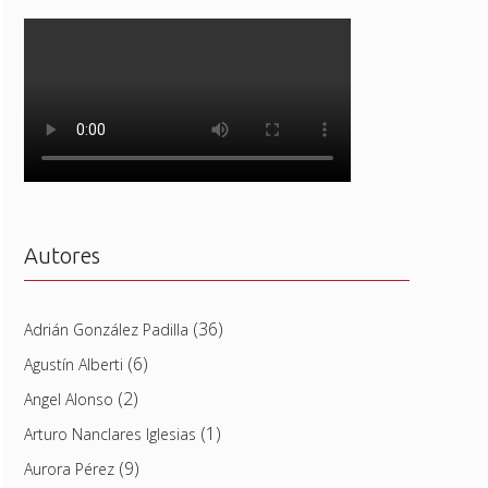
Autores
(36)
Adrián González Padilla
(6)
Agustín Alberti
(2)
Angel Alonso
(1)
Arturo Nanclares Iglesias
(9)
Aurora Pérez