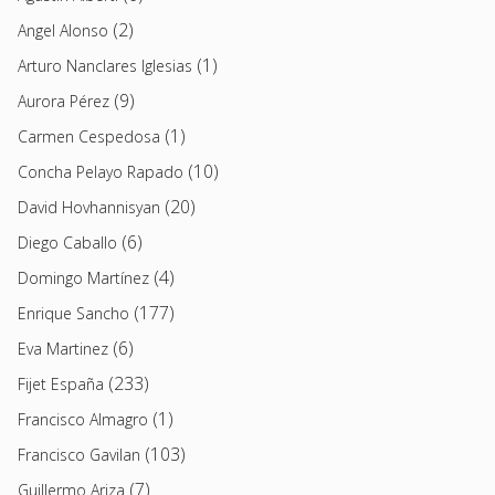
(2)
Angel Alonso
(1)
Arturo Nanclares Iglesias
(9)
Aurora Pérez
(1)
Carmen Cespedosa
(10)
Concha Pelayo Rapado
(20)
David Hovhannisyan
(6)
Diego Caballo
(4)
Domingo Martínez
(177)
Enrique Sancho
(6)
Eva Martinez
(233)
Fijet España
(1)
Francisco Almagro
(103)
Francisco Gavilan
(7)
Guillermo Ariza