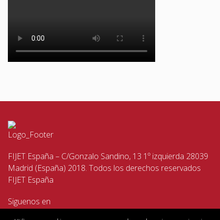
FIJET España – C/Gonzalo Sandino, 13 1º izquierda 28039
Madrid (España) 2018. Todos los derechos reservados
FIJET España
Siguenos en