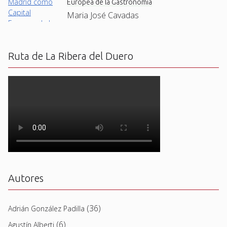
Europea de la Gastronomía
Maria José Cavadas
Ruta de La Ribera del Duero
Autores
(36)
Adrián González Padilla
(6)
Agustín Alberti