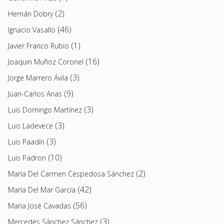
(2)
Hernán Dobry
(46)
Ignacio Vasallo
(1)
Javier Franco Rubio
(16)
Joaquin Muñoz Coronel
(3)
Jorge Marrero Ávila
(9)
Juan-Carlos Arias
(3)
Luis Domingo Martínez
(3)
Luis Ladevece
(3)
Luis Paadín
(10)
Luis Padron
(2)
María Del Carmen Cespedosa Sánchez
(42)
María Del Mar García
(56)
Maria José Cavadas
(3)
Mercedes Sánchez Sánchez