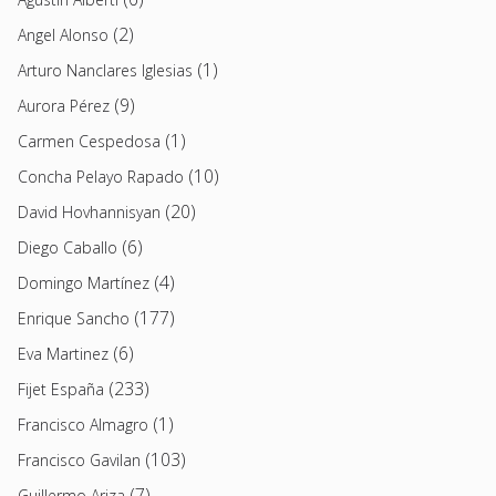
(2)
Angel Alonso
(1)
Arturo Nanclares Iglesias
(9)
Aurora Pérez
(1)
Carmen Cespedosa
(10)
Concha Pelayo Rapado
(20)
David Hovhannisyan
(6)
Diego Caballo
(4)
Domingo Martínez
(177)
Enrique Sancho
(6)
Eva Martinez
(233)
Fijet España
(1)
Francisco Almagro
(103)
Francisco Gavilan
(7)
Guillermo Ariza