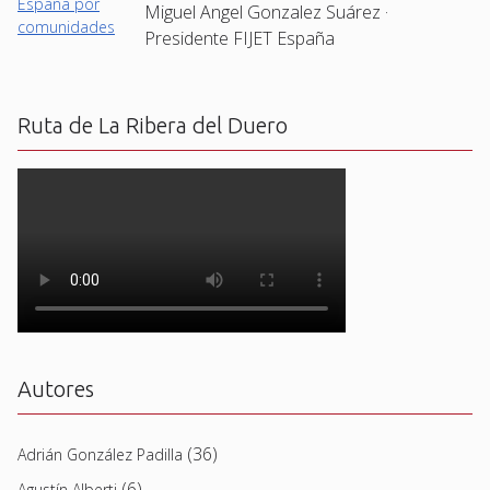
Miguel Angel Gonzalez Suárez ·
Presidente FIJET España
Ruta de La Ribera del Duero
Autores
(36)
Adrián González Padilla
(6)
Agustín Alberti