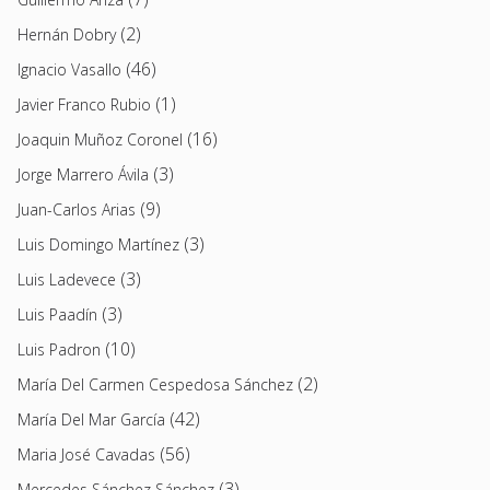
(2)
Hernán Dobry
(46)
Ignacio Vasallo
(1)
Javier Franco Rubio
(16)
Joaquin Muñoz Coronel
(3)
Jorge Marrero Ávila
(9)
Juan-Carlos Arias
(3)
Luis Domingo Martínez
(3)
Luis Ladevece
(3)
Luis Paadín
(10)
Luis Padron
(2)
María Del Carmen Cespedosa Sánchez
(42)
María Del Mar García
(56)
Maria José Cavadas
(3)
Mercedes Sánchez Sánchez