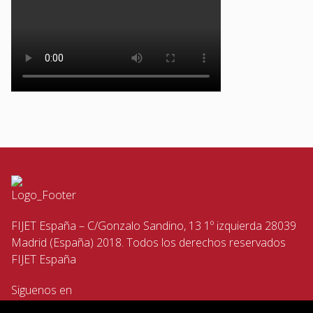
FIJET España – C/Gonzalo Sandino, 13 1º izquierda 28039
Madrid (España) 2018. Todos los derechos reservados
FIJET España
Siguenos en