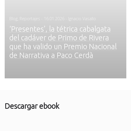
Posted
Blog
,
Reportajes
-
16.01.2026
- Ignacio Vasallo
on
‘Presentes’, la tétrica cabalgata
del cadáver de Primo de Rivera
que ha valido un Premio Nacional
de Narrativa a Paco Cerdà
Descargar ebook