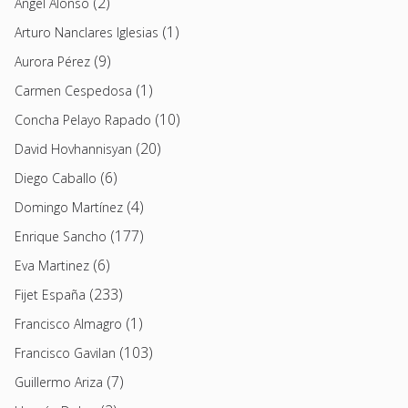
(2)
Angel Alonso
(1)
Arturo Nanclares Iglesias
(9)
Aurora Pérez
(1)
Carmen Cespedosa
(10)
Concha Pelayo Rapado
(20)
David Hovhannisyan
(6)
Diego Caballo
(4)
Domingo Martínez
(177)
Enrique Sancho
(6)
Eva Martinez
(233)
Fijet España
(1)
Francisco Almagro
(103)
Francisco Gavilan
(7)
Guillermo Ariza