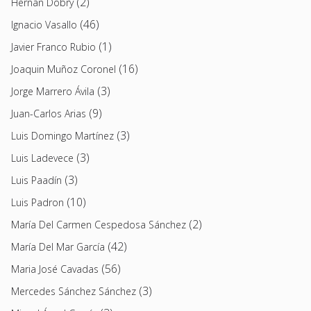
(2)
Hernán Dobry
(46)
Ignacio Vasallo
(1)
Javier Franco Rubio
(16)
Joaquin Muñoz Coronel
(3)
Jorge Marrero Ávila
(9)
Juan-Carlos Arias
(3)
Luis Domingo Martínez
(3)
Luis Ladevece
(3)
Luis Paadín
(10)
Luis Padron
(2)
María Del Carmen Cespedosa Sánchez
(42)
María Del Mar García
(56)
Maria José Cavadas
(3)
Mercedes Sánchez Sánchez