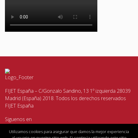
FIJET España – C/Gonzalo Sandino, 13 1º izquierda 28039
Madrid (España) 2018. Todos los derechos reservados
FIJET España
Siguenos en
Utilizamos cookies para asegurar que damos la mejor experiencia
al usuario en nuestro sitio web. Si continúa utilizando este sitio