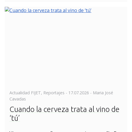
Posted
Actualidad FIJET
,
Reportajes
-
17.07.2026
- Maria José
on
Cavadas
Cuando la cerveza trata al vino de
‘tú’