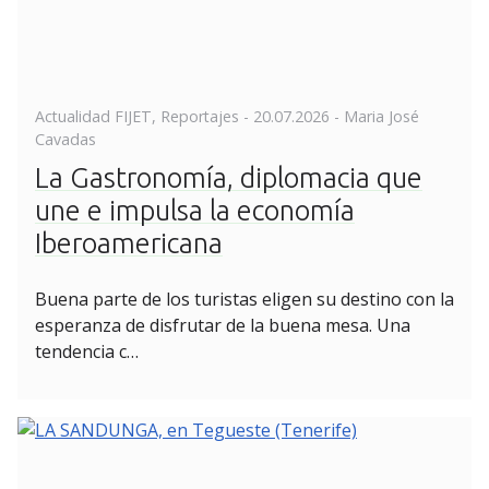
Posted
Actualidad FIJET
,
Reportajes
-
20.07.2026
- Maria José
on
Cavadas
La Gastronomía, diplomacia que
une e impulsa la economía
Iberoamericana
Buena parte de los turistas eligen su destino con la
esperanza de disfrutar de la buena mesa. Una
tendencia c…