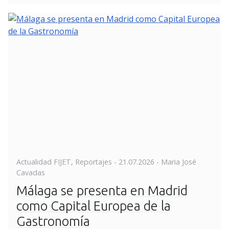
Posted
Actualidad FIJET
,
Reportajes
-
21.07.2026
- Maria José
on
Cavadas
Málaga se presenta en Madrid
como Capital Europea de la
Gastronomía