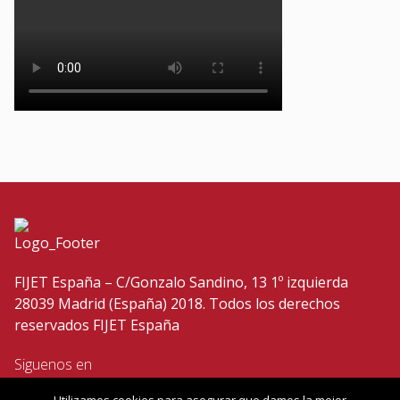
FIJET España – C/Gonzalo Sandino, 13 1º izquierda
28039 Madrid (España) 2018. Todos los derechos
reservados FIJET España
Siguenos en