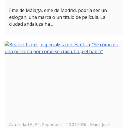
Eme de Málaga, eme de Madrid, podría ser un
eslogan, una marca o un título de película. La
ciudad andaluza ha …
Posted
Actualidad FIJET
,
Reportajes
-
20.07.2026
- Maria José