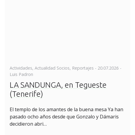
Posted
Actividades
,
Actualidad Socios
,
Reportajes
-
20.07.2026
-
on
Luis Padron
LA SANDUNGA, en Tegueste
(Tenerife)
El templo de los amantes de la buena mesa Ya han
pasado ocho años desde que Gonzalo y Dámaris
decidieron abri…