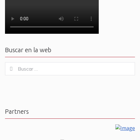
Buscar en la web
Buscar
Buscar
for:
Partners