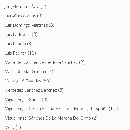
(3)
Jorge Marrero Ávila
(9)
Juan-Carlos Arias
(3)
Luis Domingo Martínez
(3)
Luis Ladevece
(3)
Luis Paadín
(10)
Luis Padron
(2)
María Del Carmen Cespedosa Sánchez
(42)
María Del Mar García
(56)
Maria José Cavadas
(3)
Mercedes Sánchez Sánchez
(3)
Miguel Ángel García
(120)
Miguel Angel Gonzalez Suárez · Presidente FIJET España
(2)
Miguel Ángel Sánchez De La Morena Del Olmo
(1)
Moio