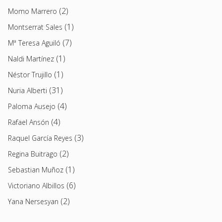
(2)
Momo Marrero
(1)
Montserrat Sales
(7)
Mª Teresa Aguiló
(1)
Naldi Martínez
(1)
Néstor Trujillo
(31)
Nuria Alberti
(4)
Paloma Ausejo
(4)
Rafael Ansón
(3)
Raquel García Reyes
(2)
Regina Buitrago
(1)
Sebastian Muñoz
(6)
Victoriano Albillos
(2)
Yana Nersesyan