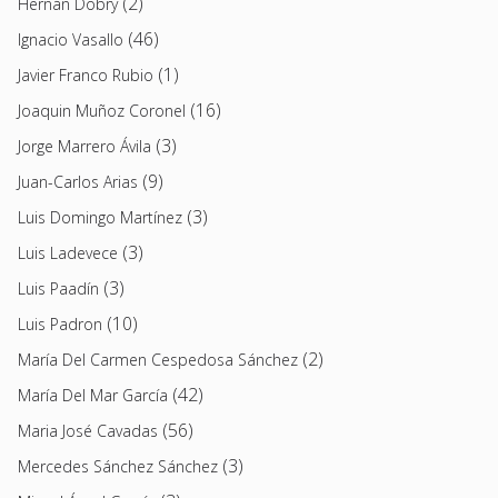
(2)
Hernán Dobry
(46)
Ignacio Vasallo
(1)
Javier Franco Rubio
(16)
Joaquin Muñoz Coronel
(3)
Jorge Marrero Ávila
(9)
Juan-Carlos Arias
(3)
Luis Domingo Martínez
(3)
Luis Ladevece
(3)
Luis Paadín
(10)
Luis Padron
(2)
María Del Carmen Cespedosa Sánchez
(42)
María Del Mar García
(56)
Maria José Cavadas
(3)
Mercedes Sánchez Sánchez