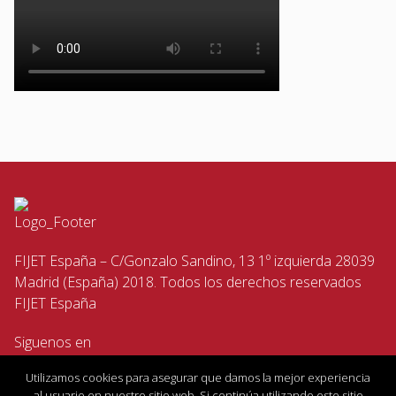
FIJET España – C/Gonzalo Sandino, 13 1º izquierda 28039
Madrid (España) 2018. Todos los derechos reservados
FIJET España
Siguenos en
Utilizamos cookies para asegurar que damos la mejor experiencia
al usuario en nuestro sitio web. Si continúa utilizando este sitio