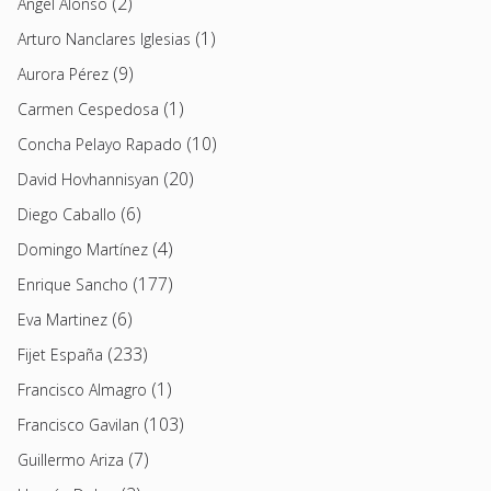
(2)
Angel Alonso
(1)
Arturo Nanclares Iglesias
(9)
Aurora Pérez
(1)
Carmen Cespedosa
(10)
Concha Pelayo Rapado
(20)
David Hovhannisyan
(6)
Diego Caballo
(4)
Domingo Martínez
(177)
Enrique Sancho
(6)
Eva Martinez
(233)
Fijet España
(1)
Francisco Almagro
(103)
Francisco Gavilan
(7)
Guillermo Ariza