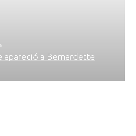
a
e apareció a Bernardette