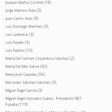
(16)
Joaquin Muñoz Coronel
(3)
Jorge Marrero Ávila
(9)
Juan-Carlos Arias
(3)
Luis Domingo Martínez
(3)
Luis Ladevece
(3)
Luis Paadín
(10)
Luis Padron
(2)
María Del Carmen Cespedosa Sánchez
(42)
María Del Mar García
(56)
Maria José Cavadas
(3)
Mercedes Sánchez Sánchez
(3)
Miguel Ángel García
Miguel Angel Gonzalez Suárez · Presidente FIJET
(119)
España