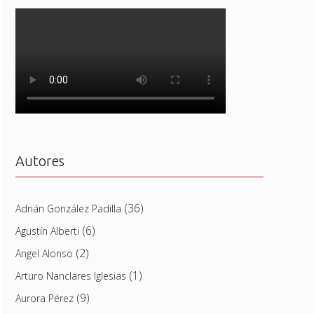
Autores
(36)
Adrián González Padilla
(6)
Agustín Alberti
(2)
Angel Alonso
(1)
Arturo Nanclares Iglesias
(9)
Aurora Pérez