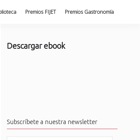
blioteca
Premios FIJET
Premios Gastronomía
Descargar ebook
Subscríbete a nuestra newsletter
N