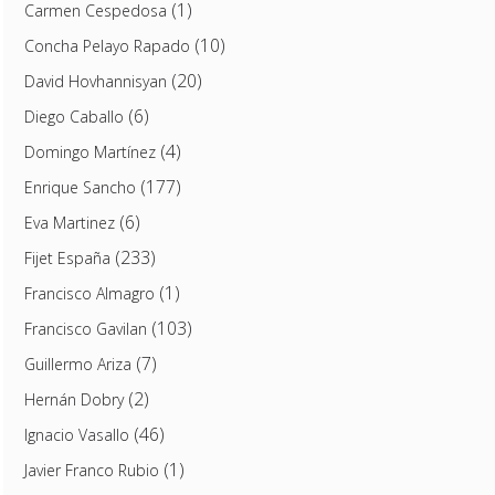
(1)
Carmen Cespedosa
(10)
Concha Pelayo Rapado
(20)
David Hovhannisyan
(6)
Diego Caballo
(4)
Domingo Martínez
(177)
Enrique Sancho
(6)
Eva Martinez
(233)
Fijet España
(1)
Francisco Almagro
(103)
Francisco Gavilan
(7)
Guillermo Ariza
(2)
Hernán Dobry
(46)
Ignacio Vasallo
(1)
Javier Franco Rubio