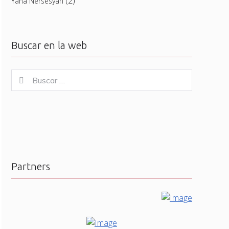
(2)
Yana Nersesyan
Buscar en la web
Buscar
Buscar
for:
Partners