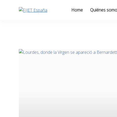
Skip
to
Home
Quiénes som
content