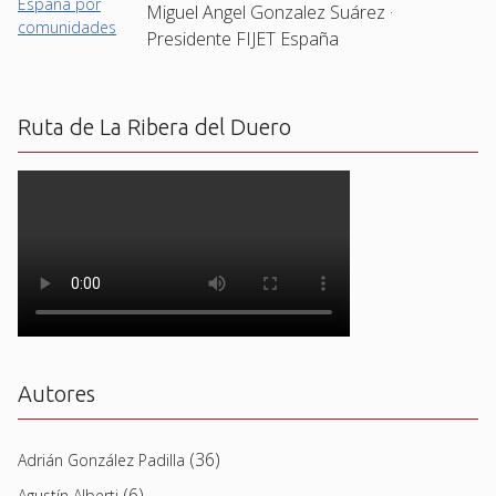
Miguel Angel Gonzalez Suárez ·
Presidente FIJET España
Ruta de La Ribera del Duero
Autores
(36)
Adrián González Padilla
(6)
Agustín Alberti