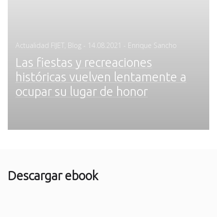
Posted
Actualidad FIJET
,
Blog
-
14.08.2021
- Enrique Sancho
on
Las fiestas y recreaciones
históricas vuelven lentamente a
ocupar su lugar de honor
Descargar ebook