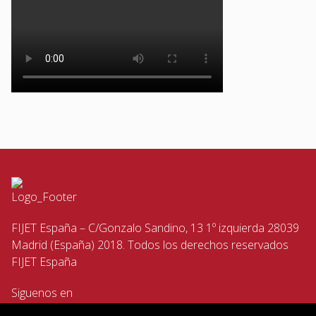
FIJET España – C/Gonzalo Sandino, 13 1º izquierda 28039
Madrid (España) 2018. Todos los derechos reservados
FIJET España
Siguenos en