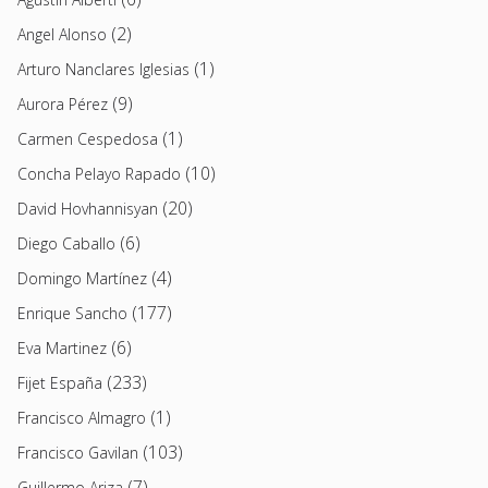
(2)
Angel Alonso
(1)
Arturo Nanclares Iglesias
(9)
Aurora Pérez
(1)
Carmen Cespedosa
(10)
Concha Pelayo Rapado
(20)
David Hovhannisyan
(6)
Diego Caballo
(4)
Domingo Martínez
(177)
Enrique Sancho
(6)
Eva Martinez
(233)
Fijet España
(1)
Francisco Almagro
(103)
Francisco Gavilan
(7)
Guillermo Ariza