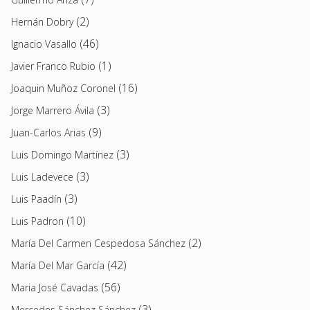
(2)
Hernán Dobry
(46)
Ignacio Vasallo
(1)
Javier Franco Rubio
(16)
Joaquin Muñoz Coronel
(3)
Jorge Marrero Ávila
(9)
Juan-Carlos Arias
(3)
Luis Domingo Martínez
(3)
Luis Ladevece
(3)
Luis Paadín
(10)
Luis Padron
(2)
María Del Carmen Cespedosa Sánchez
(42)
María Del Mar García
(56)
Maria José Cavadas
(3)
Mercedes Sánchez Sánchez