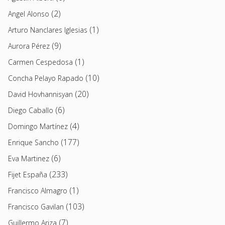
(2)
Angel Alonso
(1)
Arturo Nanclares Iglesias
(9)
Aurora Pérez
(1)
Carmen Cespedosa
(10)
Concha Pelayo Rapado
(20)
David Hovhannisyan
(6)
Diego Caballo
(4)
Domingo Martínez
(177)
Enrique Sancho
(6)
Eva Martinez
(233)
Fijet España
(1)
Francisco Almagro
(103)
Francisco Gavilan
(7)
Guillermo Ariza