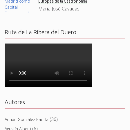
Europea de la Gastronomía
Maria José Cavadas
Ruta de La Ribera del Duero
Autores
(36)
Adrián González Padilla
(6)
Agustín Alberti