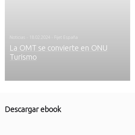
Posted
Noticias
-
18.02.2024
- Fijet España
on
La OMT se convierte en ONU
Turismo
Descargar ebook