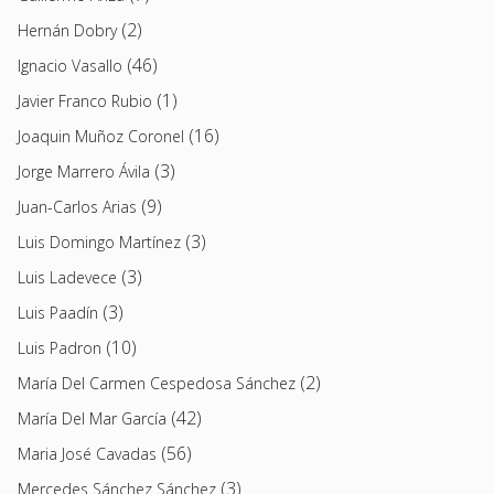
(2)
Hernán Dobry
(46)
Ignacio Vasallo
(1)
Javier Franco Rubio
(16)
Joaquin Muñoz Coronel
(3)
Jorge Marrero Ávila
(9)
Juan-Carlos Arias
(3)
Luis Domingo Martínez
(3)
Luis Ladevece
(3)
Luis Paadín
(10)
Luis Padron
(2)
María Del Carmen Cespedosa Sánchez
(42)
María Del Mar García
(56)
Maria José Cavadas
(3)
Mercedes Sánchez Sánchez