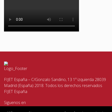
FIJET España – C/Gonzalo Sandino, 13 1º izquierda 28039
Madrid (España) 2018. Todos los derechos reservados
FIJET España
Siguenos en