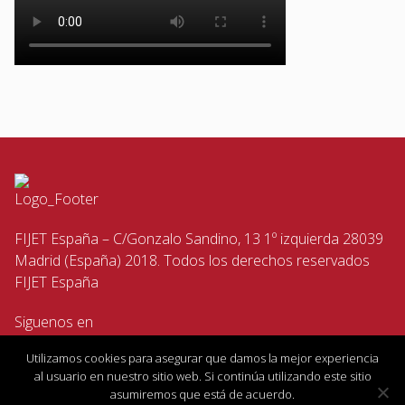
FIJET España – C/Gonzalo Sandino, 13 1º izquierda 28039
Madrid (España) 2018. Todos los derechos reservados
FIJET España
Siguenos en
Utilizamos cookies para asegurar que damos la mejor experiencia
al usuario en nuestro sitio web. Si continúa utilizando este sitio
asumiremos que está de acuerdo.