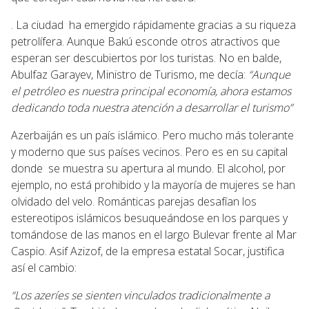
. La ciudad ha emergido rápidamente gracias a su riqueza
petrolífera. Aunque Bakú esconde otros atractivos que
esperan ser descubiertos por los turistas. No en balde,
Abulfaz Garayev, Ministro de Turismo, me decía:
“Aunque
el petróleo es nuestra principal economía, ahora estamos
dedicando toda nuestra atención a desarrollar el turismo”
Azerbaiján es un país islámico. Pero mucho más tolerante
y moderno que sus países vecinos. Pero es en su capital
donde se muestra su apertura al mundo. El alcohol, por
ejemplo, no está prohibido y la mayoría de mujeres se han
olvidado del velo. Románticas parejas desafían los
estereotipos islámicos besuqueándose en los parques y
tomándose de las manos en el largo Bulevar frente al Mar
Caspio. Asif Azizof, de la empresa estatal Socar, justifica
así el cambio:
“Los azeríes se sienten vinculados tradicionalmente a