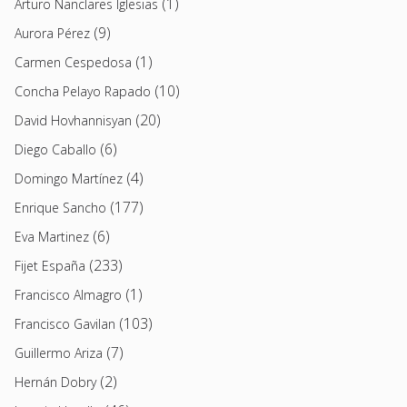
(1)
Arturo Nanclares Iglesias
(9)
Aurora Pérez
(1)
Carmen Cespedosa
(10)
Concha Pelayo Rapado
(20)
David Hovhannisyan
(6)
Diego Caballo
(4)
Domingo Martínez
(177)
Enrique Sancho
(6)
Eva Martinez
(233)
Fijet España
(1)
Francisco Almagro
(103)
Francisco Gavilan
(7)
Guillermo Ariza
(2)
Hernán Dobry