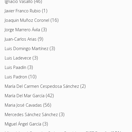
(46)
Ignacio Vasallo
(1)
Javier Franco Rubio
(16)
Joaquin Muñoz Coronel
(3)
Jorge Marrero Ávila
(9)
Juan-Carlos Arias
(3)
Luis Domingo Martínez
(3)
Luis Ladevece
(3)
Luis Paadín
(10)
Luis Padron
(2)
María Del Carmen Cespedosa Sánchez
(42)
María Del Mar García
(56)
Maria José Cavadas
(3)
Mercedes Sánchez Sánchez
(3)
Miguel Ángel García