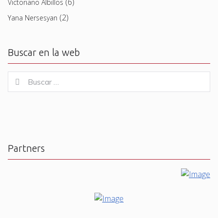
(6)
Victoriano Albillos
(2)
Yana Nersesyan
Buscar en la web
Buscar
Buscar
for:
Partners