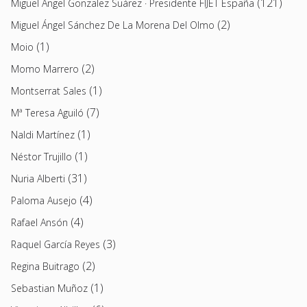
(121)
Miguel Angel Gonzalez Suárez · Presidente FIJET España
(2)
Miguel Ángel Sánchez De La Morena Del Olmo
(1)
Moio
(2)
Momo Marrero
(1)
Montserrat Sales
(7)
Mª Teresa Aguiló
(1)
Naldi Martínez
(1)
Néstor Trujillo
(31)
Nuria Alberti
(4)
Paloma Ausejo
(4)
Rafael Ansón
(3)
Raquel García Reyes
(2)
Regina Buitrago
(1)
Sebastian Muñoz