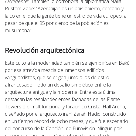
Occidente
”. También lo corrobora la diplomática Naila
Rustam-Zade: “Azerbaiján es un país abierto, cercano y
laico en el que la gente tiene un estilo de vida europeo, a
pesar de que el 95 por ciento de la población es
musulmana”
Revolución arquitectónica
Este culto a la modernidad también se ejemplifica en Bakú
por esa atrevida mezcla de inmensos edificios
vanguardistas, que se erigen junto a los de estilo
afrancesado. Todo un desafío simbiótico entre la
arquitectura antigua y la moderna. Entre esta última
destacan las resplandecientes fachadas de las Flame
Towers o el multifuncional y faraónico Cristal Hall Arena,
diseñado por el arquitecto iraní Zarah Hadid, construido
en un tiempo récord de ocho meses, y que fue escenario
del concurso de la Canción de Eurovisión. Ningún país
europeo, ni siquiera asiático ofrece tal mezcla de