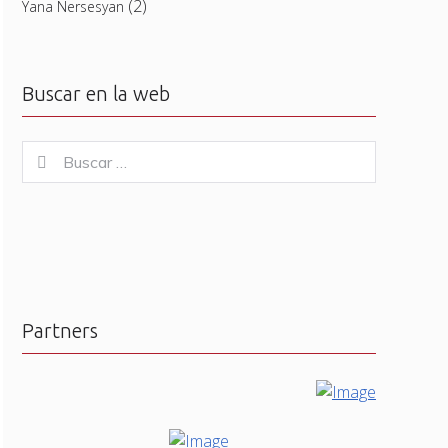
(2)
Yana Nersesyan
Buscar en la web
Buscar
Buscar
for:
Partners