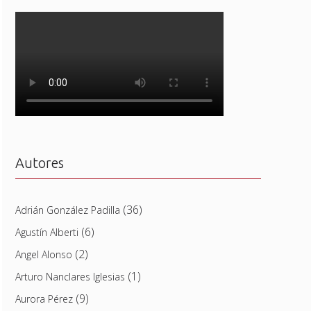
Autores
(36)
Adrián González Padilla
(6)
Agustín Alberti
(2)
Angel Alonso
(1)
Arturo Nanclares Iglesias
(9)
Aurora Pérez