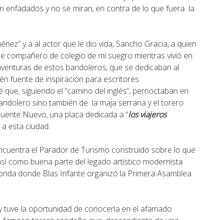
n enfadados y no se miran, en contra de lo que fuera la
nez” y a al actor que le dio vida, Sancho Gracia, a quien
e compañero de colegio de mi suegro mientras vivió en
 aventuras de estos bandoleros, que se dedicaban al
én fuente de inspiración para escritores
que, siguiendo el “camino del inglés”, pernoctaban en
bandolero sino también de la maja serrana y el torero
 Puente Nuevo, una placa dedicada a “
los viajeros
a esta ciudad.
 encuentra el Parador de Turismo construido sobre lo que
sí como buena parte del legado artístico modernista
 Ronda donde Blas Infante organizó la Primera Asamblea
y tuve la oportunidad de conocerla en el afamado