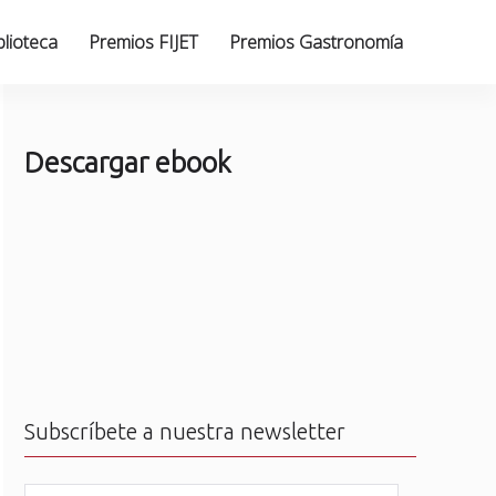
blioteca
Premios FIJET
Premios Gastronomía
Descargar ebook
Subscríbete a nuestra newsletter
N