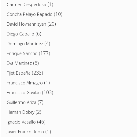
(1)
Carmen Cespedosa
(10)
Concha Pelayo Rapado
(20)
David Hovhannisyan
(6)
Diego Caballo
(4)
Domingo Martínez
(177)
Enrique Sancho
(6)
Eva Martinez
(233)
Fijet España
(1)
Francisco Almagro
(103)
Francisco Gavilan
(7)
Guillermo Ariza
(2)
Hernán Dobry
(46)
Ignacio Vasallo
(1)
Javier Franco Rubio