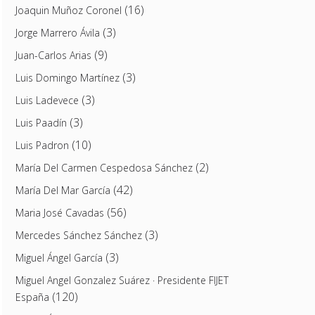
(16)
Joaquin Muñoz Coronel
(3)
Jorge Marrero Ávila
(9)
Juan-Carlos Arias
(3)
Luis Domingo Martínez
(3)
Luis Ladevece
(3)
Luis Paadín
(10)
Luis Padron
(2)
María Del Carmen Cespedosa Sánchez
(42)
María Del Mar García
(56)
Maria José Cavadas
(3)
Mercedes Sánchez Sánchez
(3)
Miguel Ángel García
Miguel Angel Gonzalez Suárez · Presidente FIJET
(120)
España