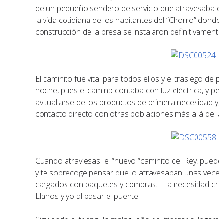
de un pequeño sendero de servicio que atravesaba e
la vida cotidiana de los habitantes del “Chorro” dond
construcción de la presa se instalaron definitivament
El caminito fue vital para todos ellos y el trasiego d
noche, pues el camino contaba con luz eléctrica, y per
avituallarse de los productos de primera necesidad y
contacto directo con otras poblaciones más allá de l
Cuando atraviesas el “nuevo “caminito del Rey, puedes 
y te sobrecoge pensar que lo atravesaban unas veces a
cargados con paquetes y compras. ¡La necesidad cre
Llanos y yo al pasar el puente.