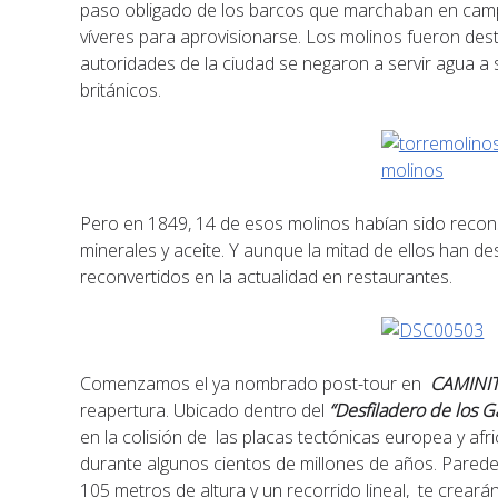
paso obligado de los barcos que marchaban en camp
víveres para aprovisionarse. Los molinos fueron des
autoridades de la ciudad se negaron a servir agua a 
británicos.
Pero en 1849, 14 de esos molinos habían sido reconst
minerales y aceite. Y aunque la mitad de ellos han d
reconvertidos en la actualidad en restaurantes.
Comenzamos el ya nombrado post-tour en
CAMINIT
reapertura. Ubicado
dentro del
“Desfiladero de los G
en la colisión de las placas tectónicas europea y a
durante algunos cientos de millones de años. Parede
105 metros de altura y un recorrido lineal, te creará