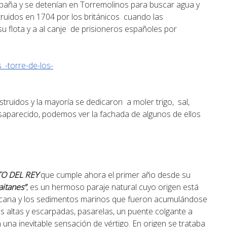
aña y se detenían en Torremolinos para buscar agua y
truidos en 1704 por los británicos cuando las
su flota y a al canje de prisioneros españoles por
ruidos y la mayoría se dedicaron a moler trigo, sal,
esaparecido, podemos ver la fachada de algunos de ellos
O DEL REY
que cumple ahora el primer año desde su
aitanes”
, es un hermoso paraje natural cuyo origen está
fricana y los sedimentos marinos que fueron acumulándose
s altas y escarpadas, pasarelas, un puente colgante a
n una inevitable sensación de vértigo. En origen se trataba