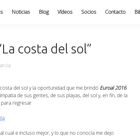
os
Noticias
Blog
Vídeos
Socios
Contacto
Bi
La costa del sol”
arcía
costa del sol y la oportunidad que me brindó
Euroal 2016
patía de sus gentes, de sus playas, del sol y, en fin, de la
 para regresar.
l cual e incluso mejor, y lo que no conocía me dejo