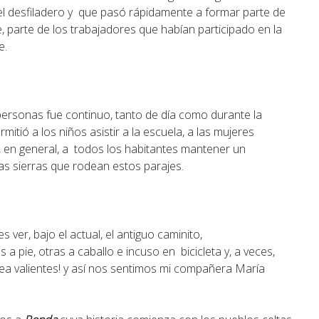
l desfiladero y que pasó rápidamente a formar parte de
e, parte de los trabajadores que habían participado en la
e.
e personas fue continuo, tanto de día como durante la
mitió a los niños asistir a la escuela, a las mujeres
, en general, a todos los habitantes mantener un
as sierras que rodean estos parajes.
ver, bajo el actual, el antiguo caminito,
 pie, otras a caballo e incuso en bicicleta y, a veces,
a valientes! y así nos sentimos mi compañera María