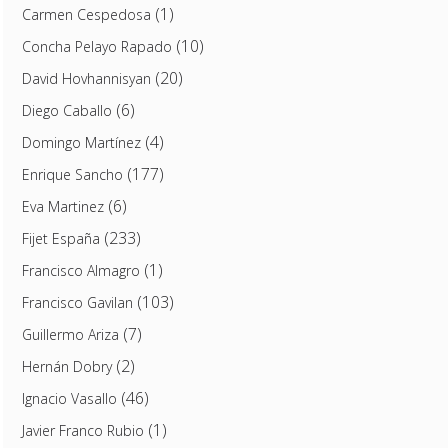
(1)
Carmen Cespedosa
(10)
Concha Pelayo Rapado
(20)
David Hovhannisyan
(6)
Diego Caballo
(4)
Domingo Martínez
(177)
Enrique Sancho
(6)
Eva Martinez
(233)
Fijet España
(1)
Francisco Almagro
(103)
Francisco Gavilan
(7)
Guillermo Ariza
(2)
Hernán Dobry
(46)
Ignacio Vasallo
(1)
Javier Franco Rubio