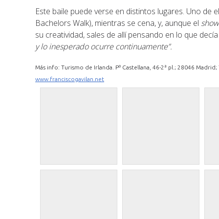
Este baile puede verse en distintos lugares. Uno de el
Bachelors Walk), mientras se cena, y, aunque el
sho
su creatividad, sales de allí pensando en lo que decí
y lo inesperado ocurre continuamente”.
Más info: Turismo de Irlanda. Pº Castellana, 46-2ª pl.; 28046 Madrid
www.franciscogavilan.net