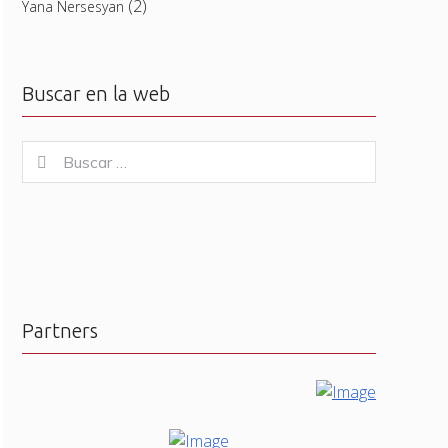
(2)
Yana Nersesyan
Buscar en la web
Buscar
Buscar
for:
Partners