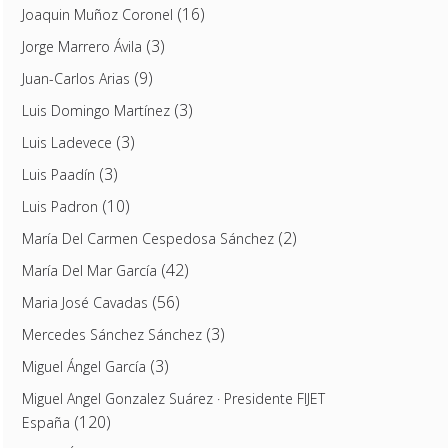
(16)
Joaquin Muñoz Coronel
(3)
Jorge Marrero Ávila
(9)
Juan-Carlos Arias
(3)
Luis Domingo Martínez
(3)
Luis Ladevece
(3)
Luis Paadín
(10)
Luis Padron
(2)
María Del Carmen Cespedosa Sánchez
(42)
María Del Mar García
(56)
Maria José Cavadas
(3)
Mercedes Sánchez Sánchez
(3)
Miguel Ángel García
Miguel Angel Gonzalez Suárez · Presidente FIJET
(120)
España