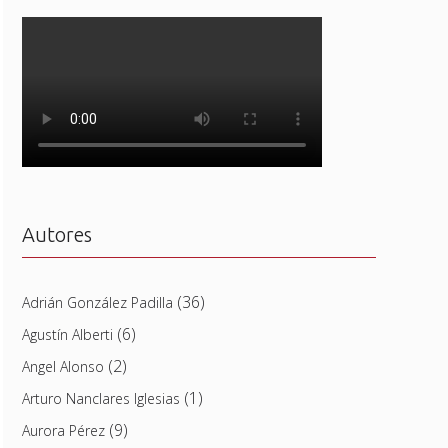
Autores
(36)
Adrián González Padilla
(6)
Agustín Alberti
(2)
Angel Alonso
(1)
Arturo Nanclares Iglesias
(9)
Aurora Pérez