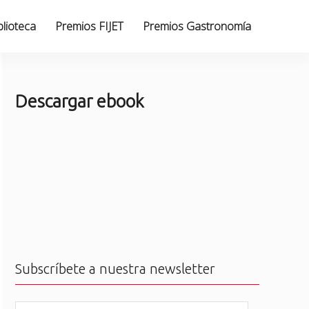
blioteca
Premios FIJET
Premios Gastronomía
Descargar ebook
Subscríbete a nuestra newsletter
N