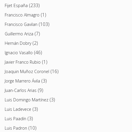
(233)
Fijet España
(1)
Francisco Almagro
(103)
Francisco Gavilan
(7)
Guillermo Ariza
(2)
Hernán Dobry
(46)
Ignacio Vasallo
(1)
Javier Franco Rubio
(16)
Joaquin Muñoz Coronel
(3)
Jorge Marrero Ávila
(9)
Juan-Carlos Arias
(3)
Luis Domingo Martínez
(3)
Luis Ladevece
(3)
Luis Paadín
(10)
Luis Padron