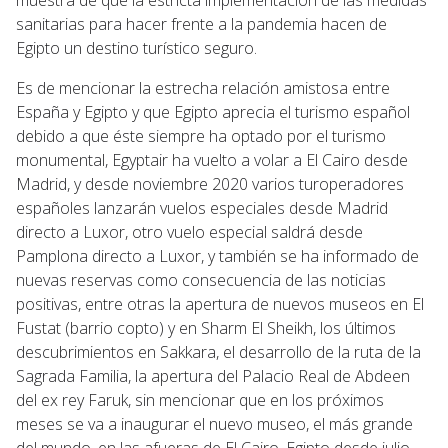
sanitarias para hacer frente a la pandemia hacen de
Egipto un destino turístico seguro.
Es de mencionar la estrecha relación amistosa entre
España y Egipto y que Egipto aprecia el turismo español
debido a que éste siempre ha optado por el turismo
monumental, Egyptair ha vuelto a volar a El Cairo desde
Madrid, y desde noviembre 2020 varios turoperadores
españoles lanzarán vuelos especiales desde Madrid
directo a Luxor, otro vuelo especial saldrá desde
Pamplona directo a Luxor, y también se ha informado de
nuevas reservas como consecuencia de las noticias
positivas, entre otras la apertura de nuevos museos en El
Fustat (barrio copto) y en Sharm El Sheikh, los últimos
descubrimientos en Sakkara, el desarrollo de la ruta de la
Sagrada Familia, la apertura del Palacio Real de Abdeen
del ex rey Faruk, sin mencionar que en los próximos
meses se va a inaugurar el nuevo museo, el más grande
del mundo, en las afueras de El Cairo. Egipto desde julio