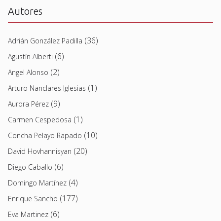
Autores
(36)
Adrián González Padilla
(6)
Agustín Alberti
(2)
Angel Alonso
(1)
Arturo Nanclares Iglesias
(9)
Aurora Pérez
(1)
Carmen Cespedosa
(10)
Concha Pelayo Rapado
(20)
David Hovhannisyan
(6)
Diego Caballo
(4)
Domingo Martínez
(177)
Enrique Sancho
(6)
Eva Martinez