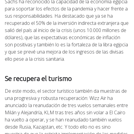
Sachs ha reconocido la capacidad de la economía egipcia
para soportar los efectos de la pandemia y hacer frente a
sus responsabilidades. Ha destacado que ya se ha
recuperado el 50% de la inversión indirecta extranjera que
salió del país al inicio de la crisis (unos 10.000 millones de
dólares), que las expectativas económicas de inflación
son positivas y también lo es la fortaleza de la libra egipcia
y que se prevé una mejora de los ingresos de las divisas
ello pese a la crisis sanitaria.
Se recupera el turismo
De este modo, el sector turístico también da muestras de
una progresiva y robusta recuperación: Wizz Air ha
anunciado la reanudación de tres vuelos semanales entre
Milán y Alejandría, KLM tras tres años sin volar a El Cairo
ha vuelto a operar, y se han reanudado también vuelos
desde Rusia, Kazajstan, etc. Y todo ello no es sino
muestra de que la estricta implementación de las medidas