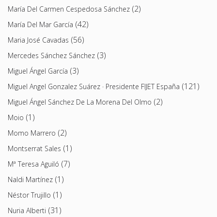
(2)
María Del Carmen Cespedosa Sánchez
(42)
María Del Mar García
(56)
Maria José Cavadas
(3)
Mercedes Sánchez Sánchez
(3)
Miguel Ángel García
(121)
Miguel Angel Gonzalez Suárez · Presidente FIJET España
(2)
Miguel Ángel Sánchez De La Morena Del Olmo
(1)
Moio
(2)
Momo Marrero
(1)
Montserrat Sales
(7)
Mª Teresa Aguiló
(1)
Naldi Martínez
(1)
Néstor Trujillo
(31)
Nuria Alberti