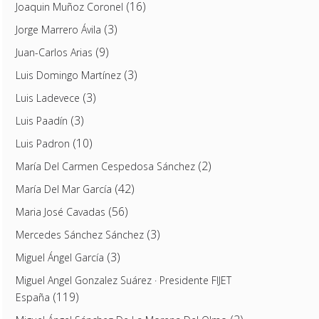
(16)
Joaquin Muñoz Coronel
(3)
Jorge Marrero Ávila
(9)
Juan-Carlos Arias
(3)
Luis Domingo Martínez
(3)
Luis Ladevece
(3)
Luis Paadín
(10)
Luis Padron
(2)
María Del Carmen Cespedosa Sánchez
(42)
María Del Mar García
(56)
Maria José Cavadas
(3)
Mercedes Sánchez Sánchez
(3)
Miguel Ángel García
Miguel Angel Gonzalez Suárez · Presidente FIJET
(119)
España