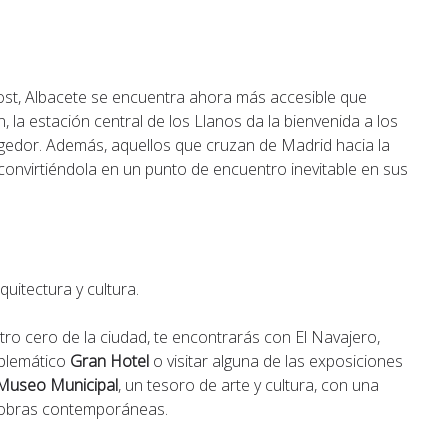
cost, Albacete se encuentra ahora más accesible que
 la estación central de los Llanos da la bienvenida a los
ogedor. Además, aquellos que cruzan de Madrid hacia la
convirtiéndola en un punto de encuentro inevitable en sus
uitectura y cultura.
tro cero de la ciudad, te encontrarás con El Navajero,
mblemático
Gran Hotel
o visitar alguna de las exposiciones
Museo Municipal
, un tesoro de arte y cultura, con una
a obras contemporáneas.