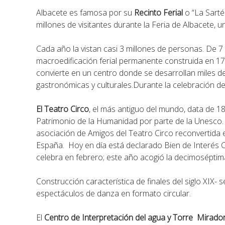
Albacete es famosa por su
Recinto Ferial
o “La Sart
millones de visitantes durante la Feria de Albacete, un
Cada año la vistan casi 3 millones de personas. De 
macroedificación ferial permanente construida en 178
convierte en un centro donde se desarrollan miles d
gastronómicas y culturales.Durante la celebración de l
El Teatro Circo
, el más antiguo del mundo, data de 1
Patrimonio de la Humanidad por parte de la Unesco. S
asociación de Amigos del Teatro Circo reconvertida 
España. Hoy en día está declarado Bien de Interés Cul
celebra en febrero; este año acogió la decimoséptim
Construcción característica de finales del siglo XIX- 
espectáculos de danza en formato circular.
El
Centro de Interpretación del agua y Torre Mirado