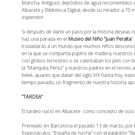
Mancha. Antiguos depósitos de agua reconvertidos e
Albacete y Biblioteca Digital, desde su mirador a 70
esplendor.
Si después de darte un paso por la historia deseas 
haz una parada en el
Museo del Niño “Juan Peralta
”
trasladarás a un mundo que muchos niños desconocen 
en la que se compartía pupitre de madera, nuestros
con globos terrestres o se calentaban los pies con 
la “Mariquita Pérez” y nuestros padres en el recreo a
bebé, ajuares que datan del siglo XIX hasta hoy, e
tiempo pasado, un fragmento de nuestra historia ap
“TARDEA”
El tardeo nació en Albacete como concepto de ocio 
Premiado en Barcelona el pasado 13 de marzo, por 
Espectáculos, “España de noche” con el galardón “Rec