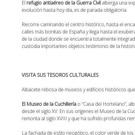
El
refugio antiaéreo de la Guerra Civil
alberga una exp
evolución hasta hoy día, es de parada obligatoria.
Recorre caminando el centro histórico, hasta el en
calles más bonitas de España y llega hasta el exube
de la ciudad donde se encuentra totalmente integrad
custodia importantes objetos testimonio de la histori
VISITA SUS TESOROS CULTURALES
Albacete rebosa de museos y edificios históricos que 
El Museo de la Cuchillería
o “Casa del Hortelano”, alb
desde el siglo XV. En sus orígenes el Museo de la Cuc
remonta al siglo XVIII y que ha sufrido profundas r
La fachada de estilo neogótico, el color verde de los