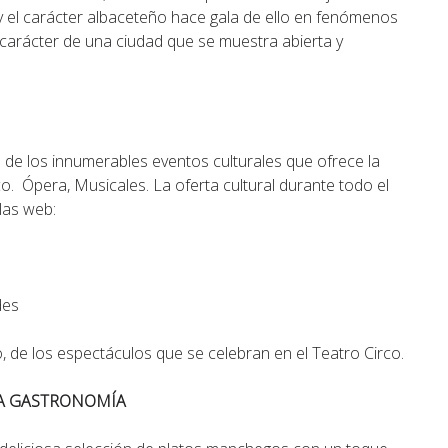
y el carácter albaceteño hace gala de ello en fenómenos
carácter de una ciudad que se muestra abierta y
 de los innumerables eventos culturales que ofrece la
o. Ópera, Musicales. La oferta cultural durante todo el
las web:
des
, de los espectáculos que se celebran en el Teatro Circo.
TA GASTRONOMÍA