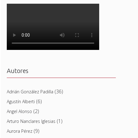
Autores
(36)
Adrián González Padilla
(6)
Agustín Alberti
(2)
Angel Alonso
(1)
Arturo Nanclares Iglesias
(9)
Aurora Pérez