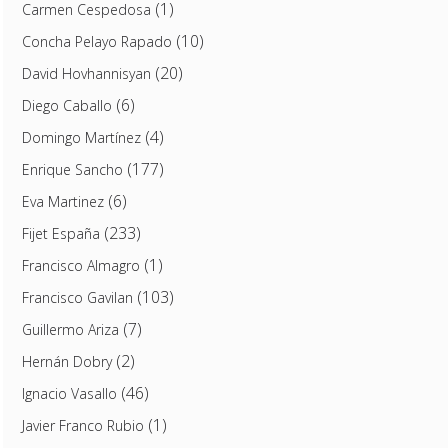
(1)
Carmen Cespedosa
(10)
Concha Pelayo Rapado
(20)
David Hovhannisyan
(6)
Diego Caballo
(4)
Domingo Martínez
(177)
Enrique Sancho
(6)
Eva Martinez
(233)
Fijet España
(1)
Francisco Almagro
(103)
Francisco Gavilan
(7)
Guillermo Ariza
(2)
Hernán Dobry
(46)
Ignacio Vasallo
(1)
Javier Franco Rubio