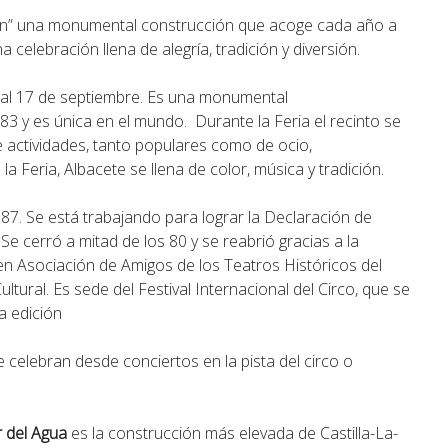
én” una monumental construcción que acoge cada año a
a celebración llena de alegría, tradición y diversión.
7 al 17 de septiembre. Es una monumental
3 y es única en el mundo. Durante la Feria el recinto se
e actividades, tanto populares como de ocio,
a Feria, Albacete se llena de color, música y tradición.
887. Se está trabajando para lograr la Declaración de
e cerró a mitad de los 80 y se reabrió gracias a la
en Asociación de Amigos de los Teatros Históricos del
tural. Es sede del Festival Internacional del Circo, que se
a edición
se celebran desde conciertos en la pista del circo o
r del Agua
es la construcción más elevada de Castilla-La-