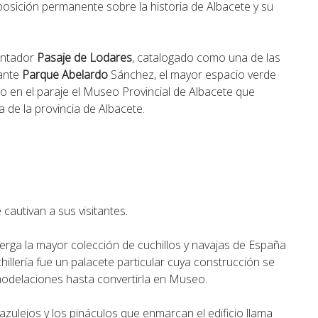
osición permanente sobre la historia de Albacete y su
cantador
Pasaje de Lodares
, catalogado como una de las
rante
Parque Abelardo
Sánchez, el mayor espacio verde
o en el paraje el Museo Provincial de Albacete que
a de la provincia de Albacete.
cautivan a sus visitantes.
erga la mayor colección de cuchillos y navajas de España
hillería fue un palacete particular cuya construcción se
emodelaciones hasta convertirla en Museo.
 azulejos y los pináculos que enmarcan el edificio llama