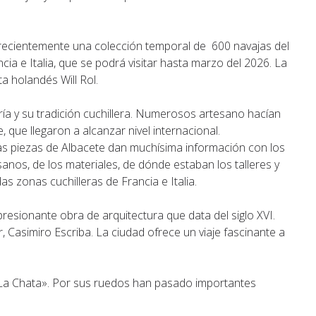
ó recientemente una colección temporal de 600 navajas del
ia e Italia, que se podrá visitar hasta marzo del 2026. La
ta holandés Will Rol.
ría y su tradición cuchillera. Numerosos artesano hacían
 que llegaron a alcanzar nivel internacional.
Las piezas de Albacete dan muchísima información con los
anos, de los materiales, de dónde estaban los talleres y
as zonas cuchilleras de Francia e Italia.
resionante obra de arquitectura que data del siglo XVI.
 Casimiro Escriba. La ciudad ofrece un viaje fascinante a
La Chata». Por sus ruedos han pasado importantes