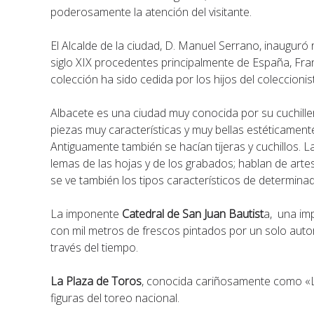
poderosamente la atención del visitante.
El Alcalde de la ciudad, D. Manuel Serrano, inaugur
siglo XIX procedentes principalmente de España, Franc
colección ha sido cedida por los hijos del coleccionis
Albacete es una ciudad muy conocida por su cuchille
piezas muy características y muy bellas estéticamente,
Antiguamente también se hacían tijeras y cuchillos. 
lemas de las hojas y de los grabados; hablan de artes
se ve también los tipos característicos de determinad
La imponente
Catedral de San Juan Bautist
a, una imp
con mil metros de frescos pintados por un solo autor,
través del tiempo.
La Plaza de Toros
, conocida cariñosamente como «
figuras del toreo nacional.