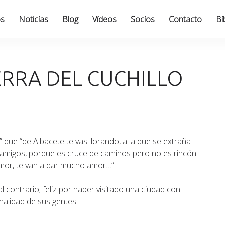
os
Noticias
Blog
Vídeos
Socios
Contacto
Bi
IERRA DEL CUCHILLO
que “de Albacete te vas llorando, a la que se extraña
os amigos, porque es cruce de caminos pero no es rincón
umor, te van a dar mucho amor…”
l contrario; feliz por haber visitado una ciudad con
nalidad de sus gentes.