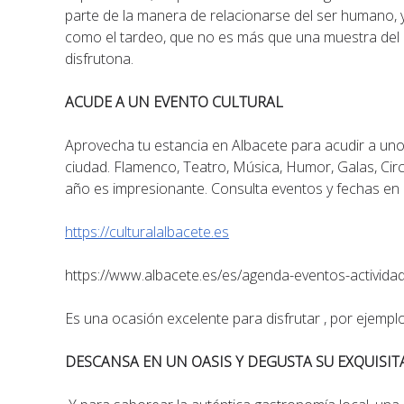
parte de la manera de relacionarse del ser humano, 
como el tardeo, que no es más que una muestra del 
disfrutona.
ACUDE A UN EVENTO CULTURAL
Aprovecha tu estancia en Albacete para acudir a uno
ciudad. Flamenco, Teatro, Música, Humor, Galas, Circ
año es impresionante. Consulta eventos y fechas en 
https://culturalalbacete.es
https://www.albacete.es/es/agenda-eventos-activida
Es una ocasión excelente para disfrutar , por ejemplo
DESCANSA EN UN OASIS Y DEGUSTA SU EXQUISI