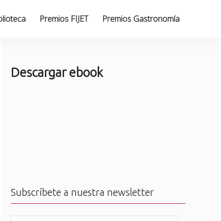
blioteca
Premios FIJET
Premios Gastronomía
Descargar ebook
Subscríbete a nuestra newsletter
N