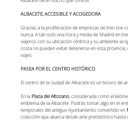
Albacete tiene mucho que ofrecer.
ALBACETE, ACCESIBLE Y ACOGEDORA
Gracias a la proliferación de empresas de tren low 
nunca. A tan solo una hora y media de Madrid en tren,
viajeros con su ubicación céntrica y su ambiente ac
costa no pueden evitar detenerse en esta provincia, 
viajes.
PASEA POR EL CENTRO HISTÓRICO
El centro de la ciudad de Albacete es un tesoro de arq
En la
Plaza del Altozano
, considerada como el kilóme
emblema de la Albacete. Podrás tomar algo en el e
temporales del antiguo Ayuntamiento convertido en
colección que abarca desde arte prehistórico hast