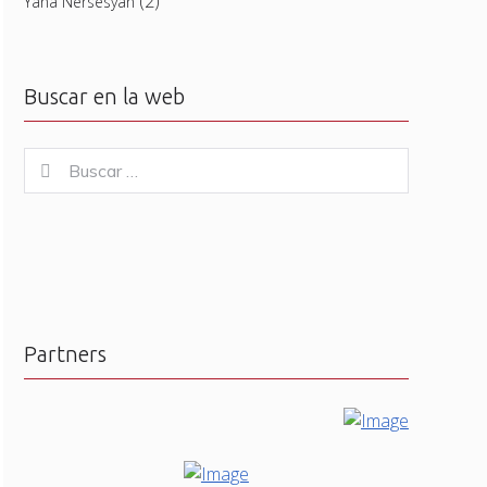
(2)
Yana Nersesyan
Buscar en la web
Buscar
Buscar
for:
Partners