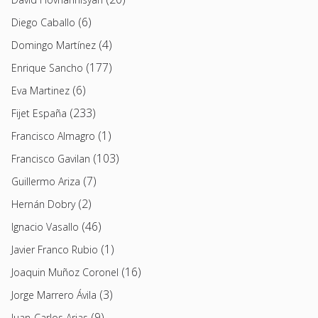
(6)
Diego Caballo
(4)
Domingo Martínez
(177)
Enrique Sancho
(6)
Eva Martinez
(233)
Fijet España
(1)
Francisco Almagro
(103)
Francisco Gavilan
(7)
Guillermo Ariza
(2)
Hernán Dobry
(46)
Ignacio Vasallo
(1)
Javier Franco Rubio
(16)
Joaquin Muñoz Coronel
(3)
Jorge Marrero Ávila
(9)
Juan-Carlos Arias