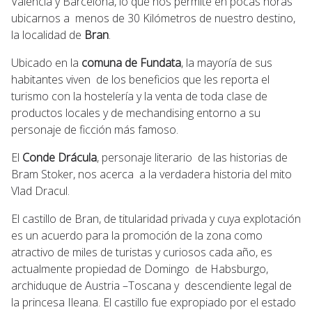
Valencia y Barcelona, lo que nos permite en pocas horas
ubicarnos a menos de 30 Kilómetros de nuestro destino,
la localidad de
Bran
.
Ubicado en la
comuna de Fundata
, la mayoría de sus
habitantes viven de los beneficios que les reporta el
turismo con la hostelería y la venta de toda clase de
productos locales y de mechandising entorno a su
personaje de ficción más famoso.
El
Conde Drácula
, personaje literario de las historias de
Bram Stoker, nos acerca a la verdadera historia del mito
Vlad Dracul.
El castillo de Bran, de titularidad privada y cuya explotación
es un acuerdo para la promoción de la zona como
atractivo de miles de turistas y curiosos cada año, es
actualmente propiedad de Domingo de Habsburgo,
archiduque de Austria –Toscana y descendiente legal de
la princesa Ileana. El castillo fue expropiado por el estado