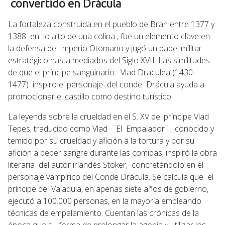
convertido en Drácula
La fortaleza construida en el pueblo de Bran entre 1377 y
1388 en lo alto de una colina , fue un elemento clave en
la defensa del Imperio Otomano y jugó un papel militar
estratégico hasta mediados del Siglo XVII. Las similitudes
de que el príncipe sanguinario Vlad Draculea (1430-
1477) inspiró el personaje del conde Drácula ayuda a
promocionar el castillo como destino turístico.
La leyenda sobre la crueldad en el S. XV del príncipe Vlad
Tepes, traducido como Vlad ¨El Empalador¨ , conocido y
temido por su crueldad y afición a la tortura y por su
afición a beber sangre durante las comidas, inspiró la obra
literaria del autor irlandés Stoker, concretándolo en el
personaje vampírico del Conde Drácula. Se calcula que el
príncipe de Valaquia, en apenas siete años de gobierno,
ejecutó a 100.000 personas, en la mayoría empleando
técnicas de empalamiento. Cuentan las crónicas de la
época que su forma de prolongar la agonía y utilizar los