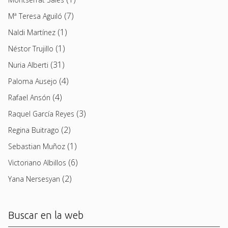
(7)
Mª Teresa Aguiló
(1)
Naldi Martínez
(1)
Néstor Trujillo
(31)
Nuria Alberti
(4)
Paloma Ausejo
(4)
Rafael Ansón
(3)
Raquel García Reyes
(2)
Regina Buitrago
(1)
Sebastian Muñoz
(6)
Victoriano Albillos
(2)
Yana Nersesyan
Buscar en la web