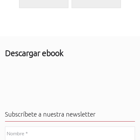
Descargar ebook
Subscríbete a nuestra newsletter
N
o