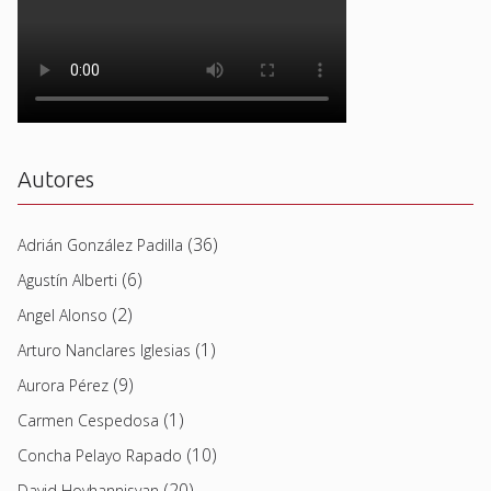
Autores
(36)
Adrián González Padilla
(6)
Agustín Alberti
(2)
Angel Alonso
(1)
Arturo Nanclares Iglesias
(9)
Aurora Pérez
(1)
Carmen Cespedosa
(10)
Concha Pelayo Rapado
(20)
David Hovhannisyan