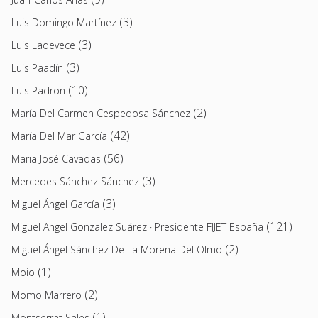
(3)
Luis Domingo Martínez
(3)
Luis Ladevece
(3)
Luis Paadín
(10)
Luis Padron
(2)
María Del Carmen Cespedosa Sánchez
(42)
María Del Mar García
(56)
Maria José Cavadas
(3)
Mercedes Sánchez Sánchez
(3)
Miguel Ángel García
(121)
Miguel Angel Gonzalez Suárez · Presidente FIJET España
(2)
Miguel Ángel Sánchez De La Morena Del Olmo
(1)
Moio
(2)
Momo Marrero
(1)
Montserrat Sales