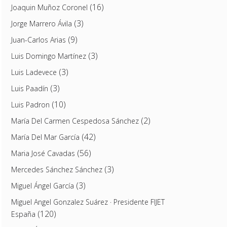
(16)
Joaquin Muñoz Coronel
(3)
Jorge Marrero Ávila
(9)
Juan-Carlos Arias
(3)
Luis Domingo Martínez
(3)
Luis Ladevece
(3)
Luis Paadín
(10)
Luis Padron
(2)
María Del Carmen Cespedosa Sánchez
(42)
María Del Mar García
(56)
Maria José Cavadas
(3)
Mercedes Sánchez Sánchez
(3)
Miguel Ángel García
Miguel Angel Gonzalez Suárez · Presidente FIJET
(120)
España