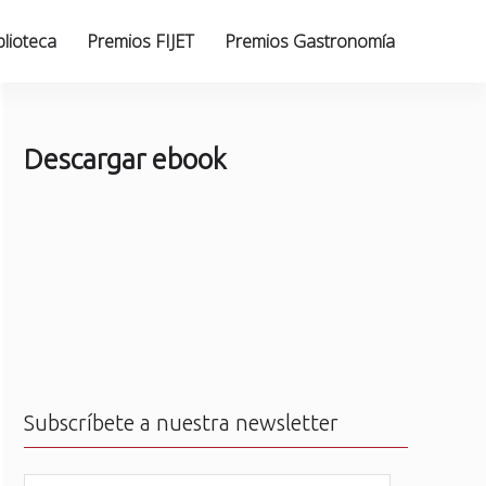
blioteca
Premios FIJET
Premios Gastronomía
Descargar ebook
Subscríbete a nuestra newsletter
N