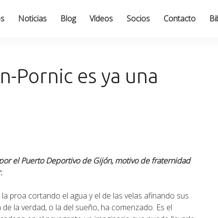
os
Noticias
Blog
Vídeos
Socios
Contacto
Bi
ón-Pornic es ya una
 por el Puerto Deportivo de Gijón, motivo de fraternidad
.
la proa cortando el agua y el de las velas afinando sus
 de la verdad, o la del sueño, ha comenzado. Es el