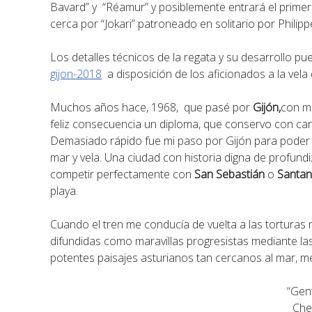
Bavard” y “Réamur” y posiblemente entrará el primero
cerca por “Jokari” patroneado en solitario por Philip
Los detalles técnicos de la regata y su desarrollo p
gijon-2018
a disposición de los aficionados a la vela
Muchos años hace, 1968, que pasé por
Gijón,
con mo
feliz consecuencia un diploma, que conservo con car
Demasiado rápido fue mi paso por Gijón para poder e
mar y vela. Una ciudad con historia digna de profundi
competir perfectamente con
San Sebastián
o
Santa
playa.
Cuando el tren me conducía de vuelta a las torturas
difundidas como maravillas progresistas mediante las
potentes paisajes asturianos tan cercanos al mar, m
“Gen
Che