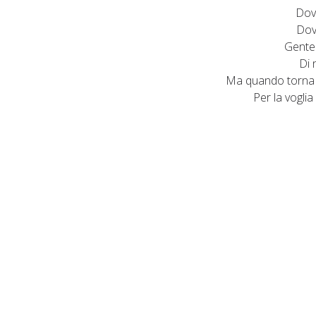
Dove
Dov
Gente
Di 
Ma quando torna
Per la voglia