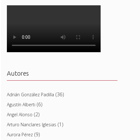
Autores
(36)
Adrián González Padilla
(6)
Agustín Alberti
(2)
Angel Alonso
(1)
Arturo Nanclares Iglesias
(9)
Aurora Pérez