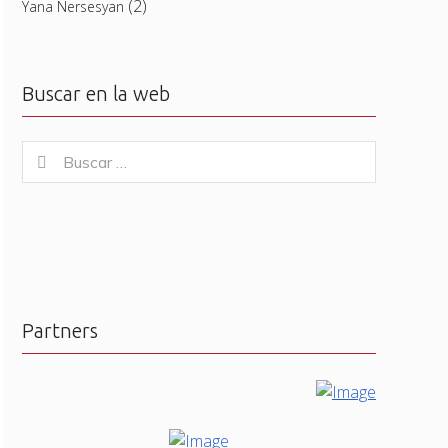
(2)
Yana Nersesyan
Buscar en la web
Buscar
Buscar
for:
Partners