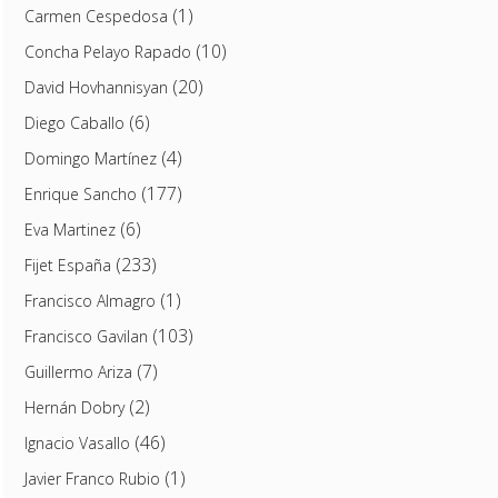
(1)
Carmen Cespedosa
(10)
Concha Pelayo Rapado
(20)
David Hovhannisyan
(6)
Diego Caballo
(4)
Domingo Martínez
(177)
Enrique Sancho
(6)
Eva Martinez
(233)
Fijet España
(1)
Francisco Almagro
(103)
Francisco Gavilan
(7)
Guillermo Ariza
(2)
Hernán Dobry
(46)
Ignacio Vasallo
(1)
Javier Franco Rubio