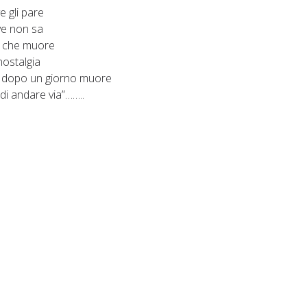
 gli pare
e non sa
 che muore
nostalgia
 dopo un giorno muore
 di andare via”……..