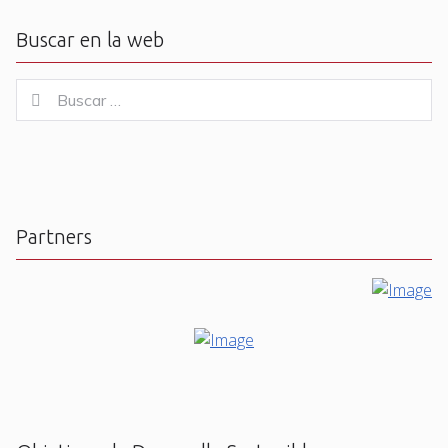
Buscar en la web
Buscar
Buscar
for:
Partners