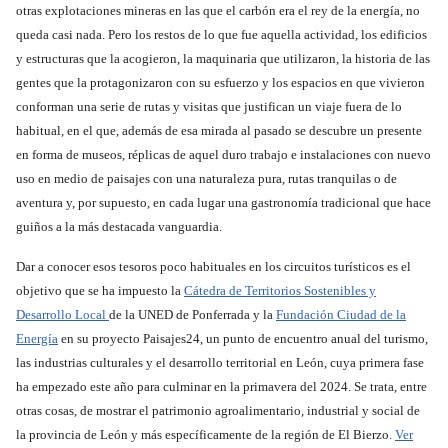
otras explotaciones mineras en las que el carbón era el rey de la energía, no
queda casi nada. Pero los restos de lo que fue aquella actividad, los edificios
y estructuras que la acogieron, la maquinaria que utilizaron, la historia de las
gentes que la protagonizaron con su esfuerzo y los espacios en que vivieron
conforman una serie de rutas y visitas que justifican un viaje fuera de lo
habitual, en el que, además de esa mirada al pasado se descubre un presente
en forma de museos, réplicas de aquel duro trabajo e instalaciones con nuevo
uso en medio de paisajes con una naturaleza pura, rutas tranquilas o de
aventura y, por supuesto, en cada lugar una gastronomía tradicional que hace
guiños a la más destacada vanguardia.
Dar a conocer esos tesoros poco habituales en los circuitos turísticos es el
objetivo que se ha impuesto la
Cátedra de Territorios Sostenibles y
Desarrollo Local
de la UNED de Ponferrada y la
Fundación Ciudad de la
Energía
en su proyecto Paisajes24, un punto de encuentro anual del turismo,
las industrias culturales y el desarrollo territorial en León, cuya primera fase
ha empezado este año para culminar en la primavera del 2024. Se trata, entre
otras cosas, de mostrar el patrimonio agroalimentario, industrial y social de
la provincia de León y más específicamente de la región de El Bierzo.
Ver