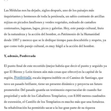
Las Médulas nos ha dejado, siglos después, uno de los paisajes más
inquietantes y hermosos de toda la península, un sabio contraste de arcillas
rojizas en picudos farallones y verdes vegetales, rodeado de castaños
centenarios, lagunas, lagos, picos y galerías. Hoy, este paraje cultural, fruto
de la naturaleza y la acción del hombre, es Patrimonio de la Humanidad
desde 1997 y merece que se le dedique tiempo para descubrirlo y respeto, ya
que como todo paraje cultural, es muy frágil a la acción del hombre.
Y, además, Ponferrada
El punto final de este recorrido (mejor habría que decir el punto y seguido ya
que El Bierzo y León tienen aún más cosas que ofrecer) es la capital de la
Ponferrada
región,
, escala imprescindible en el Camino de Santiago, que
tuvo un pasado brillante, tiene un presente dinámico y proyecta un futuro
prometedor. Del pasado guarda un testimonio espectacular de cuando fue
propiedad y sede de los Caballeros Templarios; con 8.000 metros cuadrados
de extensión, el Castillo de los Templarios es mucho más que una fortaleza.
Su rehabilitación ha permitido sacar a la luz gran parte de su riqueza