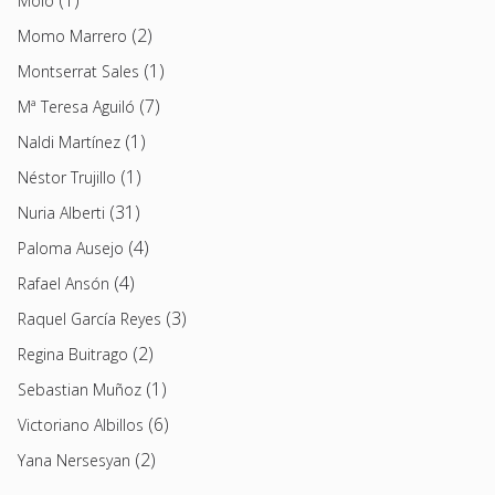
(1)
Moio
(2)
Momo Marrero
(1)
Montserrat Sales
(7)
Mª Teresa Aguiló
(1)
Naldi Martínez
(1)
Néstor Trujillo
(31)
Nuria Alberti
(4)
Paloma Ausejo
(4)
Rafael Ansón
(3)
Raquel García Reyes
(2)
Regina Buitrago
(1)
Sebastian Muñoz
(6)
Victoriano Albillos
(2)
Yana Nersesyan