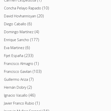
(1)
Carmen Cespedosa
(10)
Concha Pelayo Rapado
(20)
David Hovhannisyan
(6)
Diego Caballo
(4)
Domingo Martínez
(177)
Enrique Sancho
(6)
Eva Martinez
(233)
Fijet España
(1)
Francisco Almagro
(103)
Francisco Gavilan
(7)
Guillermo Ariza
(2)
Hernán Dobry
(46)
Ignacio Vasallo
(1)
Javier Franco Rubio