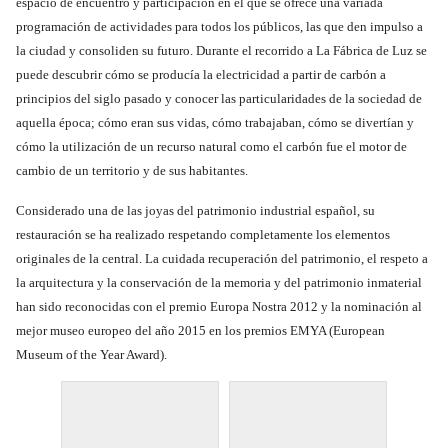
espacio de encuentro y participación en el que se ofrece una variada
programación de actividades para todos los públicos, las que den impulso a
la ciudad y consoliden su futuro. Durante el recorrido a La Fábrica de Luz se
puede descubrir cómo se producía la electricidad a partir de carbón a
principios del siglo pasado y conocer las particularidades de la sociedad de
aquella época; cómo eran sus vidas, cómo trabajaban, cómo se divertían y
cómo la utilización de un recurso natural como el carbón fue el motor de
cambio de un territorio y de sus habitantes.
Considerado una de las joyas del patrimonio industrial español, su
restauración se ha realizado respetando completamente los elementos
originales de la central. La cuidada recuperación del patrimonio, el respeto a
la arquitectura y la conservación de la memoria y del patrimonio inmaterial
han sido reconocidas con el premio Europa Nostra 2012 y la nominación al
mejor museo europeo del año 2015 en los premios EMYA (European
Museum of the Year Award).