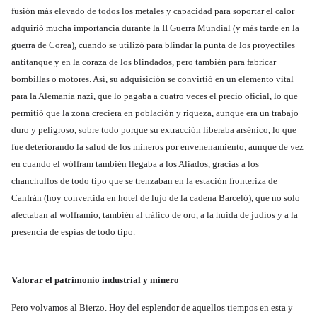
fusión más elevado de todos los metales y capacidad para soportar el calor
adquirió mucha importancia durante la II Guerra Mundial (y más tarde en la
guerra de Corea), cuando se utilizó para blindar la punta de los proyectiles
antitanque y en la coraza de los blindados, pero también para fabricar
bombillas o motores. Así, su adquisición se convirtió en un elemento vital
para la Alemania nazi, que lo pagaba a cuatro veces el precio oficial, lo que
permitió que la zona creciera en población y riqueza, aunque era un trabajo
duro y peligroso, sobre todo porque su extracción liberaba arsénico, lo que
fue deteriorando la salud de los mineros por envenenamiento, aunque de vez
en cuando el wólfram también llegaba a los Aliados, gracias a los
chanchullos de todo tipo que se trenzaban en la estación fronteriza de
Canfrán (hoy convertida en hotel de lujo de la cadena Barceló), que no solo
afectaban al wolframio, también al tráfico de oro, a la huida de judíos y a la
presencia de espías de todo tipo.
Valorar el patrimonio industrial y minero
Pero volvamos al Bierzo. Hoy del esplendor de aquellos tiempos en esta y