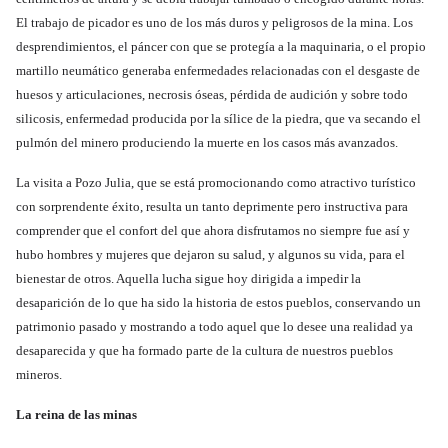
El trabajo de picador es uno de los más duros y peligrosos de la mina. Los
desprendimientos, el páncer con que se protegía a la maquinaria, o el propio
martillo neumático generaba enfermedades relacionadas con el desgaste de
huesos y articulaciones, necrosis óseas, pérdida de audición y sobre todo
silicosis, enfermedad producida por la sílice de la piedra, que va secando el
pulmón del minero produciendo la muerte en los casos más avanzados.
La visita a Pozo Julia, que se está promocionando como atractivo turístico
con sorprendente éxito, resulta un tanto deprimente pero instructiva para
comprender que el confort del que ahora disfrutamos no siempre fue así y
hubo hombres y mujeres que dejaron su salud, y algunos su vida, para el
bienestar de otros. Aquella lucha sigue hoy dirigida a impedir la
desaparición de lo que ha sido la historia de estos pueblos, conservando un
patrimonio pasado y mostrando a todo aquel que lo desee una realidad ya
desaparecida y que ha formado parte de la cultura de nuestros pueblos
mineros.
La reina de las minas