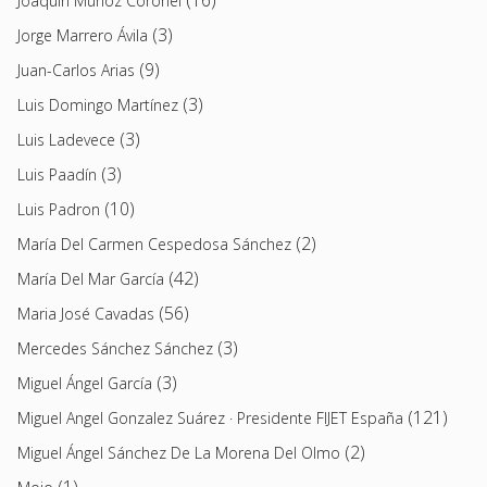
(16)
Joaquin Muñoz Coronel
(3)
Jorge Marrero Ávila
(9)
Juan-Carlos Arias
(3)
Luis Domingo Martínez
(3)
Luis Ladevece
(3)
Luis Paadín
(10)
Luis Padron
(2)
María Del Carmen Cespedosa Sánchez
(42)
María Del Mar García
(56)
Maria José Cavadas
(3)
Mercedes Sánchez Sánchez
(3)
Miguel Ángel García
(121)
Miguel Angel Gonzalez Suárez · Presidente FIJET España
(2)
Miguel Ángel Sánchez De La Morena Del Olmo