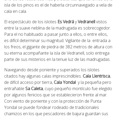
isla de los pinos es el de haberla circunnavegado a vela de
cala en cala.
El espectáculo de los islotes
Es Vedrá
y
Vedranell
vistos
entre la suave neblina de la madrugada es sobrecogedor.
Para el no habituado a pasar junto a ellos, o entre ellos,
es difícil determinar su magnitud. Vigilante de la entrada a
los freos, el gigante de piedra de 382 metros de altura con
su eterna acompañante la isla de Vedranell, solo entrega
parte de sus misterios en la tenue luz de las madrugadas.
Navegando desde poniente y superados los islotes
citados hay algunas calas imprescindibles.
Cala Llentrisca
,
de difícil acceso por tierra,
Cala Yondal
y la pequeña pero
entrañable
Sa Caleta
, cuyo pequeño montículo fue elegido
por algunos fenicios que se establecieron frente al mar.
Con viento de poniente y con la protección de Punta
Yondal se puede fondear rodeado de tradicionales
chamizos en los que pescadores de bajura guardan sus