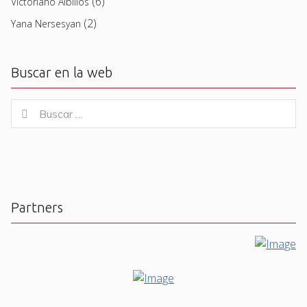
(6)
Victoriano Albillos
(2)
Yana Nersesyan
Buscar en la web
Buscar
Buscar
for:
Partners