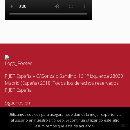
FIJET España – C/Gonzalo Sandino, 13 1º izquierda 28039
Madrid (España) 2018. Todos los derechos reservados
FIJET España
Siguenos en
Utilizamos cookies para asegurar que damos la mejor experiencia
al usuario en nuestro sitio web. Si continúa utilizando este sitio
asumiremos que está de acuerdo.