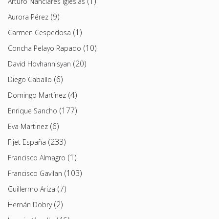
(1)
Arturo Nanclares Iglesias
(9)
Aurora Pérez
(1)
Carmen Cespedosa
(10)
Concha Pelayo Rapado
(20)
David Hovhannisyan
(6)
Diego Caballo
(4)
Domingo Martínez
(177)
Enrique Sancho
(6)
Eva Martinez
(233)
Fijet España
(1)
Francisco Almagro
(103)
Francisco Gavilan
(7)
Guillermo Ariza
(2)
Hernán Dobry