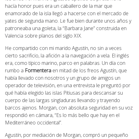
hacía honor pues era un caballero de la mar que
enamorado de la isla llegó a hacerse con el mercado de
yates de segunda mano. Le fue bien durante unos años y
patroneaba una goleta, la “Barbara Jane” construida en
Valencia sobre planos del siglo XIX.
He compartido con mi marido Agustín, no sin a veces
cierto sacrificio, la afición a la navegación a vela. El inglés
era, como típico marino, parco en palabras. Un día con
rumbo a
Formentera
en mitad de los freos Agustín, que
había llevado con nosotros y un grupo de amigos un
operador de televisión, en una entrevista le preguntó por
qué había elegido las islas Pitiusas para descansar su
cuerpo de las largas singladuras llevando y trayendo
barcos ajenos. Morgan, con absoluta seguridad en su voz
respondió en cámara, “Es lo más bello que hay en el
Mediterráneo occidental”.
Agustín, por mediación de Morgan, compró un pequeño