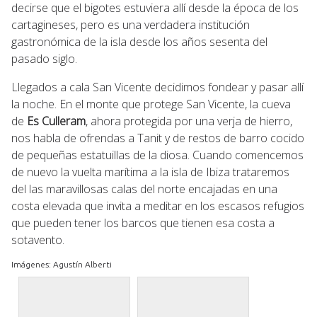
decirse que el bigotes estuviera allí desde la época de los
cartagineses, pero es una verdadera institución
gastronómica de la isla desde los años sesenta del
pasado siglo.
Llegados a cala San Vicente decidimos fondear y pasar allí
la noche. En el monte que protege San Vicente, la cueva
de
Es Culleram
, ahora protegida por una verja de hierro,
nos habla de ofrendas a Tanit y de restos de barro cocido
de pequeñas estatuillas de la diosa. Cuando comencemos
de nuevo la vuelta marítima a la isla de Ibiza trataremos
del las maravillosas calas del norte encajadas en una
costa elevada que invita a meditar en los escasos refugios
que pueden tener los barcos que tienen esa costa a
sotavento.
Imágenes: Agustín Alberti