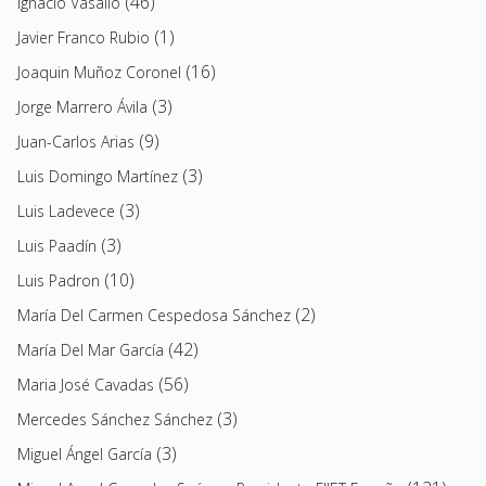
(46)
Ignacio Vasallo
(1)
Javier Franco Rubio
(16)
Joaquin Muñoz Coronel
(3)
Jorge Marrero Ávila
(9)
Juan-Carlos Arias
(3)
Luis Domingo Martínez
(3)
Luis Ladevece
(3)
Luis Paadín
(10)
Luis Padron
(2)
María Del Carmen Cespedosa Sánchez
(42)
María Del Mar García
(56)
Maria José Cavadas
(3)
Mercedes Sánchez Sánchez
(3)
Miguel Ángel García