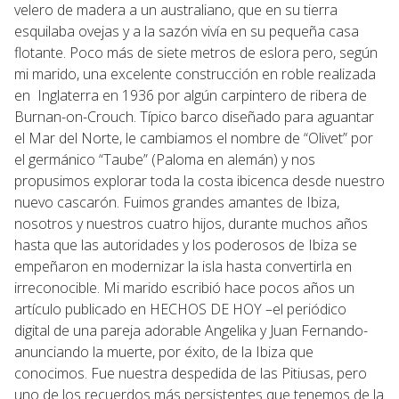
velero de madera a un australiano, que en su tierra
esquilaba ovejas y a la sazón vivía en su pequeña casa
flotante. Poco más de siete metros de eslora pero, según
mi marido, una excelente construcción en roble realizada
en Inglaterra en 1936 por algún carpintero de ribera de
Burnan-on-Crouch. Típico barco diseñado para aguantar
el Mar del Norte, le cambiamos el nombre de “Olivet” por
el germánico “Taube” (Paloma en alemán) y nos
propusimos explorar toda la costa ibicenca desde nuestro
nuevo cascarón. Fuimos grandes amantes de Ibiza,
nosotros y nuestros cuatro hijos, durante muchos años
hasta que las autoridades y los poderosos de Ibiza se
empeñaron en modernizar la isla hasta convertirla en
irreconocible. Mi marido escribió hace pocos años un
artículo publicado en HECHOS DE HOY –el periódico
digital de una pareja adorable Angelika y Juan Fernando-
anunciando la muerte, por éxito, de la Ibiza que
conocimos. Fue nuestra despedida de las Pitiusas, pero
uno de los recuerdos más persistentes que tenemos de la