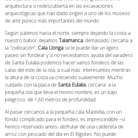
arquitectura o redescubierta en las excavaciones
arqueológicas que han dado origen a uno de los museos
de arte púnico más importantes del mundo.
Según subimos hacia el norte, siempre dejando la costa a
nuestro babor, dejamos
Talamanca
, demasiado cercana a
la “civilización”,
Cala Llonga
se le puede dar un ligero
paseo sin fondear y si no necesitamos ayuda del varadero
de Santa Eulalia podemos hacer varios fondeos de las
calas del este de la isla, a cual más interesantes mientras
la altura de la costa va creciendo suavemente. Mucho
cuidado con la placa de
Santa Eulalia
, cercana a la
pequeña isla que lleva el mismo nombre, es un bajo
peligroso de 1,60 metros de profundidad.
Al pasar cercanos a la pequeña cala Mastella, con un
fondo complicado para el fondeo, es imprescindible –si
hemos reservado antes- disfrutar de una caldereta de
arroz con pescado del día en El Bigotes. No puede