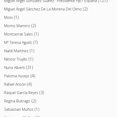
(121)
Miguel Angel Gonzalez Suárez · Presidente FIJET España
(2)
Miguel Ángel Sánchez De La Morena Del Olmo
(1)
Moio
(2)
Momo Marrero
(1)
Montserrat Sales
(7)
Mª Teresa Aguiló
(1)
Naldi Martínez
(1)
Néstor Trujillo
(31)
Nuria Alberti
(4)
Paloma Ausejo
(4)
Rafael Ansón
(3)
Raquel García Reyes
(2)
Regina Buitrago
(1)
Sebastian Muñoz