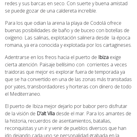
redes y sus barcas en seco. Con suerte y buena amistad
se puede gozar de una caldereta increíble.
Para los que odian la arena la playa de Codolá ofrece
buenas posibilidades de baño y de buceo con botellas de
oxígeno. Las salinas, explotación salinera desde la época
romana, ya era conocida y explotada por los cartagineses.
Adentrarse en los freos hacia el puerto de
Ibiza
exige
cierta atención. Paisaje bellísimo con corrientes a veces
traidoras que mejor es explorar fuera de temporada ya
que se ha convertido en una de las zonas más transitadas
por yates, transbordadores y horteras con dinero de todo
el Mediterraneo.
El puerto de Ibiza mejor dejarlo por babor pero disfrutar
de la visión de
D’alt Vila
desde el mar. Para los amantes de
la historia, recuerdos de asentamientos, batallas,
reconquistas y un ir y venir de pueblos diversos que han
ido dejando cada uno se personalidad grabada en la