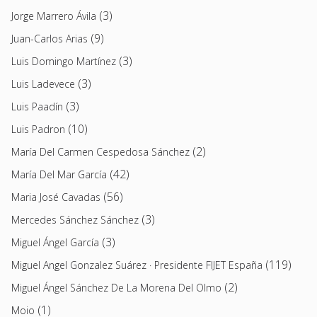
(3)
Jorge Marrero Ávila
(9)
Juan-Carlos Arias
(3)
Luis Domingo Martínez
(3)
Luis Ladevece
(3)
Luis Paadín
(10)
Luis Padron
(2)
María Del Carmen Cespedosa Sánchez
(42)
María Del Mar García
(56)
Maria José Cavadas
(3)
Mercedes Sánchez Sánchez
(3)
Miguel Ángel García
(119)
Miguel Angel Gonzalez Suárez · Presidente FIJET España
(2)
Miguel Ángel Sánchez De La Morena Del Olmo
(1)
Moio