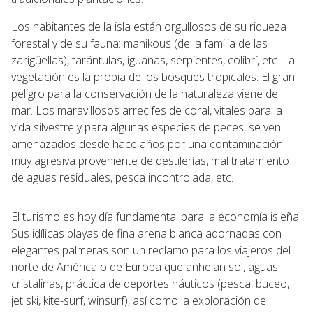
Los habitantes de la isla están orgullosos de su riqueza
forestal y de su fauna: manikous (de la familia de las
zarigüellas), tarántulas, iguanas, serpientes, colibrí, etc. La
vegetación es la propia de los bosques tropicales. El gran
peligro para la conservación de la naturaleza viene del
mar. Los maravillosos arrecifes de coral, vitales para la
vida silvestre y para algunas especies de peces, se ven
amenazados desde hace años por una contaminación
muy agresiva proveniente de destilerías, mal tratamiento
de aguas residuales, pesca incontrolada, etc.
El turismo es hoy día fundamental para la economía isleña.
Sus idílicas playas de fina arena blanca adornadas con
elegantes palmeras son un reclamo para los viajeros del
norte de América o de Europa que anhelan sol, aguas
cristalinas, práctica de deportes náuticos (pesca, buceo,
jet ski, kite-surf, winsurf), así como la exploración de