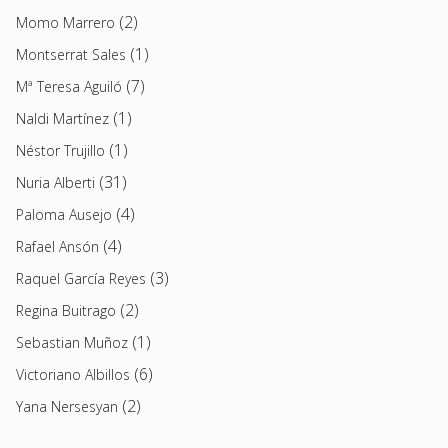
(2)
Momo Marrero
(1)
Montserrat Sales
(7)
Mª Teresa Aguiló
(1)
Naldi Martínez
(1)
Néstor Trujillo
(31)
Nuria Alberti
(4)
Paloma Ausejo
(4)
Rafael Ansón
(3)
Raquel García Reyes
(2)
Regina Buitrago
(1)
Sebastian Muñoz
(6)
Victoriano Albillos
(2)
Yana Nersesyan