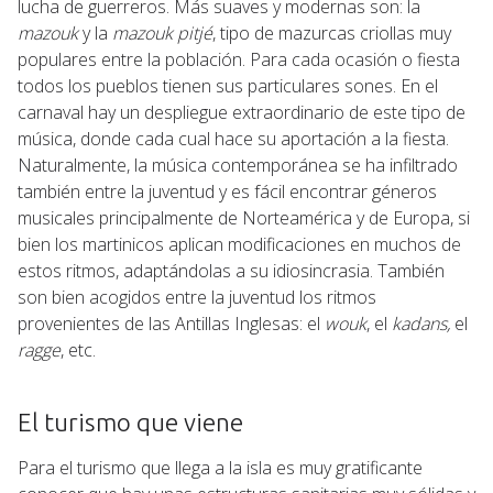
lucha de guerreros. Más suaves y modernas son: la
mazouk
y la
mazouk pitjé
, tipo de mazurcas criollas muy
populares entre la población. Para cada ocasión o fiesta
todos los pueblos tienen sus particulares sones. En el
carnaval hay un despliegue extraordinario de este tipo de
música, donde cada cual hace su aportación a la fiesta.
Naturalmente, la música contemporánea se ha infiltrado
también entre la juventud y es fácil encontrar géneros
musicales principalmente de Norteamérica y de Europa, si
bien los martinicos aplican modificaciones en muchos de
estos ritmos, adaptándolas a su idiosincrasia. También
son bien acogidos entre la juventud los ritmos
provenientes de las Antillas Inglesas: el
wouk
, el
kadans,
el
ragge
, etc.
El turismo que viene
Para el turismo que llega a la isla es muy gratificante