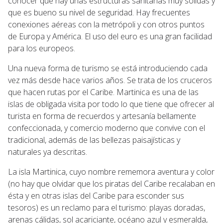
conocer que hay unas estructuras sanitarias muy sólidas y
que es bueno su nivel de seguridad. Hay frecuentes
conexiones aéreas con la metrópoli y con otros puntos
de Europa y América. El uso del euro es una gran facilidad
para los europeos.
Una nueva forma de turismo se está introduciendo cada
vez más desde hace varios años. Se trata de los cruceros
que hacen rutas por el Caribe. Martinica es una de las
islas de obligada visita por todo lo que tiene que ofrecer al
turista en forma de recuerdos y artesanía bellamente
confeccionada, y comercio moderno que convive con el
tradicional, además de las bellezas paisajísticas y
naturales ya descritas.
La isla Martinica, cuyo nombre rememora aventura y color
(no hay que olvidar que los piratas del Caribe recalaban en
ésta y en otras islas del Caribe para esconder sus
tesoros) es un reclamo para el turismo: playas doradas,
arenas cálidas, sol acariciante, océano azul y esmeralda,