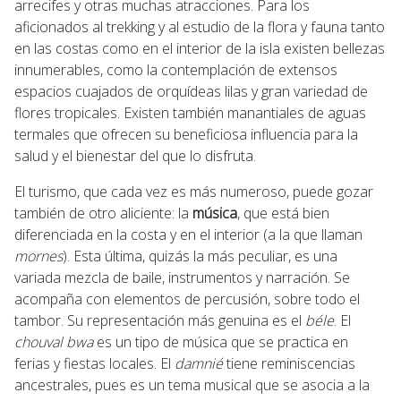
arrecifes y otras muchas atracciones. Para los
aficionados al trekking y al estudio de la flora y fauna tanto
en las costas como en el interior de la isla existen bellezas
innumerables, como la contemplación de extensos
espacios cuajados de orquídeas lilas y gran variedad de
flores tropicales. Existen también manantiales de aguas
termales que ofrecen su beneficiosa influencia para la
salud y el bienestar del que lo disfruta.
El turismo, que cada vez es más numeroso, puede gozar
también de otro aliciente: la
música
, que está bien
diferenciada en la costa y en el interior (a la que llaman
mornes
). Esta última, quizás la más peculiar, es una
variada mezcla de baile, instrumentos y narración. Se
acompaña con elementos de percusión, sobre todo el
tambor. Su representación más genuina es el
béle
. El
chouval bwa
es un tipo de música que se practica en
ferias y fiestas locales. El
damnié
tiene reminiscencias
ancestrales, pues es un tema musical que se asocia a la