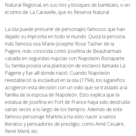
Natural Regional, en sus ríos y bosques de bambúes, o en
el istmo de La Caravelle, que es Reserva Natural.
La isla puede presumir de personajes famosos que han
dejado su impronta en todo el mundo. Quizá la persona
más famosa sea Marie-Josephe Rose Tasher de la
Pagere, más conocida como Josefina de Beauharmais
casada en segundas nupcias con Napoleón Bonaparte.
Su familia poseía una plantación de esclavos llamada La
Pagerie y fue allí donde nació. Cuando Napoleón
reestableció la esclavitud en la isla (1794), los lugareños
acogieron esta decisión con un odio que se trasladó a la
familia de la esposa de Napoleón. Esto explica que la
estatua de Josefina en Fort de France haya sido destruida
varias veces a lo largo de los tiempos. Además de este
famoso personaje Martinica ha visto nacer a varios
literatos y pensadores de prestigio, como Aimé Cesaire,
René Menil, etc.