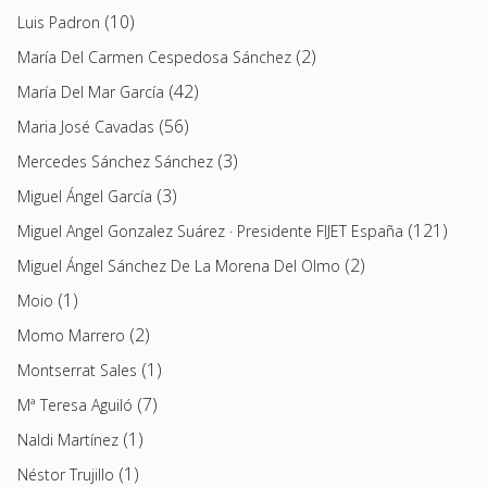
(10)
Luis Padron
(2)
María Del Carmen Cespedosa Sánchez
(42)
María Del Mar García
(56)
Maria José Cavadas
(3)
Mercedes Sánchez Sánchez
(3)
Miguel Ángel García
(121)
Miguel Angel Gonzalez Suárez · Presidente FIJET España
(2)
Miguel Ángel Sánchez De La Morena Del Olmo
(1)
Moio
(2)
Momo Marrero
(1)
Montserrat Sales
(7)
Mª Teresa Aguiló
(1)
Naldi Martínez
(1)
Néstor Trujillo