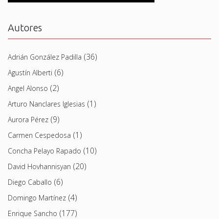
Autores
(36)
Adrián González Padilla
(6)
Agustín Alberti
(2)
Angel Alonso
(1)
Arturo Nanclares Iglesias
(9)
Aurora Pérez
(1)
Carmen Cespedosa
(10)
Concha Pelayo Rapado
(20)
David Hovhannisyan
(6)
Diego Caballo
(4)
Domingo Martínez
(177)
Enrique Sancho