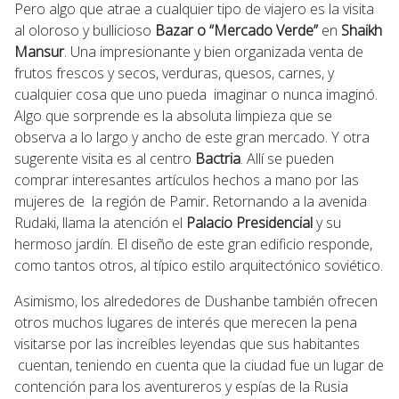
Pero algo que atrae a cualquier tipo de viajero es la visita
al oloroso y bullicioso
Bazar o “Mercado Verde”
en
Shaikh
Mansur
. Una impresionante y bien organizada venta de
frutos frescos y secos, verduras, quesos, carnes, y
cualquier cosa que uno pueda imaginar o nunca imaginó.
Algo que sorprende es la absoluta limpieza que se
observa a lo largo y ancho de este gran mercado. Y otra
sugerente visita es al centro
Bactria
. Allí se pueden
comprar interesantes artículos hechos a mano por las
mujeres de la región de Pamir
.
Retornando a la avenida
Rudaki, llama la atención el
Palacio Presidencial
y su
hermoso jardín. El diseño de este gran edificio responde,
como tantos otros, al típico estilo arquitectónico soviético.
Asimismo, los alrededores de Dushanbe también ofrecen
otros muchos lugares de interés que merecen la pena
visitarse por las increíbles leyendas que sus habitantes
cuentan, teniendo en cuenta que la ciudad fue un lugar de
contención para los aventureros y espías de la Rusia