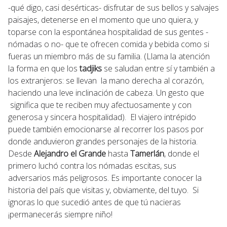
-qué digo, casi desérticas- disfrutar de sus bellos y salvajes
paisajes, detenerse en el momento que uno quiera, y
toparse con la espontánea hospitalidad de sus gentes -
nómadas o no- que te ofrecen comida y bebida como si
fueras un miembro más de su familia. (Llama la atención
la forma en que los
tadjiks
se saludan entre sí y también a
los extranjeros: se llevan la mano derecha al corazón,
haciendo una leve inclinación de cabeza. Un gesto que
significa que te reciben muy afectuosamente y con
generosa y sincera hospitalidad). El viajero intrépido
puede también emocionarse al recorrer los pasos por
donde anduvieron grandes personajes de la historia.
Desde
Alejandro el Grande
hasta
Tamerlán
, donde el
primero luchó contra los nómadas escitas, sus
adversarios más peligrosos. Es importante conocer la
historia del país que visitas y, obviamente, del tuyo. Si
ignoras lo que sucedió antes de que tú nacieras
¡permanecerás siempre niño!