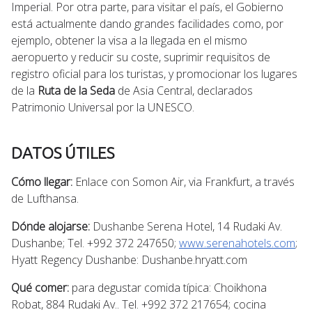
Imperial. Por otra parte, para visitar el país, el Gobierno
está actualmente dando grandes facilidades como, por
ejemplo, obtener la visa a la llegada en el mismo
aeropuerto y reducir su coste, suprimir requisitos de
registro oficial para los turistas, y promocionar los lugares
de la
Ruta de la Seda
de Asia Central, declarados
Patrimonio Universal por la UNESCO.
DATOS ÚTILES
Cómo llegar:
Enlace con Somon Air, via Frankfurt, a través
de Lufthansa.
Dónde alojarse:
Dushanbe Serena Hotel, 14 Rudaki Av.
Dushanbe; Tel. +992 372 247650;
www.serenahotels.com
;
Hyatt Regency Dushanbe: Dushanbe.hryatt.com
Qué comer:
para degustar comida típica: Choikhona
Robat, 884 Rudaki Av.. Tel. +992 372 217654; cocina