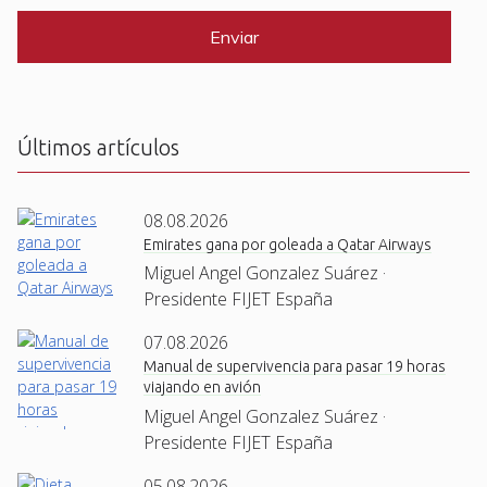
P
*
T
C
H
A
Últimos artículos
08.08.2026
Emirates gana por goleada a Qatar Airways
Miguel Angel Gonzalez Suárez ·
Presidente FIJET España
07.08.2026
Manual de supervivencia para pasar 19 horas
viajando en avión
Miguel Angel Gonzalez Suárez ·
Presidente FIJET España
05.08.2026