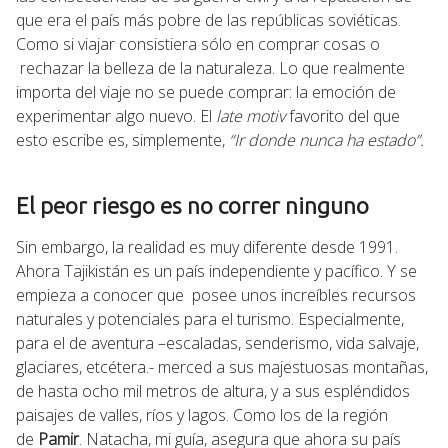
que era el país más pobre de las repúblicas soviéticas.
Como si viajar consistiera sólo en comprar cosas o
rechazar la belleza de la naturaleza. Lo que realmente
importa del viaje no se puede comprar: la emoción de
experimentar algo nuevo. El
late motiv
favorito del que
esto escribe es, simplemente,
“Ir donde nunca ha estado”.
El peor riesgo es no correr ninguno
Sin embargo, la realidad es muy diferente desde 1991.
Ahora Tajikistán es un país independiente y pacífico. Y se
empieza a conocer que posee unos increíbles recursos
naturales y potenciales para el turismo. Especialmente,
para el de aventura –escaladas, senderismo, vida salvaje,
glaciares, etcétera.- merced a sus majestuosas montañas,
de hasta ocho mil metros de altura, y a sus espléndidos
paisajes de valles, ríos y lagos. Como los de la región
de
Pamir
. Natacha, mi guía, asegura que ahora su país