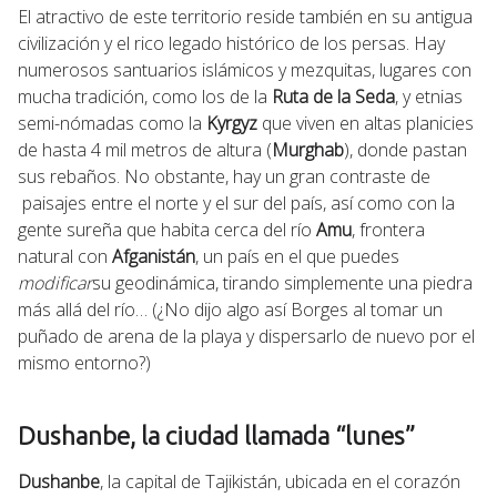
El atractivo de este territorio reside también en su antigua
civilización y el rico legado histórico de los persas. Hay
numerosos santuarios islámicos y mezquitas, lugares con
mucha tradición, como los de la
Ruta de la Seda
, y etnias
semi-nómadas como la
Kyrgyz
que viven en altas planicies
de hasta 4 mil metros de altura (
Murghab
), donde pastan
sus rebaños. No obstante, hay un gran contraste de
paisajes entre el norte y el sur del país, así como con la
gente sureña que habita cerca del río
Amu
, frontera
natural con
Afganistán
, un país en el que puedes
modificar
su geodinámica, tirando simplemente una piedra
más allá del río… (¿No dijo algo así Borges al tomar un
puñado de arena de la playa y dispersarlo de nuevo por el
mismo entorno?)
Dushanbe, la ciudad llamada “lunes”
Dushanbe
, la capital de Tajikistán, ubicada en el corazón