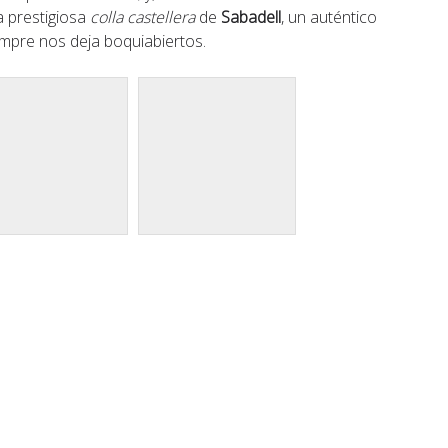
la prestigiosa
colla castellera
de
Sabadell
, un auténtico
empre nos deja boquiabiertos.