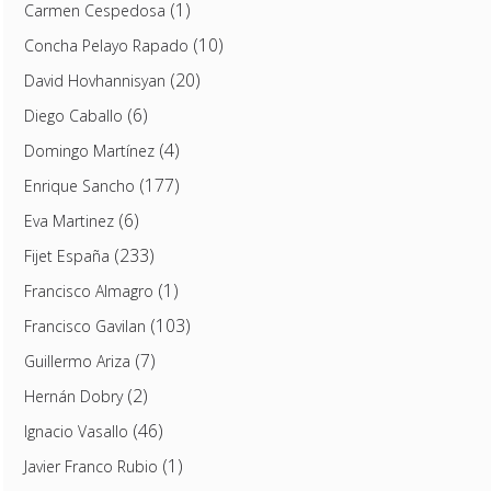
(1)
Carmen Cespedosa
(10)
Concha Pelayo Rapado
(20)
David Hovhannisyan
(6)
Diego Caballo
(4)
Domingo Martínez
(177)
Enrique Sancho
(6)
Eva Martinez
(233)
Fijet España
(1)
Francisco Almagro
(103)
Francisco Gavilan
(7)
Guillermo Ariza
(2)
Hernán Dobry
(46)
Ignacio Vasallo
(1)
Javier Franco Rubio