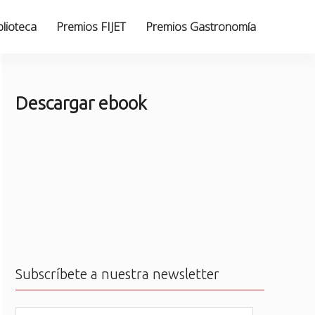
blioteca
Premios FIJET
Premios Gastronomía
Descargar ebook
Subscríbete a nuestra newsletter
N