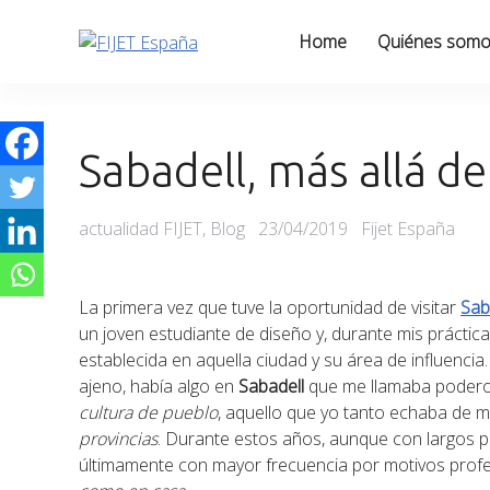
Skip
to
Home
Quiénes som
content
Sabadell, más allá de
Categories
Posted
actualidad FIJET
,
Blog
23/04/2019
Fijet España
on
La primera vez que tuve la oportunidad de visitar
Sab
un joven estudiante de diseño y, durante mis prácticas
establecida en aquella ciudad y su área de influenci
ajeno, había algo en
Sabadell
que me llamaba poderos
cultura de pueblo
, aquello que yo tanto echaba de 
provincias
. Durante estos años, aunque con largos p
últimamente con mayor frecuencia por motivos profes