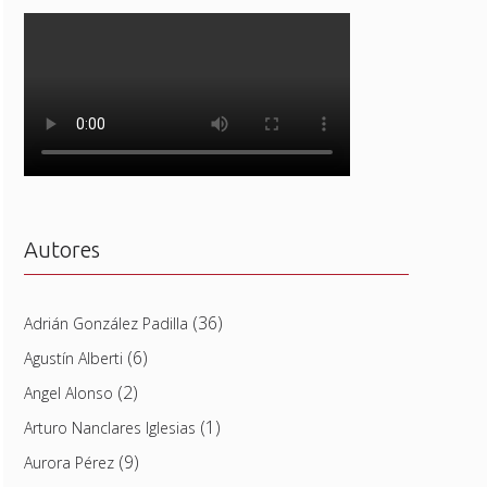
Autores
(36)
Adrián González Padilla
(6)
Agustín Alberti
(2)
Angel Alonso
(1)
Arturo Nanclares Iglesias
(9)
Aurora Pérez