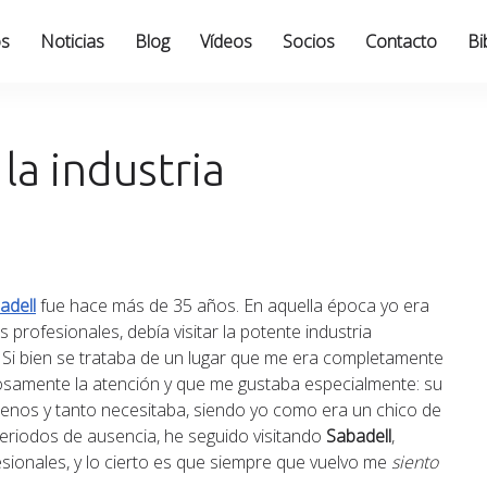
os
Noticias
Blog
Vídeos
Socios
Contacto
Bi
 la industria
adell
fue hace más de 35 años. En aquella época yo era
 profesionales, debía visitar la potente industria
a. Si bien se trataba de un lugar que me era completamente
amente la atención y que me gustaba especialmente: su
menos y tanto necesitaba, siendo yo como era un chico de
eriodos de ausencia, he seguido visitando
Sabadell
,
ionales, y lo cierto es que siempre que vuelvo me
siento