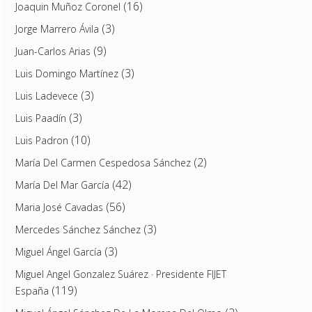
(16)
Joaquin Muñoz Coronel
(3)
Jorge Marrero Ávila
(9)
Juan-Carlos Arias
(3)
Luis Domingo Martínez
(3)
Luis Ladevece
(3)
Luis Paadín
(10)
Luis Padron
(2)
María Del Carmen Cespedosa Sánchez
(42)
María Del Mar García
(56)
Maria José Cavadas
(3)
Mercedes Sánchez Sánchez
(3)
Miguel Ángel García
Miguel Angel Gonzalez Suárez · Presidente FIJET
(119)
España