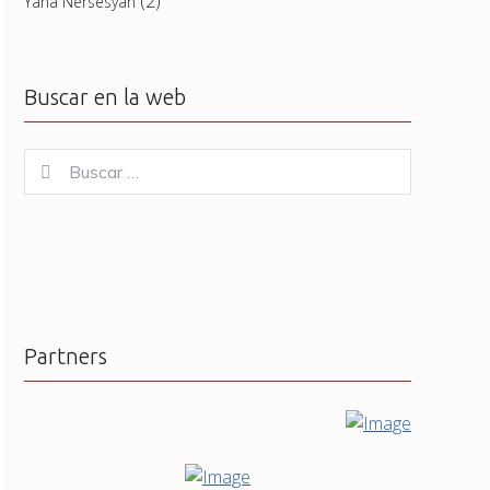
(2)
Yana Nersesyan
Buscar en la web
Buscar
Buscar
for:
Partners