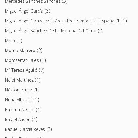
(3)
Mercedes Sánchez Sánchez
(3)
Miguel Ángel García
(121)
Miguel Angel Gonzalez Suárez · Presidente FIJET España
(2)
Miguel Ángel Sánchez De La Morena Del Olmo
(1)
Moio
(2)
Momo Marrero
(1)
Montserrat Sales
(7)
Mª Teresa Aguiló
(1)
Naldi Martínez
(1)
Néstor Trujillo
(31)
Nuria Alberti
(4)
Paloma Ausejo
(4)
Rafael Ansón
(3)
Raquel García Reyes