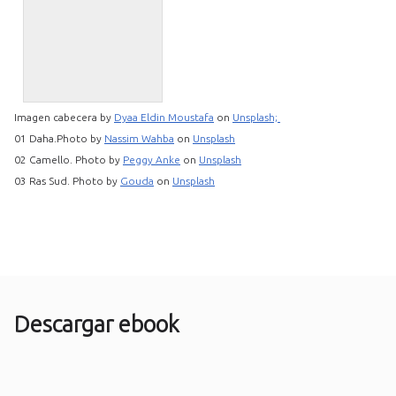
Imagen cabecera by
Dyaa Eldin Moustafa
on
Unsplash;
01 Daha.Photo by
Nassim Wahba
on
Unsplash
02 Camello. Photo by
Peggy Anke
on
Unsplash
03 Ras Sud. Photo by
Gouda
on
Unsplash
Descargar ebook