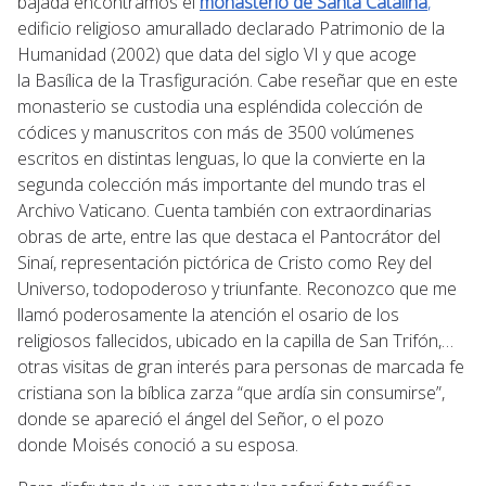
bajada encontramos
el
monasterio de Santa Catalina
,
edificio religioso amurallado declarado Patrimonio de la
Humanidad (2002) que data del siglo VI y que acoge
la Basílica de la Trasfiguración. Cabe reseñar que en este
monasterio se custodia una espléndida colección de
códices y manuscritos con más de 3500 volúmenes
escritos en distintas lenguas, lo que la convierte en la
segunda colección más importante del mundo tras el
Archivo Vaticano. Cuenta también con extraordinarias
obras de arte, entre las que destaca el Pantocrátor del
Sinaí, representación pictórica de Cristo como Rey del
Universo, todopoderoso y triunfante. Reconozco que me
llamó poderosamente la atención el osario de los
religiosos fallecidos, ubicado en la capilla de San Trifón,…
otras visitas de gran interés para personas de marcada fe
cristiana son la bíblica zarza “que ardía sin consumirse”,
donde se apareció el ángel del Señor, o el pozo
donde Moisés conoció a su esposa.