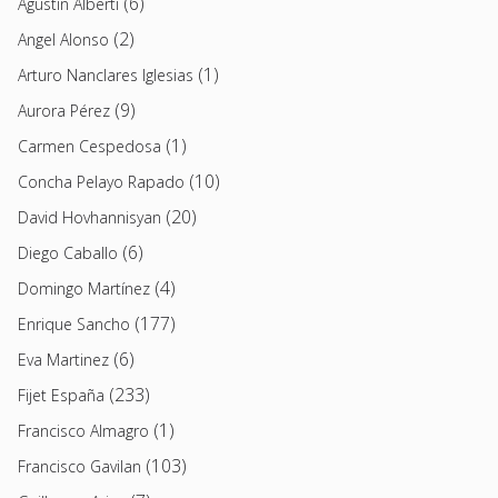
(6)
Agustín Alberti
(2)
Angel Alonso
(1)
Arturo Nanclares Iglesias
(9)
Aurora Pérez
(1)
Carmen Cespedosa
(10)
Concha Pelayo Rapado
(20)
David Hovhannisyan
(6)
Diego Caballo
(4)
Domingo Martínez
(177)
Enrique Sancho
(6)
Eva Martinez
(233)
Fijet España
(1)
Francisco Almagro
(103)
Francisco Gavilan