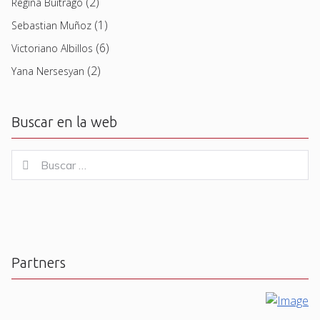
(2)
Regina Buitrago
(1)
Sebastian Muñoz
(6)
Victoriano Albillos
(2)
Yana Nersesyan
Buscar en la web
Buscar
Buscar
for:
Partners