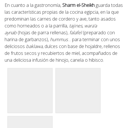
En cuanto a la gastronomía,
Sharm el-Sheikh
guarda todas
las características propias de la cocina egipcia, en la que
predominan las carnes de cordero y ave, tanto asados
como horneados o a la parrilla,
tajines
,
wara’a
aynab
(hojas de parra rellenas),
falafel
(preparado con
harina de garbanzos),
hummus
… para terminar con unos
deliciosos
baklawa
, dulces con base de hojaldre, rellenos
de frutos secos y recubiertos de miel, acompañados de
una deliciosa infusión de hinojo, canela o hibisco.