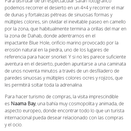
Para disfrutar de un espectacular safari fotográfico
podemos recorrer el desierto en un 4×4 y recorrer el mar
de dunas y fortalezas pétreas de sinuosas formas y
múltiples colores, sin olvidar el inevitable paseo en camello
por la zona, que habitualmente termina a orillas del mar en
la zona de Dahab, donde adentrarnos en el
impactante Blue Hole, orificio marino provocado por la
erosión natural en la piedra, uno de los lugares de
referencia para hacer snorkel. Y si no les parece suficiente
aventura en el desierto, pueden apuntarse a una caminata
de unos noventa minutos a través de un desfiladero de
paredes sinuosas y múltiples colores ocres y rojizos, que
les permitirá soltar toda la adrenalina.
Para hacer turismo de compras, la visita imprescindible
es
Naama Bay
, una bahía muy cosmopolita y animada, de
aspecto europeo, donde encontrar todo lo que un turista
internacional pueda desear relacionado con las compras
y el ocio.