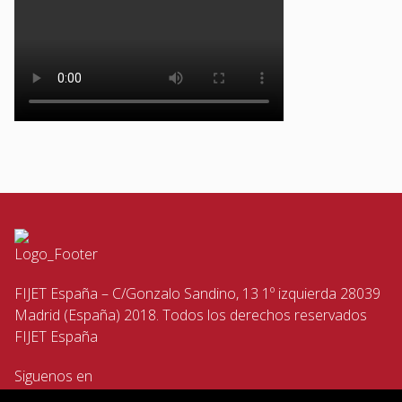
FIJET España – C/Gonzalo Sandino, 13 1º izquierda 28039
Madrid (España) 2018. Todos los derechos reservados
FIJET España
Siguenos en