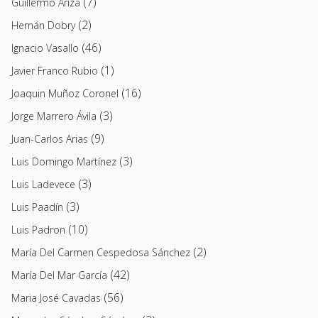
(7)
Guillermo Ariza
(2)
Hernán Dobry
(46)
Ignacio Vasallo
(1)
Javier Franco Rubio
(16)
Joaquin Muñoz Coronel
(3)
Jorge Marrero Ávila
(9)
Juan-Carlos Arias
(3)
Luis Domingo Martínez
(3)
Luis Ladevece
(3)
Luis Paadín
(10)
Luis Padron
(2)
María Del Carmen Cespedosa Sánchez
(42)
María Del Mar García
(56)
Maria José Cavadas