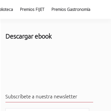
blioteca
Premios FIJET
Premios Gastronomía
Descargar ebook
Subscríbete a nuestra newsletter
N