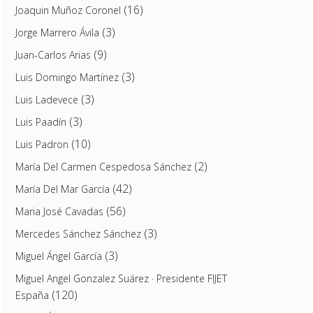
(16)
Joaquin Muñoz Coronel
(3)
Jorge Marrero Ávila
(9)
Juan-Carlos Arias
(3)
Luis Domingo Martínez
(3)
Luis Ladevece
(3)
Luis Paadín
(10)
Luis Padron
(2)
María Del Carmen Cespedosa Sánchez
(42)
María Del Mar García
(56)
Maria José Cavadas
(3)
Mercedes Sánchez Sánchez
(3)
Miguel Ángel García
Miguel Angel Gonzalez Suárez · Presidente FIJET
(120)
España