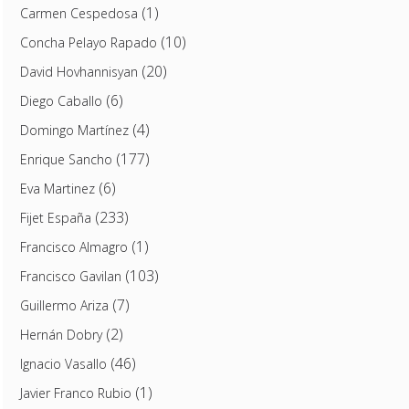
(1)
Carmen Cespedosa
(10)
Concha Pelayo Rapado
(20)
David Hovhannisyan
(6)
Diego Caballo
(4)
Domingo Martínez
(177)
Enrique Sancho
(6)
Eva Martinez
(233)
Fijet España
(1)
Francisco Almagro
(103)
Francisco Gavilan
(7)
Guillermo Ariza
(2)
Hernán Dobry
(46)
Ignacio Vasallo
(1)
Javier Franco Rubio