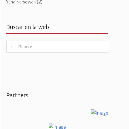
(2)
Yana Nersesyan
Buscar en la web
Buscar
Buscar
for:
Partners