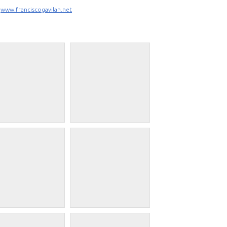
www.franciscogavilan.net