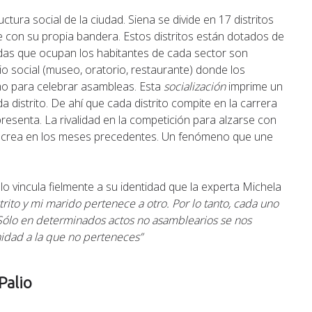
tura social de la ciudad. Siena se divide en 17 distritos
ue con su propia bandera. Estos distritos están dotados de
ndas que ocupan los habitantes de cada sector son
o social (museo, oratorio, restaurante) donde los
o para celebrar asambleas. Esta
socialización
imprime un
a distrito. De ahí que cada distrito compite en la carrera
epresenta. La rivalidad en la competición para alzarse con
se crea en los meses precedentes. Un fenómeno que une
 lo vincula fielmente a su identidad que la experta Michela
trito y mi marido pertenece a otro. Por lo tanto, cada uno
Sólo en determinados actos no asamblearios se nos
nidad a la que no perteneces”
Palio