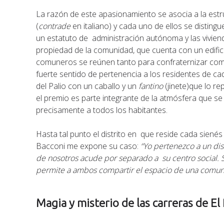
La razón de este apasionamiento se asocia a la estruc
(
contrade
en italiano) y cada uno de ellos se disting
un estatuto de administración autónoma y las vivie
propiedad de la comunidad, que cuenta con un edifici
comuneros se reúnen tanto para confraternizar com
fuerte sentido de pertenencia a los residentes de cad
del Palio con un caballo y un
fantino
(jinete)que lo r
el premio es parte integrante de la atmósfera que 
precisamente a todos los habitantes.
Hasta tal punto el distrito en que reside cada sienés
Bacconi me expone su caso:
“Yo pertenezco a un dis
de nosotros acude por separado a su centro social. 
permite a ambos compartir el espacio de una comu
Magia y misterio de las carreras de El 