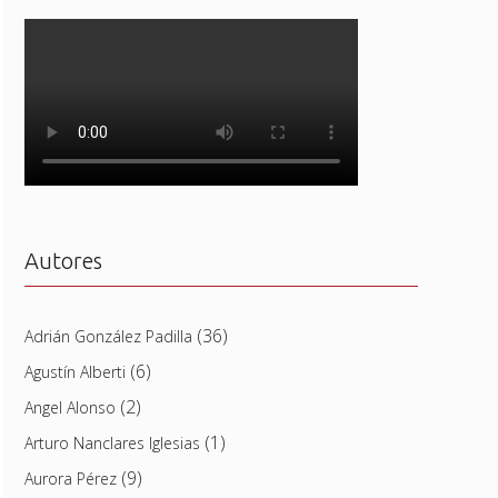
Autores
(36)
Adrián González Padilla
(6)
Agustín Alberti
(2)
Angel Alonso
(1)
Arturo Nanclares Iglesias
(9)
Aurora Pérez