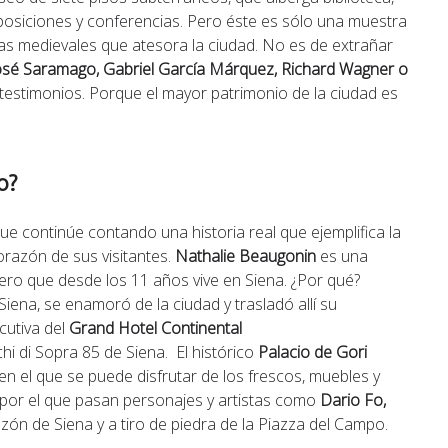
posiciones y conferencias. Pero éste es sólo una muestra
zas medievales que atesora la ciudad. No es de extrañar
osé Saramago, Gabriel García Márquez, Richard Wagner o
testimonios. Porque el mayor patrimonio de la ciudad es
o?
ue continúe contando una historia real que ejemplifica la
orazón de sus visitantes.
Nathalie Beaugonin
es una
ro que desde los 11 años vive en Siena. ¿Por qué?
iena, se enamoró de la ciudad y trasladó allí su
cutiva del
Grand Hotel Continental
chi di Sopra 85 de Siena. El histórico
Palacio de Gori
en el que se puede disfrutar de los frescos, muebles y
 por el que pasan personajes y artistas como
Dario Fo,
zón de Siena y a tiro de piedra de la Piazza del Campo.