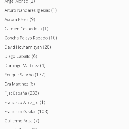
(2)
Angel Alonso
(1)
Arturo Nanclares Iglesias
(9)
Aurora Pérez
(1)
Carmen Cespedosa
(10)
Concha Pelayo Rapado
(20)
David Hovhannisyan
(6)
Diego Caballo
(4)
Domingo Martínez
(177)
Enrique Sancho
(6)
Eva Martinez
(233)
Fijet España
(1)
Francisco Almagro
(103)
Francisco Gavilan
(7)
Guillermo Ariza