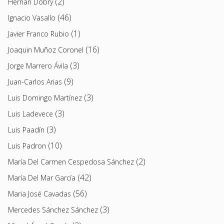
(2)
Hernán Dobry
(46)
Ignacio Vasallo
(1)
Javier Franco Rubio
(16)
Joaquin Muñoz Coronel
(3)
Jorge Marrero Ávila
(9)
Juan-Carlos Arias
(3)
Luis Domingo Martínez
(3)
Luis Ladevece
(3)
Luis Paadín
(10)
Luis Padron
(2)
María Del Carmen Cespedosa Sánchez
(42)
María Del Mar García
(56)
Maria José Cavadas
(3)
Mercedes Sánchez Sánchez