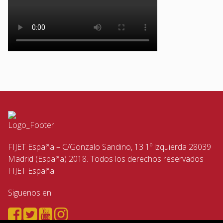
FIJET España – C/Gonzalo Sandino, 13 1º izquierda 28039
Madrid (España) 2018. Todos los derechos reservados
FIJET España
Siguenos en