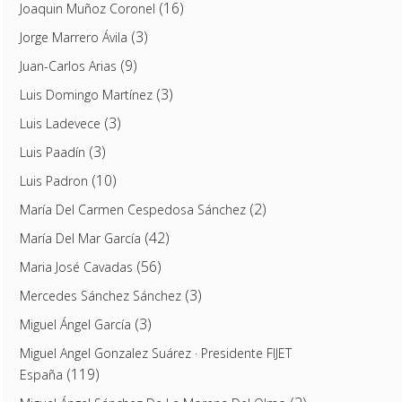
(16)
Joaquin Muñoz Coronel
(3)
Jorge Marrero Ávila
(9)
Juan-Carlos Arias
(3)
Luis Domingo Martínez
(3)
Luis Ladevece
(3)
Luis Paadín
(10)
Luis Padron
(2)
María Del Carmen Cespedosa Sánchez
(42)
María Del Mar García
(56)
Maria José Cavadas
(3)
Mercedes Sánchez Sánchez
(3)
Miguel Ángel García
Miguel Angel Gonzalez Suárez · Presidente FIJET
(119)
España