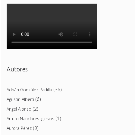
Autores
(36)
Adrián González Padilla
(6)
Agustín Alberti
(2)
Angel Alonso
(1)
Arturo Nanclares Iglesias
(9)
Aurora Pérez