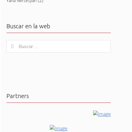
(2)
Yana Nersesyan
Buscar en la web
Buscar
Buscar
for:
Partners