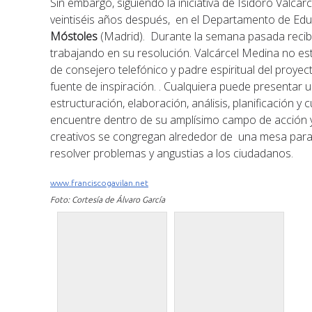
Sin embargo, siguiendo la iniciativa de Isidoro Valcárce
veintiséis años después, en el Departamento de Ed
Móstoles
(Madrid). Durante la semana pasada recib
trabajando en su resolución. Valcárcel Medina no est
de consejero telefónico y padre espiritual del proye
fuente de inspiración. . Cualquiera puede presentar u
estructuración, elaboración, análisis, planificación 
encuentre dentro de su amplísimo campo de acción y
creativos se congregan alrededor de una mesa para e
resolver problemas y angustias a los ciudadanos.
www.franciscogavilan.net
Foto: Cortesía de Álvaro García