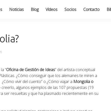
os
Noticias
Blog
Vídeos
Socios
Contacto
Bi
olia?
an
la “
Oficina de Gestión de Ideas
” del artista conceptual
Plásticas. ¿Cómo conseguir que los alemanes te miren a
 ¿Cómo vivir del cuento” o ¿Cómo viajar a
Mongolia o
e creerlo, algunos ejemplos de las 107 propuestas (19
ara ser resueltas y que ha plasmado recientemente en su