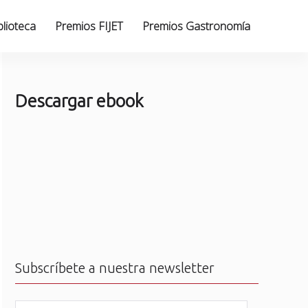
blioteca
Premios FIJET
Premios Gastronomía
Descargar ebook
Subscríbete a nuestra newsletter
N