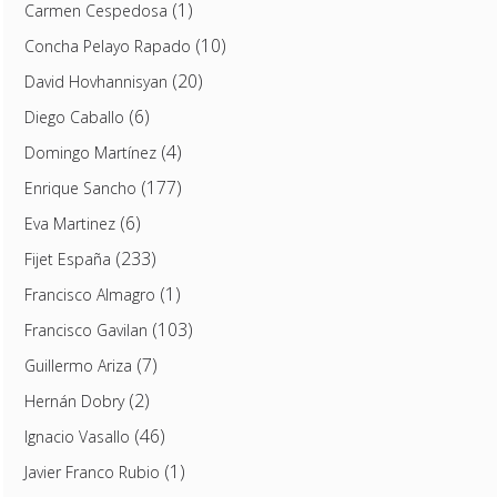
(1)
Carmen Cespedosa
(10)
Concha Pelayo Rapado
(20)
David Hovhannisyan
(6)
Diego Caballo
(4)
Domingo Martínez
(177)
Enrique Sancho
(6)
Eva Martinez
(233)
Fijet España
(1)
Francisco Almagro
(103)
Francisco Gavilan
(7)
Guillermo Ariza
(2)
Hernán Dobry
(46)
Ignacio Vasallo
(1)
Javier Franco Rubio