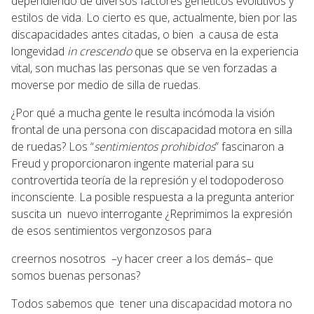
dependiendo de diversos factores genéticos evolutivos y
estilos de vida. Lo cierto es que, actualmente, bien por las
discapacidades antes citadas, o bien a causa de esta
longevidad
in crescendo
que se observa en la experiencia
vital, son muchas las personas que se ven forzadas a
moverse por medio de silla de ruedas.
¿Por qué a mucha gente le resulta incómoda la visión
frontal de una persona con discapacidad motora en silla
de ruedas? Los “
sentimientos prohibidos
” fascinaron a
Freud y proporcionaron ingente material para su
controvertida teoría de la represión y el todopoderoso
inconsciente. La posible respuesta a la pregunta anterior
suscita un nuevo interrogante ¿Reprimimos la expresión
de esos sentimientos vergonzosos para
creernos nosotros –y hacer creer a los demás– que
somos buenas personas?
Todos sabemos que tener una discapacidad motora no