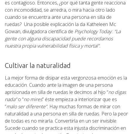
es contagioso. Entonces, ¿por qué tanta gente reacciona
con incomodidad, se arredra, o mira hacia otro lado
cuando se encuentra ante una persona en silla de
ruedas? Una posible explicación la da Katheleen Mc
Gowan, divulgadora científica de
Psychology Today
::
“La
gente con alguna discapacidad puede recordarnos
nuestra propia vulnerabilidad física y mortal”.
Cultivar la naturalidad
La mejor forma de disipar esta vergonzosa emoción es la
educación. Cuando ante la imagen de una persona
aprisionada en silla de ruedas le decimos al hijo “
no digas
nada”
o “
no mires
” éste empieza a interiorizar que es
“
malo ser diferente”.
Hay muchas formas de mirar con
naturalidad a una persona en silla de ruedas. Pero la peor
de todas es no mirarla. Convertirla en un ser invisible.
Sucede cuando se practica esta injusta discriminación en