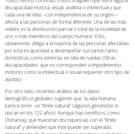
Todos hemos conocido o visto a alguien que sufre alguna
discapacidad motora, visual, auditiva o intelectual y que
cada una de ellas –con independencia de su origen—
afecta a las personas de forma diferente. Una de las más
visibles es la disminución parcial o total de la movilidad de
uno o más miembros del cuerpo humano. Esto,
obviamente, obliga a la mayoría de las personas afectadas
por esta incapacidad a desempeñar sus tareas tanto
domésticas como externas en silla de ruedas (Otras
discapacidades que no corresponden a impedimentos
motores como la intelectual o visual requieren otro tipo de
ayudas)
Por otro lado, recientes análisis de los datos
demográficos globales sugieren que la vida humana
parece tener un “límite natural” (algunos genetistas lo
ubican en los 122 años). Aunque hay científicos, como
Olshansky, que muestran discrepancias con el “límite
natural” y defienden que éste puede ser superado,