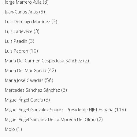
(3)
Jorge Marrero Ávila
(9)
Juan-Carlos Arias
(3)
Luis Domingo Martínez
(3)
Luis Ladevece
(3)
Luis Paadín
(10)
Luis Padron
(2)
María Del Carmen Cespedosa Sánchez
(42)
María Del Mar García
(56)
Maria José Cavadas
(3)
Mercedes Sánchez Sánchez
(3)
Miguel Ángel García
(119)
Miguel Angel Gonzalez Suárez · Presidente FIJET España
(2)
Miguel Ángel Sánchez De La Morena Del Olmo
(1)
Moio