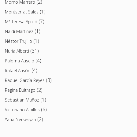
(2)
Momo Marrero
(1)
Montserrat Sales
(7)
Mª Teresa Aguiló
(1)
Naldi Martínez
(1)
Néstor Trujillo
(31)
Nuria Alberti
(4)
Paloma Ausejo
(4)
Rafael Ansón
(3)
Raquel García Reyes
(2)
Regina Buitrago
(1)
Sebastian Muñoz
(6)
Victoriano Albillos
(2)
Yana Nersesyan