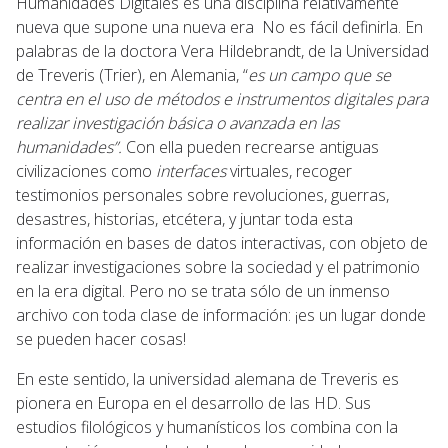
Humanidades Digitales es una disciplina relativamente
nueva que supone una nueva era No es fácil definirla. En
palabras de la doctora Vera Hildebrandt, de la Universidad
de Treveris (Trier), en Alemania, “
es un campo que se
centra en el uso de métodos e instrumentos digitales para
realizar investigación básica o avanzada en las
humanidades”.
Con ella pueden recrearse antiguas
civilizaciones como
interfaces
virtuales, recoger
testimonios personales sobre revoluciones, guerras,
desastres, historias, etcétera, y juntar toda esta
información en bases de datos interactivas, con objeto de
realizar investigaciones sobre la sociedad y el patrimonio
en la era digital. Pero no se trata sólo de un inmenso
archivo con toda clase de información: ¡es un lugar donde
se pueden hacer cosas!
En este sentido, la universidad alemana de Treveris es
pionera en Europa en el desarrollo de las HD. Sus
estudios filológicos y humanísticos los combina con la