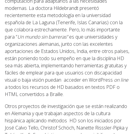
computación para adaptarlos a las necesidades
modernas. La doctora Hildebrandt presentó
recientemente esta metodología en la universidad
española de La Laguna (Tenerife, Islas Canarias) con la
que colabora estrechamente. Pero, lo más importante
para “
Un mundo sin barreras”
es que universidades y
organizaciones alemanas, junto con las excelentes
aportaciones de Estados Unidos, India, entre otros países,
están poniendo todo su empeño en que la disciplina HD
sea más abierta, implementando herramientas gratuitas y
fáciles de emplear para que usuarios con discapacidad
visual o baja visión puedan acceder en WordPress
on line
a todos los recursos de HD basados en textos PDF o
HTML convertidos a Braille.
Otros proyectos de investigación que se están realizando
en Alemania y que trabajan aspectos de la cultura
hispánica aplicando métodos HD son los iniciados por
José Calvo Tello, Christof Schöch, Nanette Risssler-Pipka y