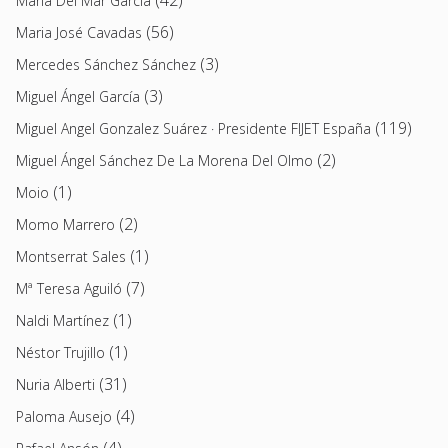
María Del Mar García
(56)
Maria José Cavadas
(3)
Mercedes Sánchez Sánchez
(3)
Miguel Ángel García
(119)
Miguel Angel Gonzalez Suárez · Presidente FIJET España
(2)
Miguel Ángel Sánchez De La Morena Del Olmo
(1)
Moio
(2)
Momo Marrero
(1)
Montserrat Sales
(7)
Mª Teresa Aguiló
(1)
Naldi Martínez
(1)
Néstor Trujillo
(31)
Nuria Alberti
(4)
Paloma Ausejo
(4)