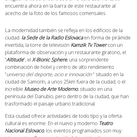
encuentra ahora en la barra de este restaurante al
acecho de la foto de los famosos comensales.
La modernidad también se refleja en los edificios de la
ciudad:
la Sede de la Radio Eslovaca
en forma de pirámide
invertida, la torre de televisión
Kamzik Tv Tower
con un
plataforma de observación y un restaurante giratorio, el
“
Altitude
”, el
X-Bionic Sphere
, una sorprendente
combinación de hotel y centro de alto rendimiento
“
universo del deporte, ocio e innovación
“ situado en la
ciudad de Samorín, a unos 25km fuera de la ciudad, o el
increíble
Museo de Arte Moderno
, situado en una
península del Danubio, pero dentro de la ciudad, que han
trasformado el paisaje urbano tradicional.
Esta ciudad ofrece actividades de todo tipo y la oferta
cultural es enorme. En el nuevo y moderno
Teatro
Nacional Eslovaco
, los eventos programados son muy