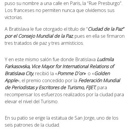
puso su nombre a una calle en Paris, la “Rue Presburgo”.
Los franceses no permiten nunca que olvidemos sus
victorias.
A Bratislava le fue otorgado el título de “
Ciudad de la Paz”
por el Consejo Mundial de la Paz
, pues en ella se firmaron
tres tratados de paz y tres armisticios.
Y en este mismo salón fue donde Bratislava
Ludmila
Farkasovska, Vice Mayor for International Relations of
Bratislava City
, recibió la «
Pomme D´or»
o «
Golden
Apple
«, el premio concedido por la
Federación Mundial
de Periodistas y Escritores de Turismo, FIJET
, para
recompensar los esfuerzos realizados por la ciudad para
elevar el nivel del Turismo.
En su patio se erige la estatua de San Jorge, uno de los
seis patrones de la ciudad.