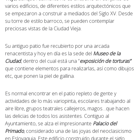
varios edificios, de diferentes estilos arquitectónicos que
se empezaron a construir a mediados del Siglo XV. Desde
su torre de estilo barroco, se pueden contemplar
preciosas vistas de la Ciudad Vieja.
Su antiguo patio fue recubierto por una arcada
renacentista y hoy en día es la sede del
Museo de la
Ciudad
, dentro del cual está una “
exposición
de torturas”
que contiene elementos para realizarlas, así como dibujos
etc, que ponen la piel de gallina.
Es normal encontrar en el patio repleto de gente y
actividades de lo más variopinta, escolares trabajando al
aire libre, grupos teatrales callejeros, magos…que hacen
las delicias de todos los asistentes. Contiguo al
Ayuntamiento, se alza el impresionante
Palacio del
Primado
, considerado una de las joyas del neoclasicismo
en Eslovaquia. Este edificio construido durante el siglo