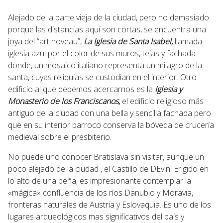
Alejado de la parte vieja de la ciudad, pero no demasiado
porque las distancias aquí son cortas, se encuentra una
joya del “art noveau”,
La Iglesia de Santa Isabel,
llamada
iglesia azul por el color de sus muros, tejas y fachada
donde, un mosaico italiano representa un milagro de la
santa, cuyas reliquias se custodian en el interior. Otro
edificio al que debemos acercarnos es la
Iglesia y
Monasterio de los Franciscanos,
el edificio religioso más
antiguo de la ciudad con una bella y sencilla fachada pero
que en su interior barroco conserva la bóveda de crucería
medieval sobre el presbiterio.
No puede uno conocer Bratislava sin visitar, aunque un
poco alejado de la ciudad , el Castillo de DEvin. Erigido en
lo alto de una peña, es impresionante contemplar la
«mágica» confluencia de los ríos Danubio y Moravia,
fronteras naturales de Austria y Eslovaquia. Es uno de los
lugares arqueológicos mas significativos del país y