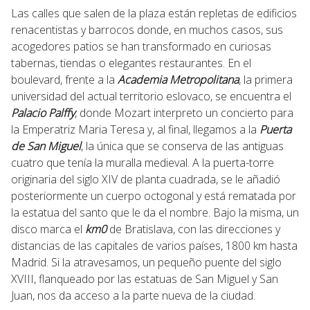
Las calles que salen de la plaza están repletas de edificios
renacentistas y barrocos donde, en muchos casos, sus
acogedores patios se han transformado en curiosas
tabernas, tiendas o elegantes restaurantes. En el
boulevard, frente a la
Academia Metropolitana
, la primera
universidad del actual territorio eslovaco, se encuentra el
Palacio Palffy
, donde Mozart interpreto un concierto para
la Emperatriz Maria Teresa y, al final, llegamos a la
Puerta
de San Miguel
, la única que se conserva de las antiguas
cuatro que tenía la muralla medieval. A la puerta-torre
originaria del siglo XIV de planta cuadrada, se le añadió
posteriormente un cuerpo octogonal y está rematada por
la estatua del santo que le da el nombre. Bajo la misma, un
disco marca el
km0
de Bratislava, con las direcciones y
distancias de las capitales de varios países, 1800 km hasta
Madrid. Si la atravesamos, un pequeño puente del siglo
XVIII, flanqueado por las estatuas de San Miguel y San
Juan, nos da acceso a la parte nueva de la ciudad.