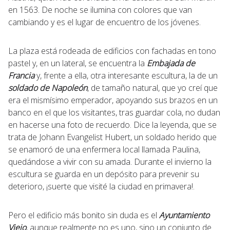
en 1563. De noche se ilumina con colores que van
cambiando y es el lugar de encuentro de los jóvenes.
La plaza está rodeada de edificios con fachadas en tono
pastel y, en un lateral, se encuentra la
Embajada de
Francia
y, frente a ella, otra interesante escultura, la de un
soldado de Napoleón
, de tamaño natural, que yo creí que
era el mismísimo emperador, apoyando sus brazos en un
banco en el que los visitantes, tras guardar cola, no dudan
en hacerse una foto de recuerdo. Dice la leyenda, que se
trata de Johann Evangelist Hubert, un soldado herido que
se enamoró de una enfermera local llamada Paulina,
quedándose a vivir con su amada. Durante el invierno la
escultura se guarda en un depósito para prevenir su
deterioro, ¡suerte que visité la ciudad en primavera!.
Pero el edificio más bonito sin duda es el
Ayuntamiento
Viejo
, aunque realmente no es uno, sino un conjunto de