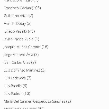
Francisco Almagro
(103)
Francisco Gavilan
(7)
Guillermo Ariza
(2)
Hernán Dobry
(46)
Ignacio Vasallo
(1)
Javier Franco Rubio
(16)
Joaquin Muñoz Coronel
(3)
Jorge Marrero Ávila
(9)
Juan-Carlos Arias
(3)
Luis Domingo Martínez
(3)
Luis Ladevece
(3)
Luis Paadín
(10)
Luis Padron
(2)
María Del Carmen Cespedosa Sánchez
(42)