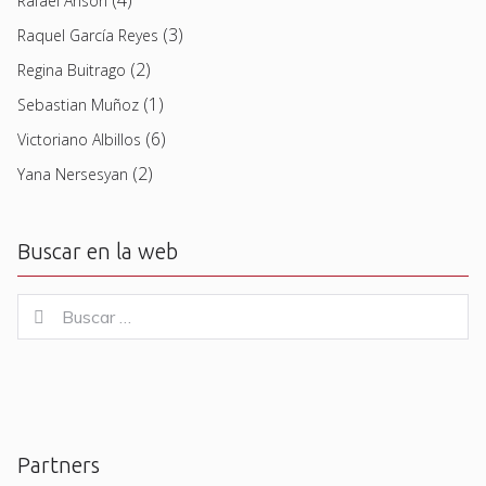
Rafael Ansón
(3)
Raquel García Reyes
(2)
Regina Buitrago
(1)
Sebastian Muñoz
(6)
Victoriano Albillos
(2)
Yana Nersesyan
Buscar en la web
Buscar
Buscar
for:
Partners