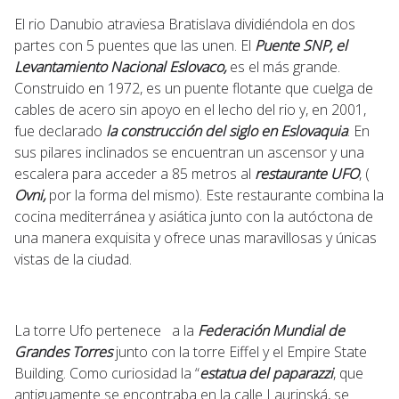
El rio Danubio atraviesa Bratislava dividiéndola en dos
partes con 5 puentes que las unen. El
Puente SNP, el
Levantamiento Nacional Eslovaco,
es el más grande.
Construido en 1972, es un puente flotante que cuelga de
cables de acero sin apoyo en el lecho del rio y, en 2001,
fue declarado
la construcción del siglo en Eslovaquia
. En
sus pilares inclinados se encuentran un ascensor y una
escalera para acceder a 85 metros al
restaurante UFO
, (
Ovni,
por la forma del mismo). Este restaurante combina la
cocina mediterránea y asiática junto con la autóctona de
una manera exquisita y ofrece unas maravillosas y únicas
vistas de la ciudad.
La torre Ufo pertenece a la
Federación Mundial de
Grandes Torres
junto con la torre Eiffel y el Empire State
Building. Como curiosidad la “
estatua del paparazzi
, que
antiguamente se encontraba en la calle Laurinská, se