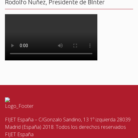
Rodolfo Nuñez, Presidente de BInter
FIJET España – C/Gonzalo Sandino, 13 1º izquierda 28039
Madrid (España) 2018. Todos los derechos reservados
FIJET España