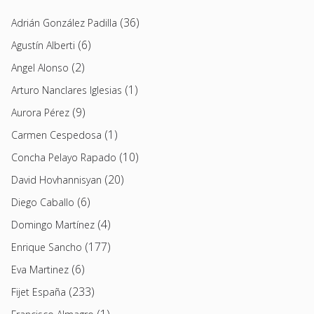
(36)
Adrián González Padilla
(6)
Agustín Alberti
(2)
Angel Alonso
(1)
Arturo Nanclares Iglesias
(9)
Aurora Pérez
(1)
Carmen Cespedosa
(10)
Concha Pelayo Rapado
(20)
David Hovhannisyan
(6)
Diego Caballo
(4)
Domingo Martínez
(177)
Enrique Sancho
(6)
Eva Martinez
(233)
Fijet España
(1)