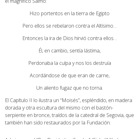
el magnífico Salmo:
Hizo portentos en la tierra de Egipto
Pero ellos se rebelaron contra el Altísimo…
Entonces la ira de Dios hirvió contra ellos…
Él, en cambio, sentía lástima,
Perdonaba la culpa y nos los destruía
Acordándose de que eran de carne,
Un aliento fugaz que no torna.
El Capítulo II lo ilustra un “Moisés”, espléndido, en madera
dorada y otra escultura del mismo con el bastón-
serpiente en bronce, traídos de la catedral de Segovia, que
también han sido restaurados por la Fundación.