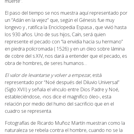
muerte”.
El paso del tiempo se nos muestra aquí representado por
un “Adán en la vejez” que, según el Génesis fue muy
longevo y , ratifica la Enciclopedia Espasa , que vivió hasta
los 930 años. Uno de sus hijos, Caín, será quien
represente el pecado con “la envidia hacia su hermano”
en piedra policromada ( 1526) y en un óleo sobre lámina
de cobre del s.XIV, nos dará a entender que el pecado, es
obra de hombres, de seres humanos…
El valor de levantarse y volver a empezar
, está
representado por “Noé después del Diluvio Universal”
(Siglo XVII) y señala el vínculo entre Dios Padre y Noé,
estableciéndose, -nos dice el magnífico óleo-, esta
relación por medio del humo del sacrificio que en el
cuadro se representa.
Fotografías de Ricardo Muñoz Martín muestran como la
naturaleza se rebela contra el hombre, cuando no se la