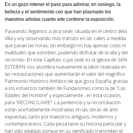
Es un gozo retener el paso para admirar, en sosiego, la
belleza y el sentimiento con que han plasmado los
maestros artistas cuanto arte contiene la exposición.
Paseando, llegamos a otra sede, situada en el centro dela
Villa y voy observando más tránsito en las calles a medida
que pasan las horas; sin embargo no hay apenas colas ni
multitudes que estorben, pudiendo disfrutar de la villa y del
recorrido. En este Capítulo, cuya sede es la Iglesia de SAN
ESTEBAN nos asombra nuevamente la labor realizada en
las restauraciones que aumentarán el valor del magnífico
Patrimonio Histórico Artístico de que goza España, gracias
a los esfuerzos también de Fundaciones como la de “Las
Edades del Hombre” y especialmente , en esta ocasión,
para “RECONCILIARE”. La penitencia y la reconciliación
están acertadamente mostradas en las obras de arte
expuestas, tanto por maestros antiguos, modernos y
contemporáneos. Cada pieza tiene su historia particular y
han sido elegidas porque en su significado transmiten el