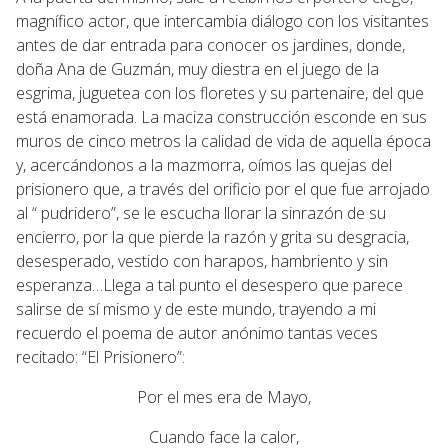
magnífico actor, que intercambia diálogo con los visitantes
antes de dar entrada para conocer os jardines, donde,
doña Ana de Guzmán, muy diestra en el juego de la
esgrima, juguetea con los floretes y su partenaire, del que
está enamorada. La maciza construcción esconde en sus
muros de cinco metros la calidad de vida de aquella época
y, acercándonos a la mazmorra, oímos las quejas del
prisionero que, a través del orificio por el que fue arrojado
al “ pudridero”, se le escucha llorar la sinrazón de su
encierro, por la que pierde la razón y grita su desgracia,
desesperado, vestido con harapos, hambriento y sin
esperanza…Llega a tal punto el desespero que parece
salirse de sí mismo y de este mundo, trayendo a mi
recuerdo el poema de autor anónimo tantas veces
recitado: “El Prisionero”:
Por el mes era de Mayo,
Cuando face la calor,