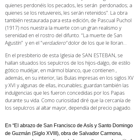
quienes perdonéis los pecados, les serán perdonados; a
quienes se los retuviereis, les serán retenidos”. La obra
también restaurada para esta edición, de Pascual Puchol
(1917) nos nuestra la muerte con un gran realismo y
serenidad en el rostro del difunto. “La muerte de San
Agustín” y en el “
verdadero”
dolor de los que le lloran…
En el presbiterio de esta Iglesia de SAN ESTEBAN, se
hallan situados los sepulcros de los hijos-dalgo, de estilo
gótico mudéjar, en mármol blanco, que contienen ,
además, en su interior, las Bulas impresas en los siglos XV
y XVI y algunas de ellas, incunables; guardan también las
indulgencias que les fueron concedidas por los Papas
durante su vida. Como curiosidad diré que la cercanía de
los sepulcros al altar mayor, dependía del precio pagado.
En “El abrazo de San Francisco de Asís y Santo Domingo
de Guzmán (Siglo XVIII), obra de Salvador Carmona,