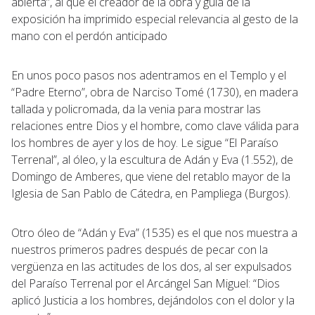
abierta”, al que el creador de la obra y guía de la
exposición ha imprimido especial relevancia al gesto de la
mano con el perdón anticipado
En unos poco pasos nos adentramos en el Templo y el
“Padre Eterno”, obra de Narciso Tomé (1730), en madera
tallada y policromada, da la venia para mostrar las
relaciones entre Dios y el hombre, como clave válida para
los hombres de ayer y los de hoy. Le sigue “El Paraíso
Terrenal”, al óleo, y la escultura de Adán y Eva (1.552), de
Domingo de Amberes, que viene del retablo mayor de la
Iglesia de San Pablo de Cátedra, en Pampliega (Burgos).
Otro óleo de “Adán y Eva” (1535) es el que nos muestra a
nuestros primeros padres después de pecar con la
vergüenza en las actitudes de los dos, al ser expulsados
del Paraíso Terrenal por el Arcángel San Miguel: “Dios
aplicó Justicia a los hombres, dejándolos con el dolor y la