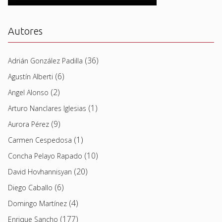
Autores
(36)
Adrián González Padilla
(6)
Agustín Alberti
(2)
Angel Alonso
(1)
Arturo Nanclares Iglesias
(9)
Aurora Pérez
(1)
Carmen Cespedosa
(10)
Concha Pelayo Rapado
(20)
David Hovhannisyan
(6)
Diego Caballo
(4)
Domingo Martínez
(177)
Enrique Sancho