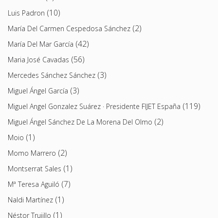
(10)
Luis Padron
(2)
María Del Carmen Cespedosa Sánchez
(42)
María Del Mar García
(56)
Maria José Cavadas
(3)
Mercedes Sánchez Sánchez
(3)
Miguel Ángel García
(119)
Miguel Angel Gonzalez Suárez · Presidente FIJET España
(2)
Miguel Ángel Sánchez De La Morena Del Olmo
(1)
Moio
(2)
Momo Marrero
(1)
Montserrat Sales
(7)
Mª Teresa Aguiló
(1)
Naldi Martínez
(1)
Néstor Trujillo