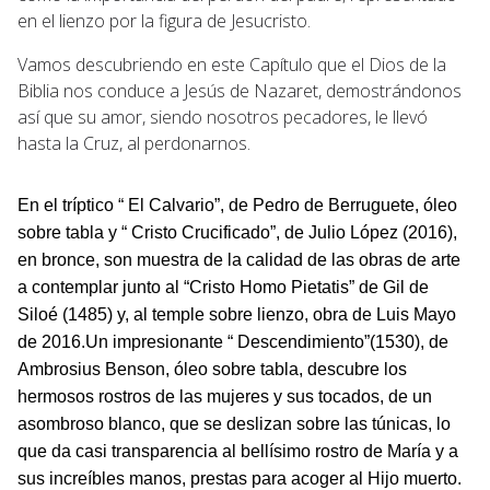
en el lienzo por la figura de Jesucristo.
Vamos descubriendo en este Capítulo que el Dios de la
Biblia nos conduce a Jesús de Nazaret, demostrándonos
así que su amor, siendo nosotros pecadores, le llevó
hasta la Cruz, al perdonarnos.
En el tríptico “ El Calvario”, de Pedro de Berruguete, óleo
sobre tabla y “ Cristo Crucificado”, de Julio López (2016),
en bronce, son muestra de la calidad de las obras de arte
a contemplar junto al “Cristo Homo Pietatis” de Gil de
Siloé (1485) y, al temple sobre lienzo, obra de Luis Mayo
de 2016.Un impresionante “ Descendimiento”(1530), de
Ambrosius Benson, óleo sobre tabla, descubre los
hermosos rostros de las mujeres y sus tocados, de un
asombroso blanco, que se deslizan sobre las túnicas, lo
que da casi transparencia al bellísimo rostro de María y a
sus increíbles manos, prestas para acoger al Hijo muerto.