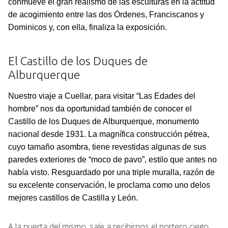
conmueve el gran realismo de las esculturas en la actitud
de acogimiento entre las dos Órdenes, Franciscanos y
Dominicos y, con ella, finaliza la exposición.
El Castillo de los Duques de
Alburquerque
Nuestro viaje a Cuellar, para visitar “Las Edades del
hombre” nos da oportunidad también de conocer el
Castillo de los Duques de Alburquerque, monumento
nacional desde 1931. La magnífica construcción pétrea,
cuyo tamaño asombra, tiene revestidas algunas de sus
paredes exteriores de “moco de pavo”, estilo que antes no
había visto. Resguardado por una triple muralla, razón de
su excelente conservación, le proclama como uno delos
mejores castillos de Castilla y León.
A la puerta del mismo, sale a recibirnos el portero ciego,