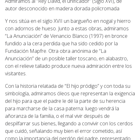
Admiramos al “Rey David, el unificador” (Siglo XVI), de
autor desconocido en madera dorada policromada
Y nos sitúa en el siglo XVII un bargueño en nogal y hierro
con adornos de hueso. Junto a estas obras, admiramos
“La Anunciación” de Venancio Blanco (1997) en bronce
fundido a la cera perdida que ha sido cedido por la
Fundación Mapfre. Otra obra anónima de “La
Anunciación” de un posible taller toscano, en alabastro,
con el relieve tallado produce nueva admiración entre los
visitantes.
Con la historia relatada de “El hijo pródigo” y con toda su
simbología, admiramos óleos que representan la exigencia
del hijo para que el padre le dé la parte de su herencia
para marcharse de la casa paterna: luego vendrá la
añoranza de la familia, o el mal vivir después de
despilfarrar sus bienes, llegando a convivir con los cerdos
que cuidó, señalando muy bien el error cometido, así
como la importancia del perdón del padre, representado