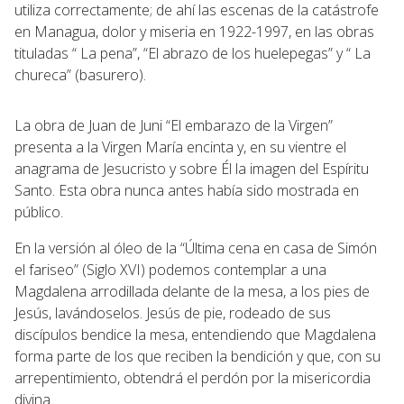
utiliza correctamente; de ahí las escenas de la catástrofe
en Managua, dolor y miseria en 1922-1997, en las obras
tituladas “ La pena”, “El abrazo de los huelepegas” y “ La
chureca” (basurero).
La obra de Juan de Juni “El embarazo de la Virgen”
presenta a la Virgen María encinta y, en su vientre el
anagrama de Jesucristo y sobre Él la imagen del Espíritu
Santo. Esta obra nunca antes había sido mostrada en
público.
En la versión al óleo de la “Última cena en casa de Simón
el fariseo” (Siglo XVI) podemos contemplar a una
Magdalena arrodillada delante de la mesa, a los pies de
Jesús, lavándoselos. Jesús de pie, rodeado de sus
discípulos bendice la mesa, entendiendo que Magdalena
forma parte de los que reciben la bendición y que, con su
arrepentimiento, obtendrá el perdón por la misericordia
divina.