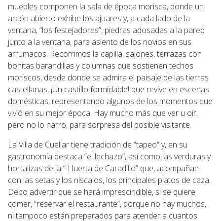
muebles componen la sala de época morisca, donde un
arcón abierto exhibe los ajuares y, a cada lado de la
ventana, “los festejadores”, piedras adosadas a la pared
junto a la ventana, para asiento de los novios en sus
arrumacos. Recorrimos la capilla, salones, terrazas con
bonitas barandillas y columnas que sostienen techos
moriscos, desde donde se admira el paisaje de las tierras
castellanas, ¡Un castillo formidable! que revive en escenas
domésticas, representando algunos de los momentos que
vivió en su mejor época. Hay mucho más que ver u oír,
pero no lo narro, para sorpresa del posible visitante.
La Villa de Cuellar tiene tradición de “tapeo“ y, en su
gastronomía destaca “el lechazo”, así como las verduras y
hortalizas de la “ Huerta de Caradillo” que, acompañan
con las setas y los níscalos, los principales platos de caza.
Debo advertir que se hará imprescindible, si se quiere
comer, “reservar el restaurante”, porque no hay muchos,
ni tampoco están preparados para atender a cuantos