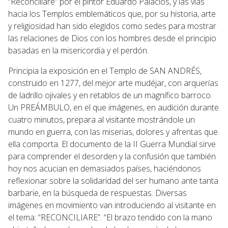
“Reconciliare” por el pintor Eduardo Palacios, y las vías
hacia los Templos emblemáticos que, por su historia, arte
y religiosidad han sido elegidos como sedes para mostrar
las relaciones de Dios con los hombres desde el principio
basadas en la misericordia y el perdón.
Principia la exposición en el Templo de SAN ANDRÉS,
construido en 1277, del mejor arte mudéjar, con arquerías
de ladrillo ojivales y en retablos de un magnífico barroco.
Un PREÁMBULO, en el que imágenes, en audición durante
cuatro minutos, prepara al visitante mostrándole un
mundo en guerra, con las miserias, dolores y afrentas que
ella comporta. El documento de la II Guerra Mundial sirve
para comprender el desorden y la confusión que también
hoy nos acucian en demasiados países, haciéndonos
reflexionar sobre la solidaridad del ser humano ante tanta
barbarie, en la búsqueda de respuestas. Diversas
imágenes en movimiento van introduciendo al visitante en
el tema: “RECONCILIARE”. “El brazo tendido con la mano