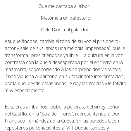
Que me cantaba al albor…
¡Matómela un ballestero,
Dele Dios mal galardón!
Así, quejándose, cambia el tono de su voz el prisionero-
actor y sale de sus labios una melodía “impensada”, que le
transforma…presintiéndose ya libre…La dulzura en la voz
contrasta con la queja desesperada por el encierro en la
mazmorra, sobrecogiendo a los sorprendidos visitantes…
¡Enhorabuena al barítono en su fascinante interpretación!,
por la que, desde estas líneas, le doy las gracias y le felicito
muy especialmente.
Escaleras arriba nos recibe la perorata del virrey, señor
del Castillo, en la “Sala del Trono”, representando a Don
Francisco Fernández de la Cueva. En las paredes lucen
reposteros pertenecientes al VIII Duque, tapices y