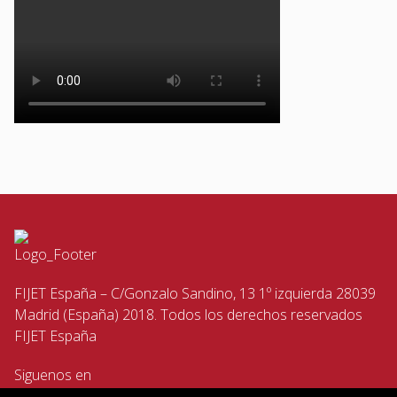
FIJET España – C/Gonzalo Sandino, 13 1º izquierda 28039
Madrid (España) 2018. Todos los derechos reservados
FIJET España
Siguenos en