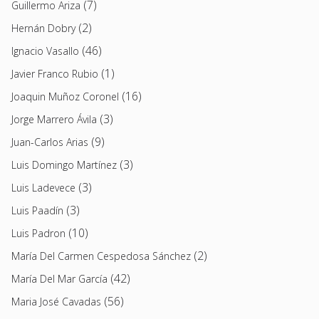
(7)
Guillermo Ariza
(2)
Hernán Dobry
(46)
Ignacio Vasallo
(1)
Javier Franco Rubio
(16)
Joaquin Muñoz Coronel
(3)
Jorge Marrero Ávila
(9)
Juan-Carlos Arias
(3)
Luis Domingo Martínez
(3)
Luis Ladevece
(3)
Luis Paadín
(10)
Luis Padron
(2)
María Del Carmen Cespedosa Sánchez
(42)
María Del Mar García
(56)
Maria José Cavadas