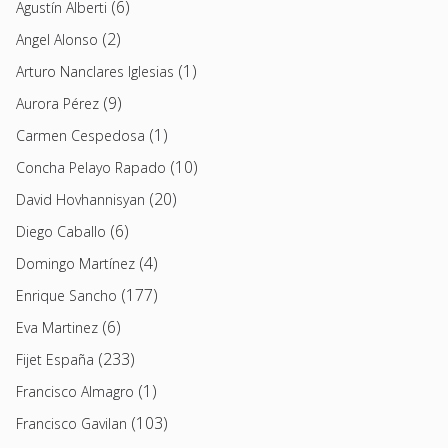
(6)
Agustín Alberti
(2)
Angel Alonso
(1)
Arturo Nanclares Iglesias
(9)
Aurora Pérez
(1)
Carmen Cespedosa
(10)
Concha Pelayo Rapado
(20)
David Hovhannisyan
(6)
Diego Caballo
(4)
Domingo Martínez
(177)
Enrique Sancho
(6)
Eva Martinez
(233)
Fijet España
(1)
Francisco Almagro
(103)
Francisco Gavilan