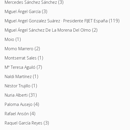
(3)
Mercedes Sánchez Sánchez
(3)
Miguel Ángel García
(119)
Miguel Angel Gonzalez Suárez · Presidente FIJET España
(2)
Miguel Ángel Sánchez De La Morena Del Olmo
(1)
Moio
(2)
Momo Marrero
(1)
Montserrat Sales
(7)
Mª Teresa Aguiló
(1)
Naldi Martínez
(1)
Néstor Trujillo
(31)
Nuria Alberti
(4)
Paloma Ausejo
(4)
Rafael Ansón
(3)
Raquel García Reyes