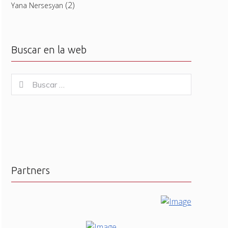
(2)
Yana Nersesyan
Buscar en la web
Buscar
Buscar
for:
Partners