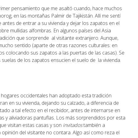
l primer pensamiento que me asaltó cuando, hace muchos
horog, en las montañas Palmir de Tajikistán. Allí me sentí
ntes de entrar a su vivienda y dejar los zapatos en el
obre mullidas alfombras. En algunos países del Asia
adición que sorprende al visitante extranjero. Aunque,
mucho sentido (aparte de otras razones culturales: en
tos colocando sus zapatos a las puertas de las casas). Se
as suelas de los zapatos ensucien el suelo de la vivienda.
hogares occidentales han adoptado esta tradición
ran en su vivienda, dejando su calzado, a diferencia de
tado a tal efecto en el recibidor, antes de internarse en
s y aliviadoras pantuflas. Los más sorprendidos por esta
ue visitan estas casas y son
invitados
también a
 opinión del visitante no contara. Algo así como reza el