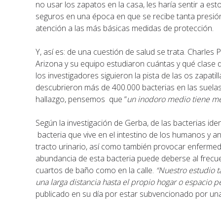
no usar los zapatos en la casa, les haría sentir a es
seguros en una época en que se recibe tanta presión
atención a las más básicas medidas de protección.
Y, así es: de una cuestión de salud se trata. Charles
Arizona y su equipo estudiaron cuántas y qué clase d
los investigadores siguieron la pista de las os zapa
descubrieron más de 400.000 bacterias en las suelas
hallazgo, pensemos que “
un inodoro medio tiene m
Según la investigación de Gerba, de las bacterias iden
bacteria que vive en el intestino de los humanos y an
tracto urinario, así como también provocar enfermed
abundancia de esta bacteria puede deberse al frecue
cuartos de baño como en la calle.
“Nuestro estudio 
una larga distancia hasta el propio hogar o espacio p
publicado en su día por estar subvencionado por un