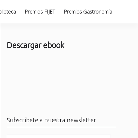
blioteca
Premios FIJET
Premios Gastronomía
Descargar ebook
Subscríbete a nuestra newsletter
N