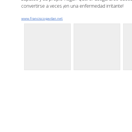
convertirse a veces ¡en una enfermedad irritante!
www.franciscogavilan.net