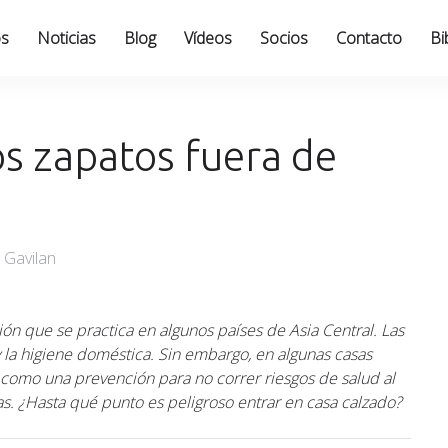
os
Noticias
Blog
Vídeos
Socios
Contacto
Bi
os zapatos fuera de
 Gavilan
ión que se practica en algunos países de Asia Central. Las
y la higiene doméstica. Sin embargo, en algunas casas
como una prevención para no correr riesgos de salud al
as. ¿Hasta qué punto es peligroso entrar en casa calzado?