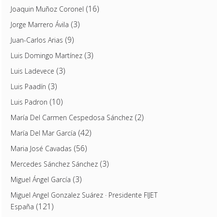
(16)
Joaquin Muñoz Coronel
(3)
Jorge Marrero Ávila
(9)
Juan-Carlos Arias
(3)
Luis Domingo Martínez
(3)
Luis Ladevece
(3)
Luis Paadín
(10)
Luis Padron
(2)
María Del Carmen Cespedosa Sánchez
(42)
María Del Mar García
(56)
Maria José Cavadas
(3)
Mercedes Sánchez Sánchez
(3)
Miguel Ángel García
Miguel Angel Gonzalez Suárez · Presidente FIJET
(121)
España