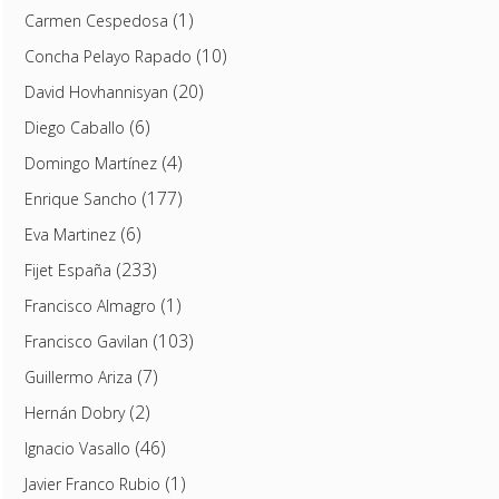
(1)
Carmen Cespedosa
(10)
Concha Pelayo Rapado
(20)
David Hovhannisyan
(6)
Diego Caballo
(4)
Domingo Martínez
(177)
Enrique Sancho
(6)
Eva Martinez
(233)
Fijet España
(1)
Francisco Almagro
(103)
Francisco Gavilan
(7)
Guillermo Ariza
(2)
Hernán Dobry
(46)
Ignacio Vasallo
(1)
Javier Franco Rubio