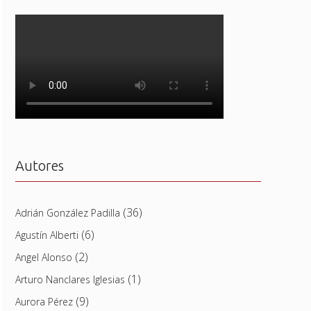
Autores
(36)
Adrián González Padilla
(6)
Agustín Alberti
(2)
Angel Alonso
(1)
Arturo Nanclares Iglesias
(9)
Aurora Pérez