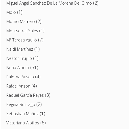
(2)
Miguel Ángel Sánchez De La Morena Del Olmo
(1)
Moio
(2)
Momo Marrero
(1)
Montserrat Sales
(7)
Mª Teresa Aguiló
(1)
Naldi Martínez
(1)
Néstor Trujillo
(31)
Nuria Alberti
(4)
Paloma Ausejo
(4)
Rafael Ansón
(3)
Raquel García Reyes
(2)
Regina Buitrago
(1)
Sebastian Muñoz
(6)
Victoriano Albillos