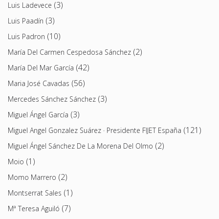
(3)
Luis Ladevece
(3)
Luis Paadín
(10)
Luis Padron
(2)
María Del Carmen Cespedosa Sánchez
(42)
María Del Mar García
(56)
Maria José Cavadas
(3)
Mercedes Sánchez Sánchez
(3)
Miguel Ángel García
(121)
Miguel Angel Gonzalez Suárez · Presidente FIJET España
(2)
Miguel Ángel Sánchez De La Morena Del Olmo
(1)
Moio
(2)
Momo Marrero
(1)
Montserrat Sales
(7)
Mª Teresa Aguiló