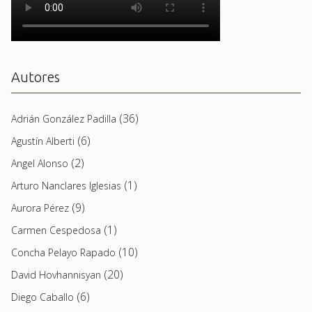
Autores
(36)
Adrián González Padilla
(6)
Agustín Alberti
(2)
Angel Alonso
(1)
Arturo Nanclares Iglesias
(9)
Aurora Pérez
(1)
Carmen Cespedosa
(10)
Concha Pelayo Rapado
(20)
David Hovhannisyan
(6)
Diego Caballo