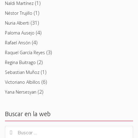
(1)
Naldi Martínez
(1)
Néstor Trujillo
(31)
Nuria Alberti
(4)
Paloma Ausejo
(4)
Rafael Ansón
(3)
Raquel García Reyes
(2)
Regina Buitrago
(1)
Sebastian Muñoz
(6)
Victoriano Albillos
(2)
Yana Nersesyan
Buscar en la web
Buscar
Buscar
for: