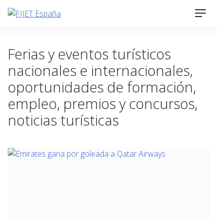
Skip
Men
to
content
Ferias y eventos turísticos
nacionales e internacionales,
oportunidades de formación,
empleo, premios y concursos,
noticias turísticas