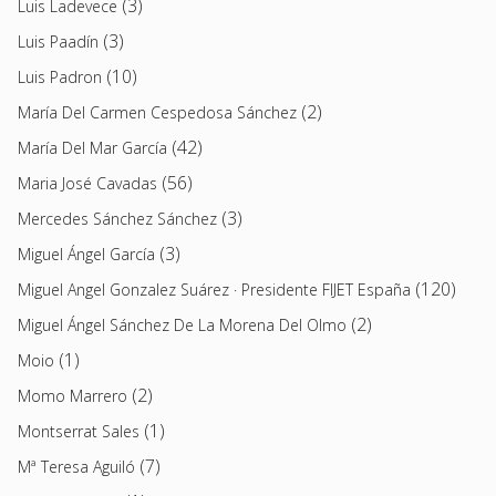
(3)
Luis Ladevece
(3)
Luis Paadín
(10)
Luis Padron
(2)
María Del Carmen Cespedosa Sánchez
(42)
María Del Mar García
(56)
Maria José Cavadas
(3)
Mercedes Sánchez Sánchez
(3)
Miguel Ángel García
(120)
Miguel Angel Gonzalez Suárez · Presidente FIJET España
(2)
Miguel Ángel Sánchez De La Morena Del Olmo
(1)
Moio
(2)
Momo Marrero
(1)
Montserrat Sales
(7)
Mª Teresa Aguiló