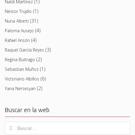
(1)
Naldi Martínez
(1)
Néstor Trujillo
(31)
Nuria Alberti
(4)
Paloma Ausejo
(4)
Rafael Ansón
(3)
Raquel García Reyes
(2)
Regina Buitrago
(1)
Sebastian Muñoz
(6)
Victoriano Albillos
(2)
Yana Nersesyan
Buscar en la web
Buscar
Buscar
for: