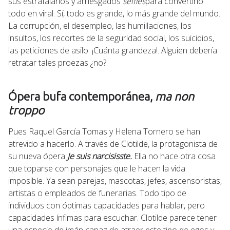
sus estrafalarios y arriesgados
selfies
para convertirlo
todo en viral. Sí, todo es grande, lo más grande del mundo.
La corrupción, el desempleo, las humillaciones, los
insultos, los recortes de la seguridad social, los suicidios,
las peticiones de asilo. ¡Cuánta grandeza!. Alguien debería
retratar tales proezas ¿no?
Ópera bufa contemporánea,
ma non
troppo
Pues Raquel García Tomas y Helena Tornero se han
atrevido a hacerlo. A través de Clotilde, la protagonista de
su nueva ópera
Je suis narcisisste.
Ella no hace otra cosa
que toparse con personajes que le hacen la vida
imposible. Ya sean parejas, mascotas, jefes, ascensoristas,
artistas o empleados de funerarias. Todo tipo de
individuos con óptimas capacidades para hablar, pero
capacidades ínfimas para escuchar. Clotilde parece tener
una especie de imán capaz de atraer este tipo de egos y