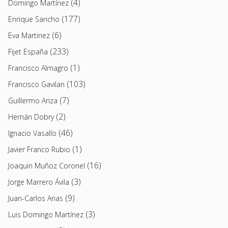
(4)
Domingo Martínez
(177)
Enrique Sancho
(6)
Eva Martinez
(233)
Fijet España
(1)
Francisco Almagro
(103)
Francisco Gavilan
(7)
Guillermo Ariza
(2)
Hernán Dobry
(46)
Ignacio Vasallo
(1)
Javier Franco Rubio
(16)
Joaquin Muñoz Coronel
(3)
Jorge Marrero Ávila
(9)
Juan-Carlos Arias
(3)
Luis Domingo Martínez