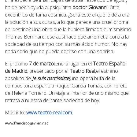
ha de pedir ayuda al psiquiatra
doctor Giovanni
. Otro
excéntrico de fama cósmica. ¿Será éste el que le dé a ella
la solución a sus cuitas, a lo que parece una cruel broma
del destino? Una obra que la hubiera firmado el mismísimo
Thomas Bernhard, ese austríaco que arremetía contra la
sociedad de su tiempo con su más ácido humor. No hay
nada serio que no pueda decirse con una sonrisa.
El próximo
7 de marzo
tendrá lugar en el
Teatro Español
de Madrid
, presentado por el
Teatro Real,
el estreno
absoluto de
Je suis narcissiste,
una ópera bufa de la
compositora española Raquel García Tomás, con libreto
de Helena Tornero. Un viaje al interior de uno mismo que
retrata a nuestra delirante sociedad de hoy.
Más info:
www.teatro-real.com.
www.franciscogavilan.net