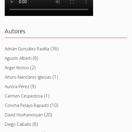
Autores
(36)
Adrián González Padilla
(6)
Agustín Alberti
(2)
Angel Alonso
(1)
Arturo Nanclares Iglesias
(9)
Aurora Pérez
(1)
Carmen Cespedosa
(10)
Concha Pelayo Rapado
(20)
David Hovhannisyan
(6)
Diego Caballo