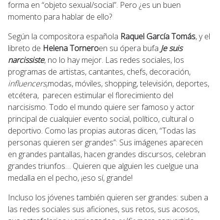
forma en “objeto sexual/social”. Pero ¿es un buen
momento para hablar de ello?
Según la compositora española
Raquel García Tomás
, y el
libreto de
Helena Tornero
en su ópera bufa
Je suis
narcissiste
, no lo hay mejor. Las redes sociales, los
programas de artistas, cantantes, chefs, decoración,
influencers,
modas, móviles, shopping, televisión, deportes,
etcétera, parecen estimular el florecimiento del
narcisismo. Todo el mundo quiere ser famoso y actor
principal de cualquier evento social, político, cultural o
deportivo. Como las propias autoras dicen, “Todas las
personas quieren ser grandes”: Sus imágenes aparecen
en grandes pantallas, hacen grandes discursos, celebran
grandes triunfos… Quieren que alguien les cuelgue una
medalla en el pecho, ¡eso sí, grande!
Incluso los jóvenes también quieren ser grandes: suben a
las redes sociales sus aficiones, sus retos, sus acosos,