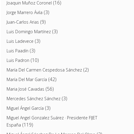
(16)
Joaquin Muñoz Coronel
(3)
Jorge Marrero Ávila
(9)
Juan-Carlos Arias
(3)
Luis Domingo Martínez
(3)
Luis Ladevece
(3)
Luis Paadín
(10)
Luis Padron
(2)
María Del Carmen Cespedosa Sánchez
(42)
María Del Mar García
(56)
Maria José Cavadas
(3)
Mercedes Sánchez Sánchez
(3)
Miguel Ángel García
Miguel Angel Gonzalez Suárez · Presidente FIJET
(119)
España