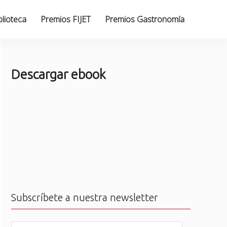
blioteca
Premios FIJET
Premios Gastronomía
Descargar ebook
Subscríbete a nuestra newsletter
N