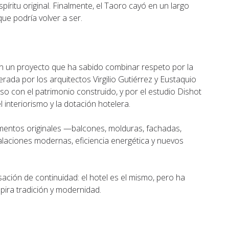
píritu original. Finalmente, el Taoro cayó en un largo
que podría volver a ser.
con un proyecto que ha sabido combinar respeto por la
derada por los arquitectos Virgilio Gutiérrez y Eustaquio
 con el patrimonio construido, y por el estudio Dishot
 interiorismo y la dotación hotelera.
ementos originales —balcones, molduras, fachadas,
talaciones modernas, eficiencia energética y nuevos
ación de continuidad: el hotel es el mismo, pero ha
pira tradición y modernidad.