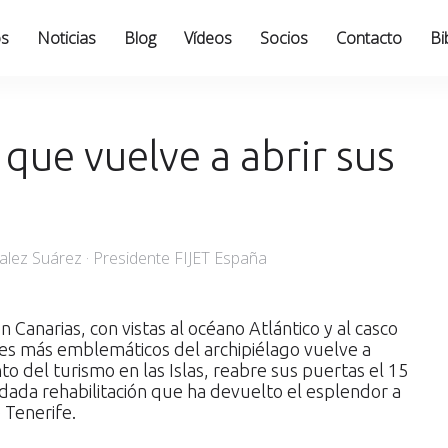
os
Noticias
Blog
Vídeos
Socios
Contacto
Bi
 que vuelve a abrir sus
lez Suárez · Presidente FIJET España
 Canarias, con vistas al océano Atlántico y al casco
les más emblemáticos del archipiélago vuelve a
to del turismo en las Islas, reabre sus puertas el 15
dada rehabilitación que ha devuelto el esplendor a
 Tenerife.