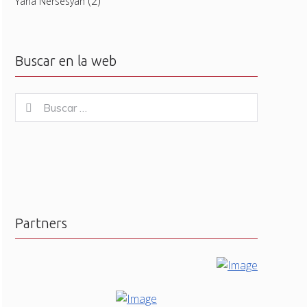
(2)
Yana Nersesyan
Buscar en la web
Buscar
Buscar
for:
Partners