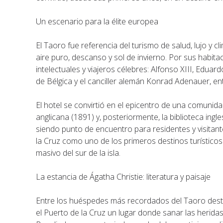
Un escenario para la élite europea
El Taoro fue referencia del turismo de salud, lujo y c
aire puro, descanso y sol de invierno. Por sus habita
intelectuales y viajeros célebres: Alfonso XIII, Eduard
de Bélgica y el canciller alemán Konrad Adenauer, en
El hotel se convirtió en el epicentro de una comunida
anglicana (1891) y, posteriormente, la biblioteca ing
siendo punto de encuentro para residentes y visitant
la Cruz como uno de los primeros destinos turísticos
masivo del sur de la isla.
La estancia de Ágatha Christie: literatura y paisaje
Entre los huéspedes más recordados del Taoro desta
el Puerto de la Cruz un lugar donde sanar las herida