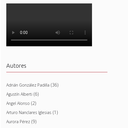
Autores
(36)
Adrián González Padilla
(6)
Agustín Alberti
(2)
Angel Alonso
(1)
Arturo Nanclares Iglesias
(9)
Aurora Pérez