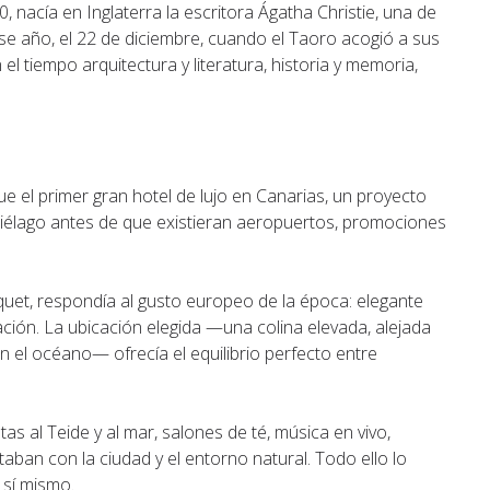
, nacía en Inglaterra la escritora Ágatha Christie, una de
ese año, el 22 de diciembre, cuando el Taoro acogió a sus
el tiempo arquitectura y literatura, historia y memoria,
 el primer gran hotel de lujo en Canarias, un proyecto
hipiélago antes de que existieran aeropuertos, promociones
quet, respondía al gusto europeo de la época: elegante
ación. La ubicación elegida —una colina elevada, alejada
n el océano— ofrecía el equilibrio perfecto entre
tas al Teide y al mar, salones de té, música en vivo,
aban con la ciudad y el entorno natural. Todo ello lo
 sí mismo.