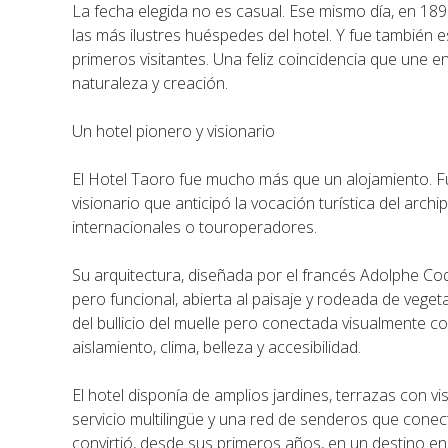
La fecha elegida no es casual. Ese mismo día, en 1890
las más ilustres huéspedes del hotel. Y fue también 
primeros visitantes. Una feliz coincidencia que une en 
naturaleza y creación.
Un hotel pionero y visionario
El Hotel Taoro fue mucho más que un alojamiento. Fue
visionario que anticipó la vocación turística del arc
internacionales o touroperadores.
Su arquitectura, diseñada por el francés Adolphe Co
pero funcional, abierta al paisaje y rodeada de veget
del bullicio del muelle pero conectada visualmente co
aislamiento, clima, belleza y accesibilidad.
El hotel disponía de amplios jardines, terrazas con vis
servicio multilingüe y una red de senderos que conect
convirtió, desde sus primeros años, en un destino en