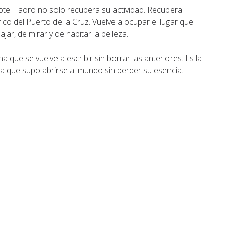
otel Taoro no solo recupera su actividad. Recupera
rico del Puerto de la Cruz. Vuelve a ocupar el lugar que
ar, de mirar y de habitar la belleza.
 que se vuelve a escribir sin borrar las anteriores. Es la
isla que supo abrirse al mundo sin perder su esencia.