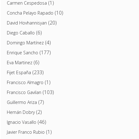
(1)
Carmen Cespedosa
(10)
Concha Pelayo Rapado
(20)
David Hovhannisyan
(6)
Diego Caballo
(4)
Domingo Martínez
(177)
Enrique Sancho
(6)
Eva Martinez
(233)
Fijet España
(1)
Francisco Almagro
(103)
Francisco Gavilan
(7)
Guillermo Ariza
(2)
Hernán Dobry
(46)
Ignacio Vasallo
(1)
Javier Franco Rubio