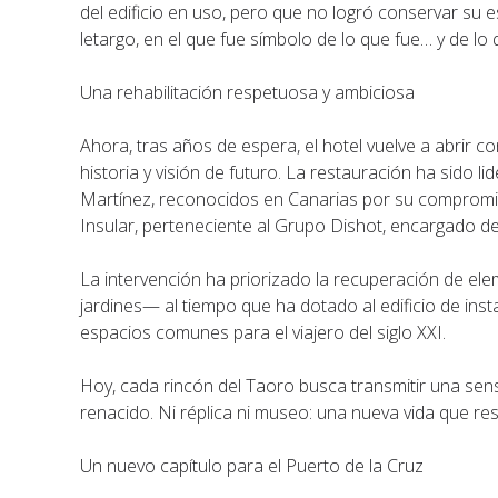
del edificio en uso, pero que no logró conservar su es
letargo, en el que fue símbolo de lo que fue… y de lo 
Una rehabilitación respetuosa y ambiciosa
Ahora, tras años de espera, el hotel vuelve a abrir 
historia y visión de futuro. La restauración ha sido li
Martínez, reconocidos en Canarias por su compromiso
Insular, perteneciente al Grupo Dishot, encargado del
La intervención ha priorizado la recuperación de el
jardines— al tiempo que ha dotado al edificio de ins
espacios comunes para el viajero del siglo XXI.
Hoy, cada rincón del Taoro busca transmitir una sens
renacido. Ni réplica ni museo: una nueva vida que res
Un nuevo capítulo para el Puerto de la Cruz