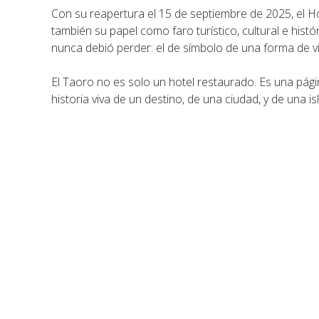
Con su reapertura el 15 de septiembre de 2025, el H
también su papel como faro turístico, cultural e histó
nunca debió perder: el de símbolo de una forma de viaj
El Taoro no es solo un hotel restaurado. Es una página
historia viva de un destino, de una ciudad, y de una 