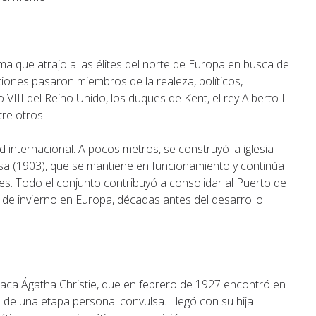
lima que atrajo a las élites del norte de Europa en busca de
ciones pasaron miembros de la realeza, políticos,
o VIII del Reino Unido, los duques de Kent, el rey Alberto I
tre otros.
d internacional. A pocos metros, se construyó la iglesia
lesa (1903), que se mantiene en funcionamiento y continúa
es. Todo el conjunto contribuyó a consolidar al Puerto de
 de invierno en Europa, décadas antes del desarrollo
ca Ágatha Christie, que en febrero de 1927 encontró en
s de una etapa personal convulsa. Llegó con su hija