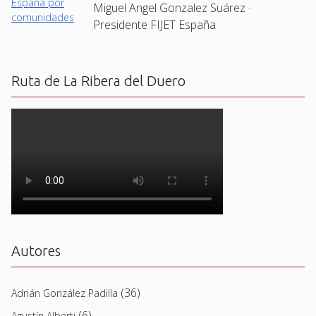
Miguel Angel Gonzalez Suárez ·
Presidente FIJET España
Ruta de La Ribera del Duero
Autores
(36)
Adrián González Padilla
(6)
Agustín Alberti