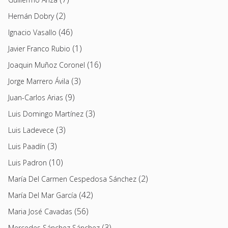
(2)
Hernán Dobry
(46)
Ignacio Vasallo
(1)
Javier Franco Rubio
(16)
Joaquin Muñoz Coronel
(3)
Jorge Marrero Ávila
(9)
Juan-Carlos Arias
(3)
Luis Domingo Martínez
(3)
Luis Ladevece
(3)
Luis Paadín
(10)
Luis Padron
(2)
María Del Carmen Cespedosa Sánchez
(42)
María Del Mar García
(56)
Maria José Cavadas
(3)
Mercedes Sánchez Sánchez