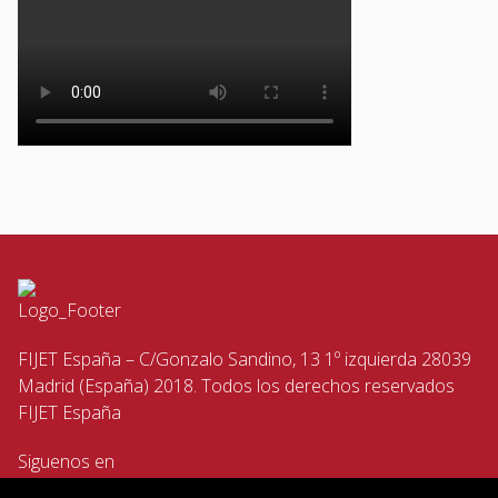
FIJET España – C/Gonzalo Sandino, 13 1º izquierda 28039
Madrid (España) 2018. Todos los derechos reservados
FIJET España
Siguenos en