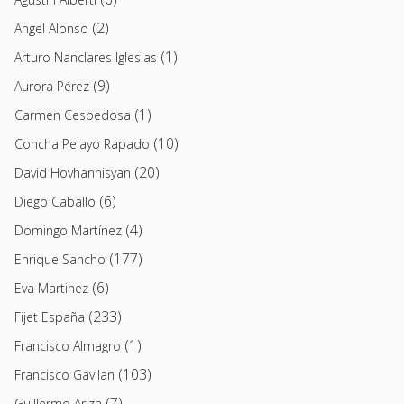
(2)
Angel Alonso
(1)
Arturo Nanclares Iglesias
(9)
Aurora Pérez
(1)
Carmen Cespedosa
(10)
Concha Pelayo Rapado
(20)
David Hovhannisyan
(6)
Diego Caballo
(4)
Domingo Martínez
(177)
Enrique Sancho
(6)
Eva Martinez
(233)
Fijet España
(1)
Francisco Almagro
(103)
Francisco Gavilan
(7)
Guillermo Ariza