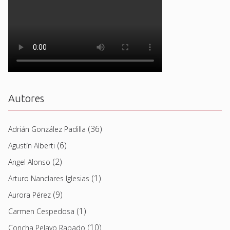
Autores
(36)
Adrián González Padilla
(6)
Agustín Alberti
(2)
Angel Alonso
(1)
Arturo Nanclares Iglesias
(9)
Aurora Pérez
(1)
Carmen Cespedosa
(10)
Concha Pelayo Rapado