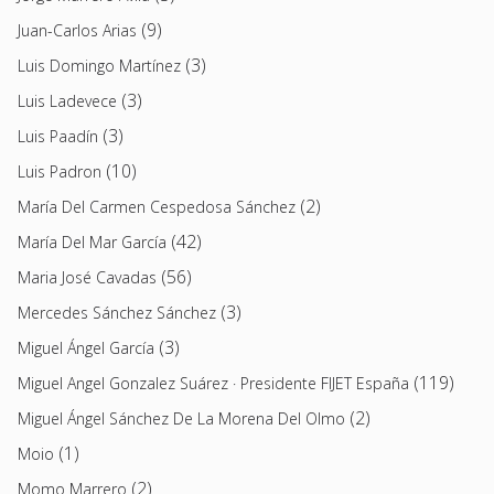
(9)
Juan-Carlos Arias
(3)
Luis Domingo Martínez
(3)
Luis Ladevece
(3)
Luis Paadín
(10)
Luis Padron
(2)
María Del Carmen Cespedosa Sánchez
(42)
María Del Mar García
(56)
Maria José Cavadas
(3)
Mercedes Sánchez Sánchez
(3)
Miguel Ángel García
(119)
Miguel Angel Gonzalez Suárez · Presidente FIJET España
(2)
Miguel Ángel Sánchez De La Morena Del Olmo
(1)
Moio
(2)
Momo Marrero