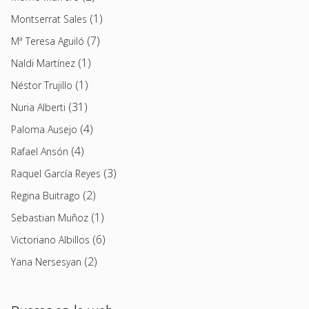
(1)
Montserrat Sales
(7)
Mª Teresa Aguiló
(1)
Naldi Martínez
(1)
Néstor Trujillo
(31)
Nuria Alberti
(4)
Paloma Ausejo
(4)
Rafael Ansón
(3)
Raquel García Reyes
(2)
Regina Buitrago
(1)
Sebastian Muñoz
(6)
Victoriano Albillos
(2)
Yana Nersesyan