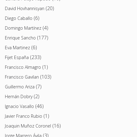
(20)
David Hovhannisyan
(6)
Diego Caballo
(4)
Domingo Martínez
(177)
Enrique Sancho
(6)
Eva Martinez
(233)
Fijet España
(1)
Francisco Almagro
(103)
Francisco Gavilan
(7)
Guillermo Ariza
(2)
Hernán Dobry
(46)
Ignacio Vasallo
(1)
Javier Franco Rubio
(16)
Joaquin Muñoz Coronel
(3)
Jorge Marrero Ávila