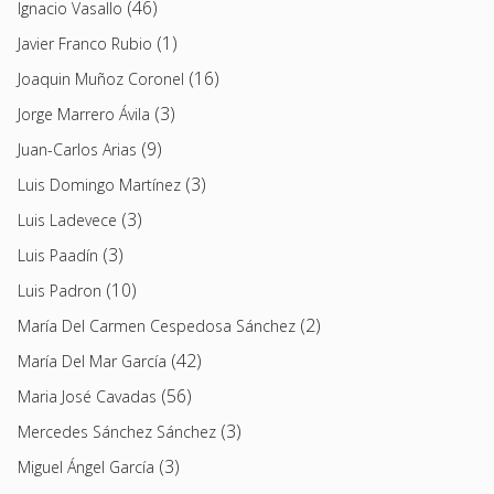
(46)
Ignacio Vasallo
(1)
Javier Franco Rubio
(16)
Joaquin Muñoz Coronel
(3)
Jorge Marrero Ávila
(9)
Juan-Carlos Arias
(3)
Luis Domingo Martínez
(3)
Luis Ladevece
(3)
Luis Paadín
(10)
Luis Padron
(2)
María Del Carmen Cespedosa Sánchez
(42)
María Del Mar García
(56)
Maria José Cavadas
(3)
Mercedes Sánchez Sánchez
(3)
Miguel Ángel García