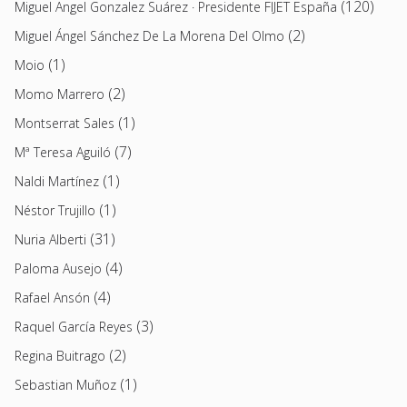
(120)
Miguel Angel Gonzalez Suárez · Presidente FIJET España
(2)
Miguel Ángel Sánchez De La Morena Del Olmo
(1)
Moio
(2)
Momo Marrero
(1)
Montserrat Sales
(7)
Mª Teresa Aguiló
(1)
Naldi Martínez
(1)
Néstor Trujillo
(31)
Nuria Alberti
(4)
Paloma Ausejo
(4)
Rafael Ansón
(3)
Raquel García Reyes
(2)
Regina Buitrago
(1)
Sebastian Muñoz