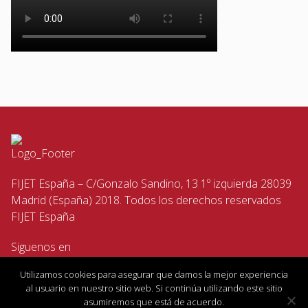
FIJET España – C/Gonzalo Sandino, 13 1º izquierda 28039
Madrid (España) 2018. Todos los derechos reservados
FIJET España
Siguenos en
Utilizamos cookies para asegurar que damos la mejor experiencia
al usuario en nuestro sitio web. Si continúa utilizando este sitio
asumiremos que está de acuerdo.