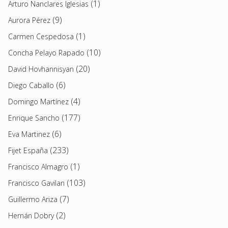
(1)
Arturo Nanclares Iglesias
(9)
Aurora Pérez
(1)
Carmen Cespedosa
(10)
Concha Pelayo Rapado
(20)
David Hovhannisyan
(6)
Diego Caballo
(4)
Domingo Martínez
(177)
Enrique Sancho
(6)
Eva Martinez
(233)
Fijet España
(1)
Francisco Almagro
(103)
Francisco Gavilan
(7)
Guillermo Ariza
(2)
Hernán Dobry