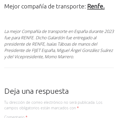
Mejor compañía de transporte:
Renfe.
La mejor Compañía de transporte en España durante 2023
fue para RENFE. Dicho Galardón fue entregado al
presidente de RENFE, Isaías Táboas de manos del
Presidente de FIJET España, Miguel Ángel González Suárez
y del Vicepresidente, Momo Marrero.
Deja una respuesta
Tu dirección de correo electrónico no será publicada.
Los
campos obligatorios están marcados con
*
Comentario
*