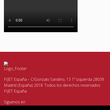
FIJET España – C/Gonzalo Sandino, 13 1º izquierda 28039
Madrid (España) 2018. Todos los derechos reservados
FIJET España
Siguenos en