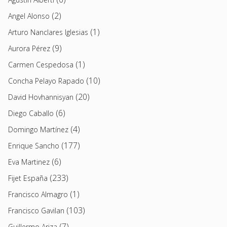
(2)
Angel Alonso
(1)
Arturo Nanclares Iglesias
(9)
Aurora Pérez
(1)
Carmen Cespedosa
(10)
Concha Pelayo Rapado
(20)
David Hovhannisyan
(6)
Diego Caballo
(4)
Domingo Martínez
(177)
Enrique Sancho
(6)
Eva Martinez
(233)
Fijet España
(1)
Francisco Almagro
(103)
Francisco Gavilan
(7)
Guillermo Ariza