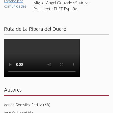
Miguel Angel Gonzalez Suárez ·
Presidente FIJET España
Ruta de La Ribera del Duero
Autores
(36)
Adrián González Padilla
(6)
Agustín Alberti