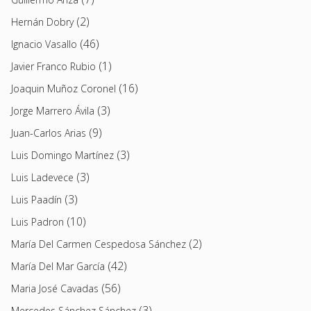
(2)
Hernán Dobry
(46)
Ignacio Vasallo
(1)
Javier Franco Rubio
(16)
Joaquin Muñoz Coronel
(3)
Jorge Marrero Ávila
(9)
Juan-Carlos Arias
(3)
Luis Domingo Martínez
(3)
Luis Ladevece
(3)
Luis Paadín
(10)
Luis Padron
(2)
María Del Carmen Cespedosa Sánchez
(42)
María Del Mar García
(56)
Maria José Cavadas
(3)
Mercedes Sánchez Sánchez