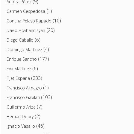
(9)
Aurora Pérez
(1)
Carmen Cespedosa
(10)
Concha Pelayo Rapado
(20)
David Hovhannisyan
(6)
Diego Caballo
(4)
Domingo Martínez
(177)
Enrique Sancho
(6)
Eva Martinez
(233)
Fijet España
(1)
Francisco Almagro
(103)
Francisco Gavilan
(7)
Guillermo Ariza
(2)
Hernán Dobry
(46)
Ignacio Vasallo