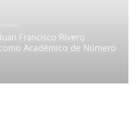
jet España
 Juan Francisco Rivero
o como Académico de Número