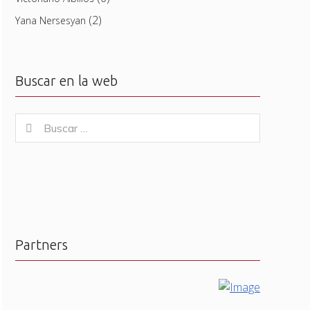
(2)
Yana Nersesyan
Buscar en la web
Buscar
Buscar
for:
Partners