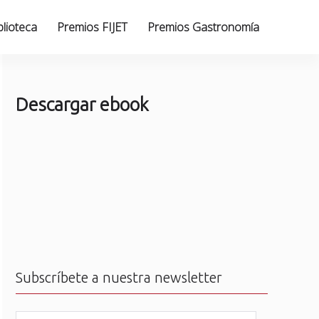
blioteca
Premios FIJET
Premios Gastronomía
Descargar ebook
Subscríbete a nuestra newsletter
N