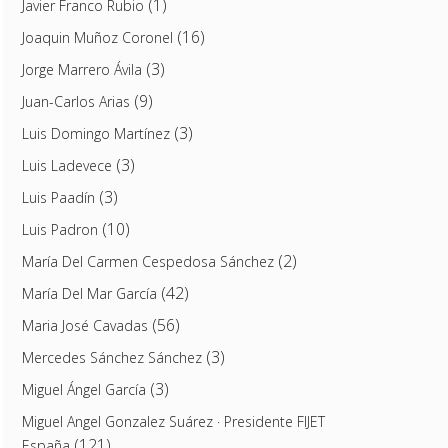
(1)
Javier Franco Rubio
(16)
Joaquin Muñoz Coronel
(3)
Jorge Marrero Ávila
(9)
Juan-Carlos Arias
(3)
Luis Domingo Martínez
(3)
Luis Ladevece
(3)
Luis Paadín
(10)
Luis Padron
(2)
María Del Carmen Cespedosa Sánchez
(42)
María Del Mar García
(56)
Maria José Cavadas
(3)
Mercedes Sánchez Sánchez
(3)
Miguel Ángel García
Miguel Angel Gonzalez Suárez · Presidente FIJET
(121)
España