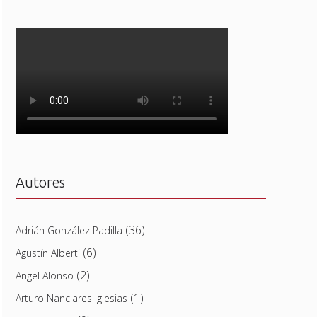
Autores
(36)
Adrián González Padilla
(6)
Agustín Alberti
(2)
Angel Alonso
(1)
Arturo Nanclares Iglesias