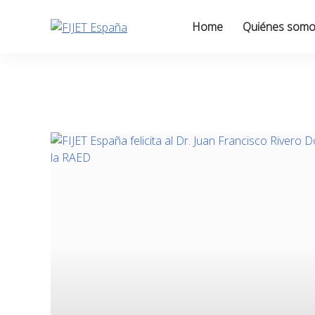
Skip
to
Home
Quiénes som
content