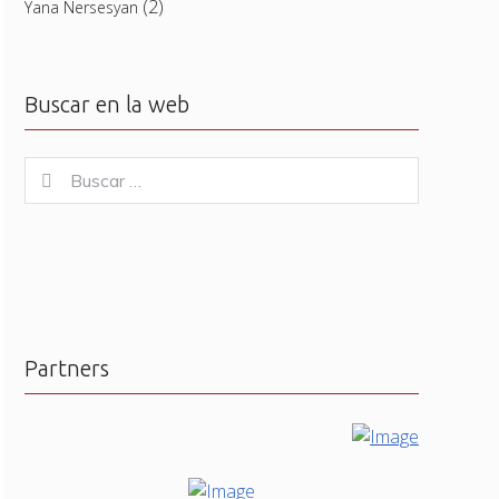
(2)
Yana Nersesyan
Buscar en la web
Buscar
Buscar
for:
Partners