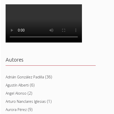
Autores
(36)
Adrián González Padilla
(6)
Agustín Alberti
(2)
Angel Alonso
(1)
Arturo Nanclares Iglesias
(9)
Aurora Pérez