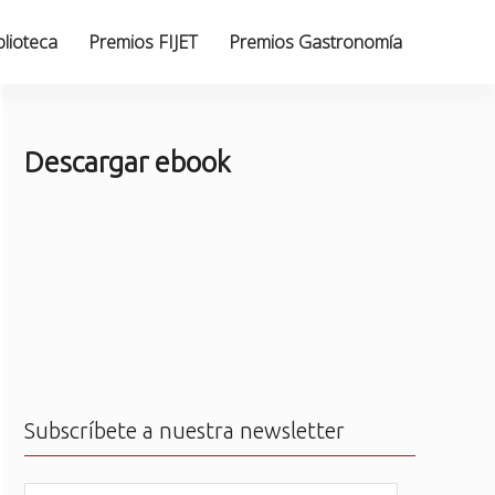
blioteca
Premios FIJET
Premios Gastronomía
Descargar ebook
Subscríbete a nuestra newsletter
N