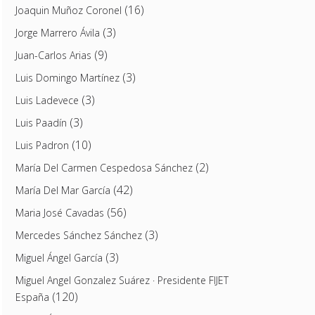
(16)
Joaquin Muñoz Coronel
(3)
Jorge Marrero Ávila
(9)
Juan-Carlos Arias
(3)
Luis Domingo Martínez
(3)
Luis Ladevece
(3)
Luis Paadín
(10)
Luis Padron
(2)
María Del Carmen Cespedosa Sánchez
(42)
María Del Mar García
(56)
Maria José Cavadas
(3)
Mercedes Sánchez Sánchez
(3)
Miguel Ángel García
Miguel Angel Gonzalez Suárez · Presidente FIJET
(120)
España