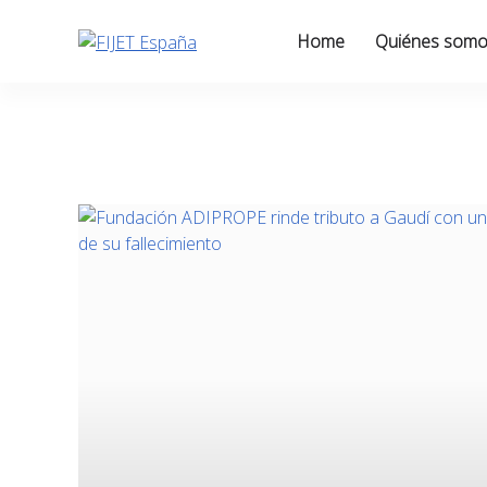
Skip
to
Home
Quiénes som
content