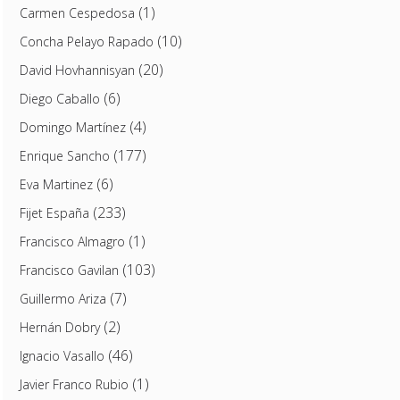
(1)
Carmen Cespedosa
(10)
Concha Pelayo Rapado
(20)
David Hovhannisyan
(6)
Diego Caballo
(4)
Domingo Martínez
(177)
Enrique Sancho
(6)
Eva Martinez
(233)
Fijet España
(1)
Francisco Almagro
(103)
Francisco Gavilan
(7)
Guillermo Ariza
(2)
Hernán Dobry
(46)
Ignacio Vasallo
(1)
Javier Franco Rubio