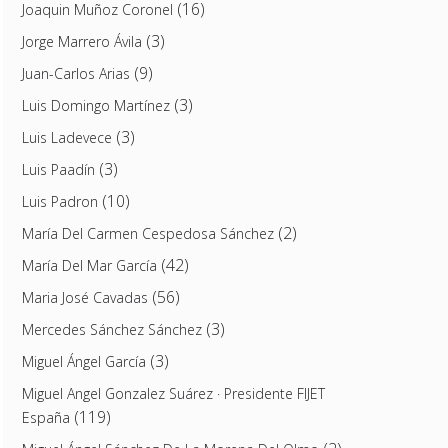
(16)
Joaquin Muñoz Coronel
(3)
Jorge Marrero Ávila
(9)
Juan-Carlos Arias
(3)
Luis Domingo Martínez
(3)
Luis Ladevece
(3)
Luis Paadín
(10)
Luis Padron
(2)
María Del Carmen Cespedosa Sánchez
(42)
María Del Mar García
(56)
Maria José Cavadas
(3)
Mercedes Sánchez Sánchez
(3)
Miguel Ángel García
Miguel Angel Gonzalez Suárez · Presidente FIJET
(119)
España