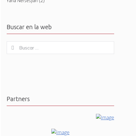
(2)
Yana Nersesyan
Buscar en la web
Buscar
Buscar
for:
Partners