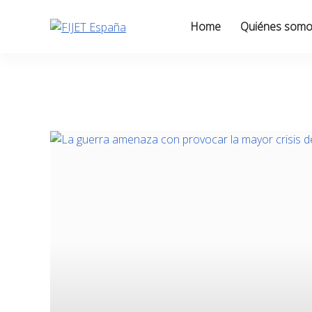
Skip
to
Home
Quiénes som
content