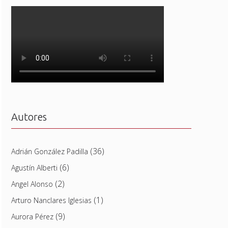
Autores
(36)
Adrián González Padilla
(6)
Agustín Alberti
(2)
Angel Alonso
(1)
Arturo Nanclares Iglesias
(9)
Aurora Pérez