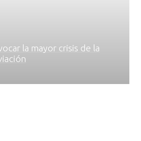
car la mayor crisis de la
viación