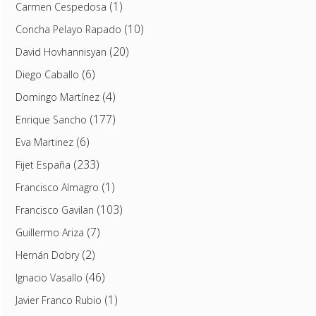
(1)
Carmen Cespedosa
(10)
Concha Pelayo Rapado
(20)
David Hovhannisyan
(6)
Diego Caballo
(4)
Domingo Martínez
(177)
Enrique Sancho
(6)
Eva Martinez
(233)
Fijet España
(1)
Francisco Almagro
(103)
Francisco Gavilan
(7)
Guillermo Ariza
(2)
Hernán Dobry
(46)
Ignacio Vasallo
(1)
Javier Franco Rubio