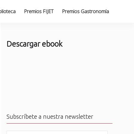
blioteca
Premios FIJET
Premios Gastronomía
Descargar ebook
Subscríbete a nuestra newsletter
N