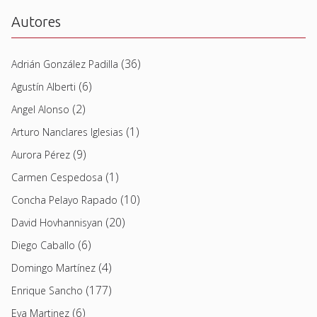
Autores
(36)
Adrián González Padilla
(6)
Agustín Alberti
(2)
Angel Alonso
(1)
Arturo Nanclares Iglesias
(9)
Aurora Pérez
(1)
Carmen Cespedosa
(10)
Concha Pelayo Rapado
(20)
David Hovhannisyan
(6)
Diego Caballo
(4)
Domingo Martínez
(177)
Enrique Sancho
(6)
Eva Martinez