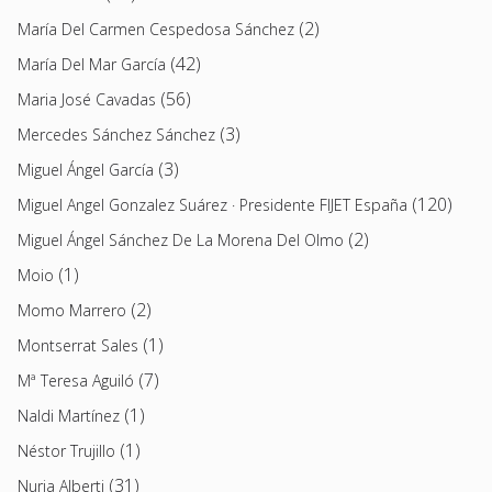
(2)
María Del Carmen Cespedosa Sánchez
(42)
María Del Mar García
(56)
Maria José Cavadas
(3)
Mercedes Sánchez Sánchez
(3)
Miguel Ángel García
(120)
Miguel Angel Gonzalez Suárez · Presidente FIJET España
(2)
Miguel Ángel Sánchez De La Morena Del Olmo
(1)
Moio
(2)
Momo Marrero
(1)
Montserrat Sales
(7)
Mª Teresa Aguiló
(1)
Naldi Martínez
(1)
Néstor Trujillo
(31)
Nuria Alberti