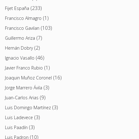
(233)
Fijet España
(1)
Francisco Almagro
(103)
Francisco Gavilan
(7)
Guillermo Ariza
(2)
Hernán Dobry
(46)
Ignacio Vasallo
(1)
Javier Franco Rubio
(16)
Joaquin Muñoz Coronel
(3)
Jorge Marrero Ávila
(9)
Juan-Carlos Arias
(3)
Luis Domingo Martínez
(3)
Luis Ladevece
(3)
Luis Paadín
(10)
Luis Padron