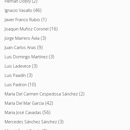
(2)
Hernán Dobry
(46)
Ignacio Vasallo
(1)
Javier Franco Rubio
(16)
Joaquin Muñoz Coronel
(3)
Jorge Marrero Ávila
(9)
Juan-Carlos Arias
(3)
Luis Domingo Martínez
(3)
Luis Ladevece
(3)
Luis Paadín
(10)
Luis Padron
(2)
María Del Carmen Cespedosa Sánchez
(42)
María Del Mar García
(56)
Maria José Cavadas
(3)
Mercedes Sánchez Sánchez