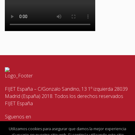
FIJET España – C/Gonzalo Sandino, 13 1º izquierda 28039
Madrid (España) 2018. Todos los derechos reservados
FIJET España
Siguenos en
Utilizamos cookies para asegurar que damos la mejor experiencia
al usuario en nuestro sitio web. Si continúa utilizando este sitio