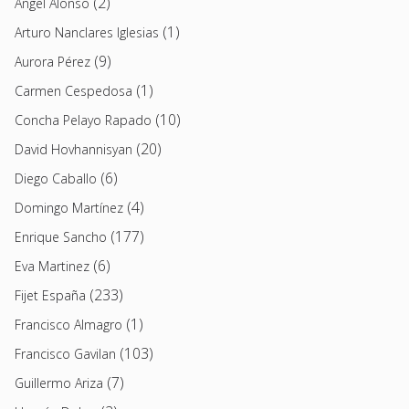
(2)
Angel Alonso
(1)
Arturo Nanclares Iglesias
(9)
Aurora Pérez
(1)
Carmen Cespedosa
(10)
Concha Pelayo Rapado
(20)
David Hovhannisyan
(6)
Diego Caballo
(4)
Domingo Martínez
(177)
Enrique Sancho
(6)
Eva Martinez
(233)
Fijet España
(1)
Francisco Almagro
(103)
Francisco Gavilan
(7)
Guillermo Ariza