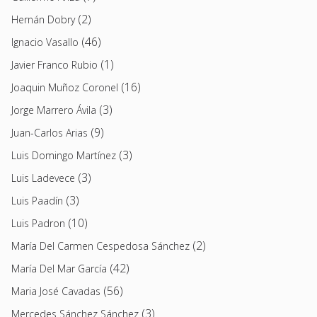
(2)
Hernán Dobry
(46)
Ignacio Vasallo
(1)
Javier Franco Rubio
(16)
Joaquin Muñoz Coronel
(3)
Jorge Marrero Ávila
(9)
Juan-Carlos Arias
(3)
Luis Domingo Martínez
(3)
Luis Ladevece
(3)
Luis Paadín
(10)
Luis Padron
(2)
María Del Carmen Cespedosa Sánchez
(42)
María Del Mar García
(56)
Maria José Cavadas
(3)
Mercedes Sánchez Sánchez