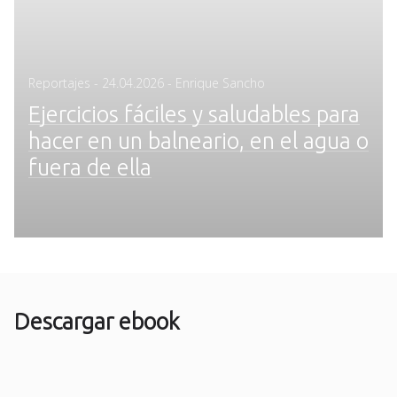
Posted
Reportajes
-
24.04.2026
- Enrique Sancho
on
Ejercicios fáciles y saludables para
hacer en un balneario, en el agua o
fuera de ella
Descargar ebook