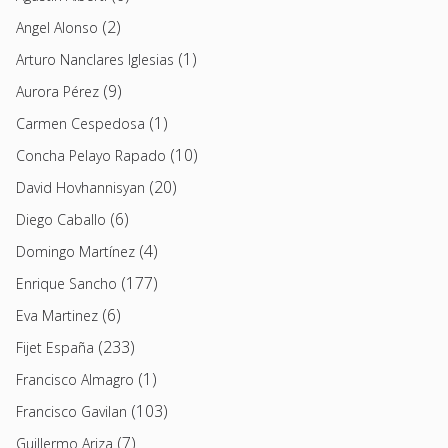
(2)
Angel Alonso
(1)
Arturo Nanclares Iglesias
(9)
Aurora Pérez
(1)
Carmen Cespedosa
(10)
Concha Pelayo Rapado
(20)
David Hovhannisyan
(6)
Diego Caballo
(4)
Domingo Martínez
(177)
Enrique Sancho
(6)
Eva Martinez
(233)
Fijet España
(1)
Francisco Almagro
(103)
Francisco Gavilan
(7)
Guillermo Ariza