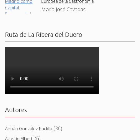
Europea de la Gastronomía
Maria José Cavadas
Ruta de La Ribera del Duero
Autores
(36)
Adrián González Padilla
(6)
Agustín Alberti