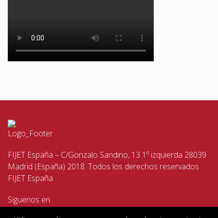
FIJET España – C/Gonzalo Sandino, 13 1º izquierda 28039
Madrid (España) 2018. Todos los derechos reservados
FIJET España
Siguenos en