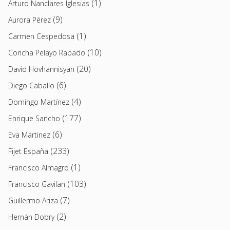
(1)
Arturo Nanclares Iglesias
(9)
Aurora Pérez
(1)
Carmen Cespedosa
(10)
Concha Pelayo Rapado
(20)
David Hovhannisyan
(6)
Diego Caballo
(4)
Domingo Martínez
(177)
Enrique Sancho
(6)
Eva Martinez
(233)
Fijet España
(1)
Francisco Almagro
(103)
Francisco Gavilan
(7)
Guillermo Ariza
(2)
Hernán Dobry