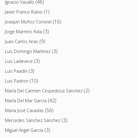
(46)
Ignacio Vasallo
(1)
Javier Franco Rubio
(16)
Joaquin Muñoz Coronel
(3)
Jorge Marrero Ávila
(9)
Juan-Carlos Arias
(3)
Luis Domingo Martínez
(3)
Luis Ladevece
(3)
Luis Paadín
(10)
Luis Padron
(2)
María Del Carmen Cespedosa Sánchez
(42)
María Del Mar García
(56)
Maria José Cavadas
(3)
Mercedes Sánchez Sánchez
(3)
Miguel Ángel García