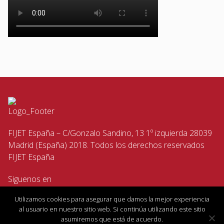
FIJET España – C/Gonzalo Sandino, 13 1º izquierda 28039
Madrid (España) 2018. Todos los derechos reservados
FIJET España
Siguenos en
Utilizamos cookies para asegurar que damos la mejor experiencia
al usuario en nuestro sitio web. Si continúa utilizando este sitio
asumiremos que está de acuerdo.