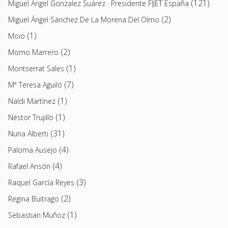
(121)
Miguel Angel Gonzalez Suárez · Presidente FIJET España
(2)
Miguel Ángel Sánchez De La Morena Del Olmo
(1)
Moio
(2)
Momo Marrero
(1)
Montserrat Sales
(7)
Mª Teresa Aguiló
(1)
Naldi Martínez
(1)
Néstor Trujillo
(31)
Nuria Alberti
(4)
Paloma Ausejo
(4)
Rafael Ansón
(3)
Raquel García Reyes
(2)
Regina Buitrago
(1)
Sebastian Muñoz