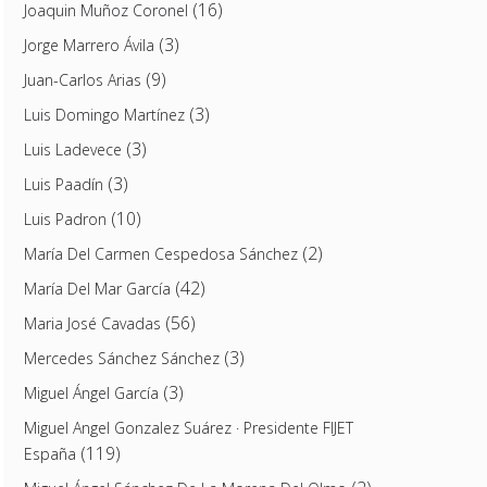
(16)
Joaquin Muñoz Coronel
(3)
Jorge Marrero Ávila
(9)
Juan-Carlos Arias
(3)
Luis Domingo Martínez
(3)
Luis Ladevece
(3)
Luis Paadín
(10)
Luis Padron
(2)
María Del Carmen Cespedosa Sánchez
(42)
María Del Mar García
(56)
Maria José Cavadas
(3)
Mercedes Sánchez Sánchez
(3)
Miguel Ángel García
Miguel Angel Gonzalez Suárez · Presidente FIJET
(119)
España