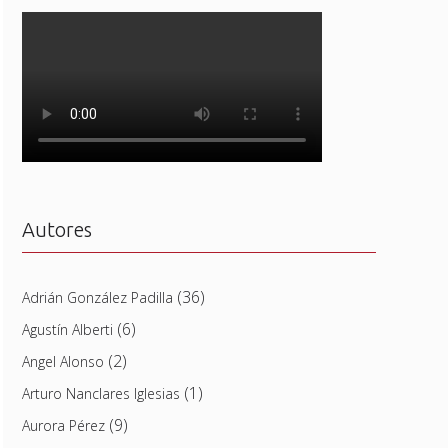
Autores
(36)
Adrián González Padilla
(6)
Agustín Alberti
(2)
Angel Alonso
(1)
Arturo Nanclares Iglesias
(9)
Aurora Pérez