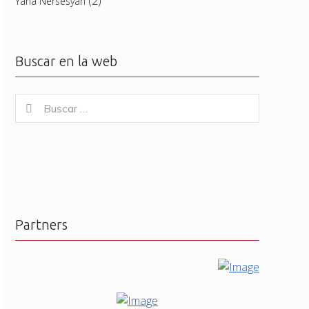
(2)
Yana Nersesyan
Buscar en la web
Buscar
Buscar
for:
Partners