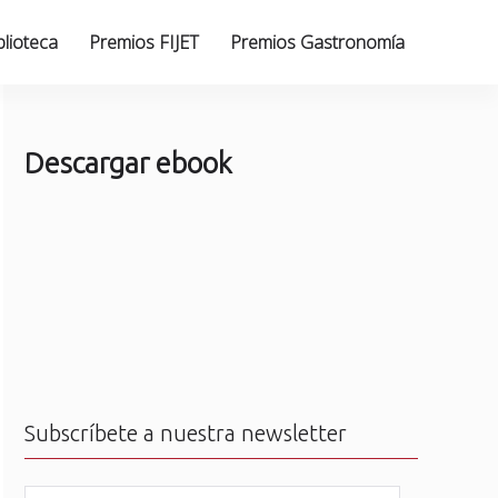
blioteca
Premios FIJET
Premios Gastronomía
Descargar ebook
Subscríbete a nuestra newsletter
N