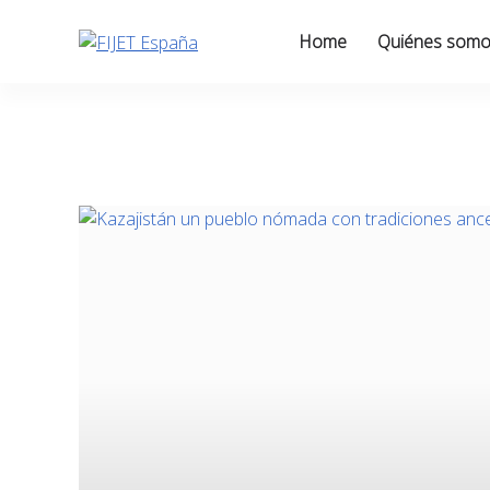
Skip
to
Home
Quiénes som
content