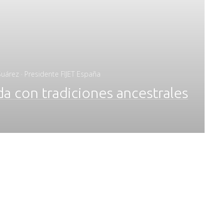
uárez · Presidente FIJET España
a con tradiciones ancestrales