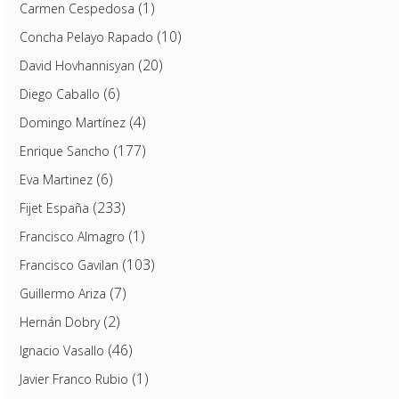
(1)
Carmen Cespedosa
(10)
Concha Pelayo Rapado
(20)
David Hovhannisyan
(6)
Diego Caballo
(4)
Domingo Martínez
(177)
Enrique Sancho
(6)
Eva Martinez
(233)
Fijet España
(1)
Francisco Almagro
(103)
Francisco Gavilan
(7)
Guillermo Ariza
(2)
Hernán Dobry
(46)
Ignacio Vasallo
(1)
Javier Franco Rubio